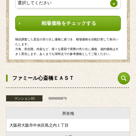
相場価格をチェックする
独自調査した直近の売り出し価格に基づき、相場価格を自動計算して表示い
たします。
方角、所在階、内装など、様々な要因で実際の売り出し価格、成約価格は大
きく変化します。あくまでも現時点での参考価格としてご覧ください。
ファミール心斎橋ＥＡＳＴ
マンションID
0000000870
所在地
大阪府大阪市中央区島之内１丁目