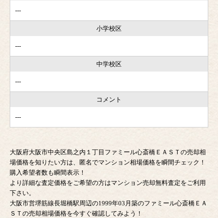
---
小学校区
---
中学校区
---
コメント
---
大阪府大阪市中央区島之内１丁目ファミール心斎橋ＥＡＳＴの売却相
場価格を知りたい方は、匿名でマンション相場価格を瞬間チェック！
購入希望者数も瞬間表示！
より詳細な査定価格をご希望の方はマンション売却無料査定をご利用
下さい。
大阪市営堺筋線長堀橋駅周辺の1999年03月築のファミール心斎橋ＥＡ
ＳＴの売却相場価格を今すぐ確認してみよう！