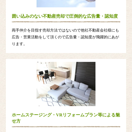
囲い込みのない不動産売却で圧倒的な広告量・認知度
両手仲介を目指す売却方法ではないので他社不動産会社様にも
広告・営業活動をして頂くので広告量・認知度が飛躍的にあが
ります。
ホームステージング・VRリフォームプラン等による魅
せ方