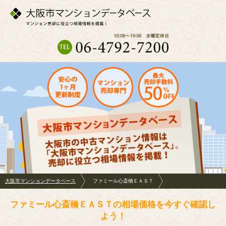
大阪市マンションデータベース
ファミール心斎橋ＥＡＳＴ
ファミール心斎橋ＥＡＳＴの相場価格を今すぐ確認し
よう！