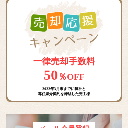
一律売却手数料
50
％OFF
2022年3月末までに弊社と
専任媒介契約を締結した売主様