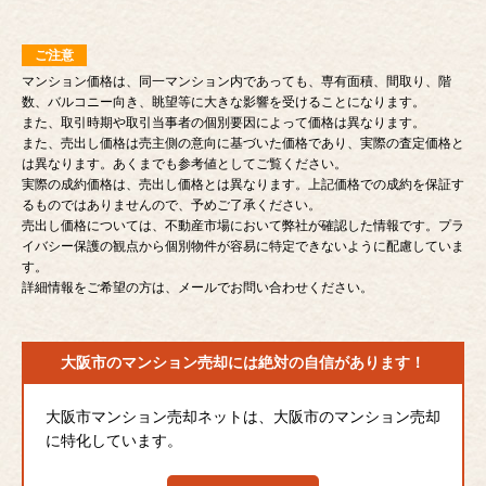
ご注意
マンション価格は、同一マンション内であっても、専有面積、間取り、階
数、バルコニー向き、眺望等に大きな影響を受けることになります。
また、取引時期や取引当事者の個別要因によって価格は異なります。
また、売出し価格は売主側の意向に基づいた価格であり、実際の査定価格と
は異なります。あくまでも参考値としてご覧ください。
実際の成約価格は、売出し価格とは異なります。上記価格での成約を保証す
るものではありませんので、予めご了承ください。
売出し価格については、不動産市場において弊社が確認した情報です。プラ
イバシー保護の観点から個別物件が容易に特定できないように配慮していま
す。
詳細情報をご希望の方は、メールでお問い合わせください。
大阪市のマンション売却には
絶対の自信があります！
大阪市マンション売却ネットは、大阪市のマンション売却
に特化しています。