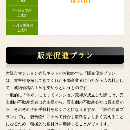
30％OFF
ご成約
4ヶ月目での
ご成約
5ヶ月目以降の
ご成約
大阪市マンション売却ネットがお勧めする「販売促進プラン」
は、買主様を探してきてくれた不動産業者に当社から広告料とし
て、成約価格の１％を支払うというものです。
一般的に「仲介」によってマンション売却が成立した際には、売
主側の不動産業者は売主様から、買主側の不動産会社は買主様か
ら、それぞれ仲介手数料を頂くことになりますが、「販売促進プ
ラン」では、競合物件に比べて仲介手数料をより多く貰えること
になるため、積極的な客付けを期待することができます。