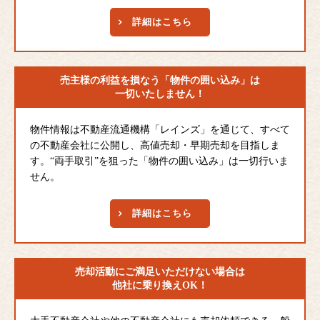
詳細はこちら
売主様の利益を損なう
「物件の囲い込み」は
一切いたしません！
物件情報は不動産流通機構「レインズ」を通じて、すべて
の不動産会社に公開し、高値売却・早期売却を目指しま
す。“両手取引”を狙った「物件の囲い込み」は一切行いま
せん。
詳細はこちら
売却活動にご満足
いただけない場合は
他社に乗り換えOK！