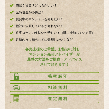
売却？賃貸？どちらがいい？
至急現金が必要だ！
賃貸中のマンションを売りたい！
他社に依頼しているが売れない！
住宅ローンの支払いが苦しい！（既に滞納している等）
近所の方に知られずに売却したい！など
各売主様のご希望、お悩みに対し、
マンション売却アドバイザーが
最善の方法をご提案・アドバイス
させて頂きます！
秘密厳守
相談無料
査定無料