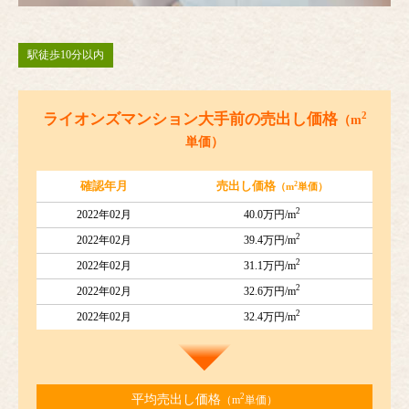
駅徒歩10分以内
2
ライオンズマンション大手前の売出し価格
（m
単価）
2
確認年月
売出し価格
（m
単価）
2
2022年02月
40.0万円/m
2
2022年02月
39.4万円/m
2
2022年02月
31.1万円/m
2
2022年02月
32.6万円/m
2
2022年02月
32.4万円/m
2
平均売出し価格
（m
単価）