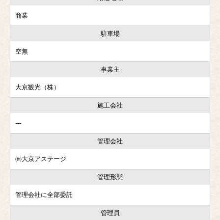
商業
駐車場
空無
事業主
大京観光（株）
施工会社
---
管理会社
㈱大京アステージ
管理形態
管理会社に全部委託
管理員