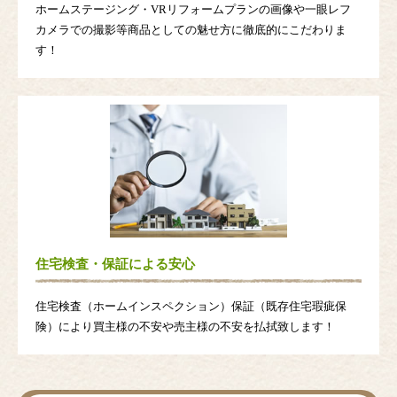
ホームステージング・VRリフォームプランの画像や一眼レフ
カメラでの撮影等商品としての魅せ方に徹底的にこだわりま
す！
住宅検査・保証による安心
住宅検査（ホームインスペクション）保証（既存住宅瑕疵保
険）により買主様の不安や売主様の不安を払拭致します！