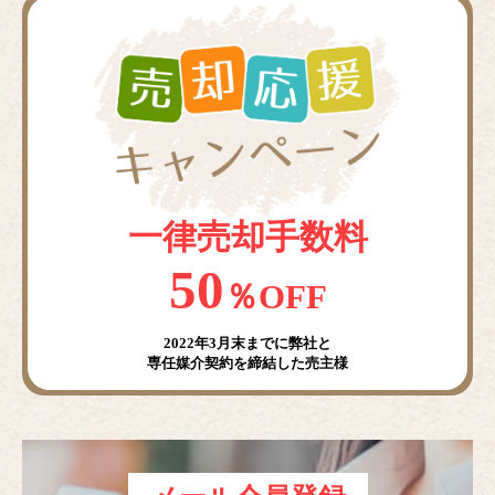
一律売却手数料
50
％OFF
2022年3月末までに弊社と
専任媒介契約を締結した売主様