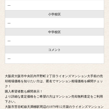
---
小学校区
---
中学校区
---
コメント
---
大阪府大阪市中央区内平野町２丁目ライオンズマンション大手前の売
却相場価格を知りたい方は、匿名でマンション相場価格を瞬間チェッ
ク！
購入希望者数も瞬間表示！
より詳細な査定価格をご希望の方はマンション売却無料査定をご利用
下さい。
大阪市営谷町線天満橋駅周辺の1979年12月築のライオンズマンション