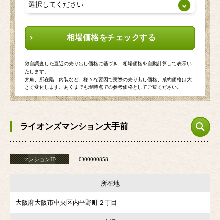
相場価格をチェックする
独自調査した直近の売り出し価格に基づき、相場価格を自動計算して表示い
たします。
方角、所在階、内装など、様々な要因で実際の売り出し価格、成約価格は大
きく変化します。あくまでも現時点での参考価格としてご覧ください。
ライオンズマンション大手前
マンションID
0000000858
所在地
大阪府大阪市中央区内平野町２丁目