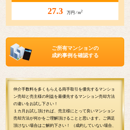
27.3
2
万円 ⁄ m
ご所有マンションの
成約事例を確認する
仲介手数料を多くもらえる両手取引を優先するマンショ
ン売却と売主様の利益を最優先するマンション売却方法
の違いをお試し下さい！
１カ月お試し頂ければ、売主様にとって良いマンション
売却方法が何かをご理解頂けることと思います。ご満足
頂けない場合はご解約下さい！ （成約していない場合、