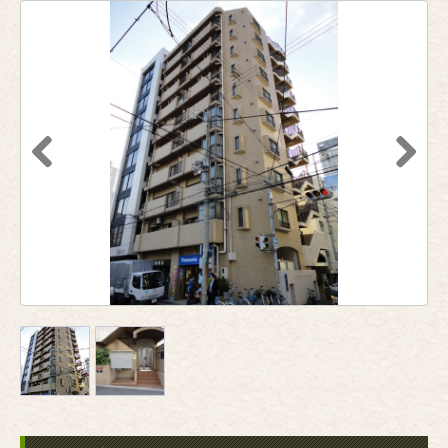
Previous
Next