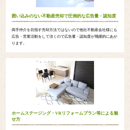
囲い込みのない不動産売却で圧倒的な広告量・認知度
両手仲介を目指す売却方法ではないので他社不動産会社様にも
広告・営業活動をして頂くので広告量・認知度が飛躍的にあが
ります。
ホームステージング・VRリフォームプラン等による魅
せ方