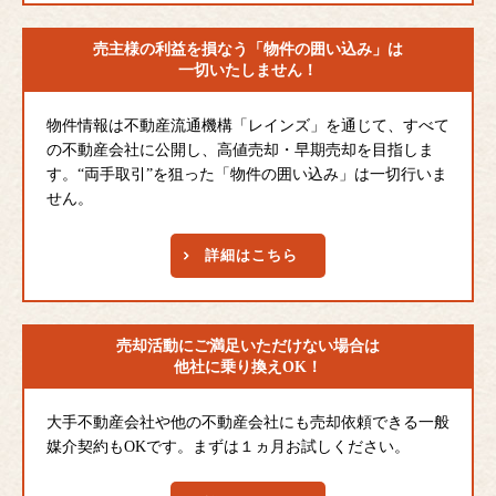
売主様の利益を損なう
「物件の囲い込み」は
一切いたしません！
物件情報は不動産流通機構「レインズ」を通じて、すべて
の不動産会社に公開し、高値売却・早期売却を目指しま
す。“両手取引”を狙った「物件の囲い込み」は一切行いま
せん。
詳細はこちら
売却活動にご満足
いただけない場合は
他社に乗り換えOK！
大手不動産会社や他の不動産会社にも売却依頼できる一般
媒介契約もOKです。まずは１ヵ月お試しください。