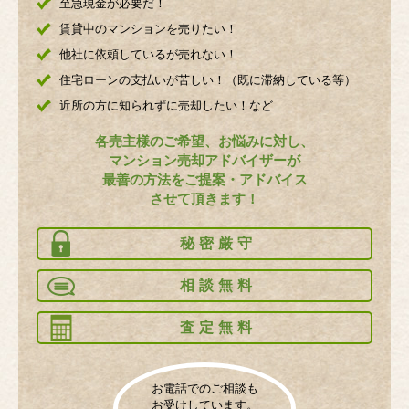
至急現金が必要だ！
賃貸中のマンションを売りたい！
他社に依頼しているが売れない！
住宅ローンの支払いが苦しい！（既に滞納している等）
近所の方に知られずに売却したい！など
各売主様のご希望、お悩みに対し、
マンション売却アドバイザーが
最善の方法をご提案・アドバイス
させて頂きます！
秘密厳守
相談無料
査定無料
お電話でのご相談も
お受けしています。