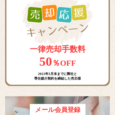
一律売却手数料
50
％OFF
2022年3月末までに弊社と
専任媒介契約を締結した売主様
メール会員登録