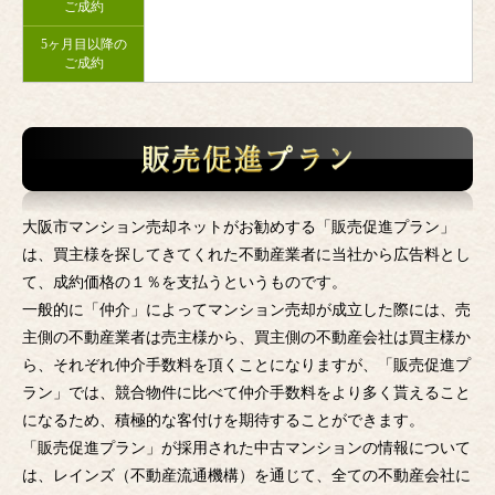
ご成約
5ヶ月目以降の
ご成約
大阪市マンション売却ネットがお勧めする「販売促進プラン」
は、買主様を探してきてくれた不動産業者に当社から広告料とし
て、成約価格の１％を支払うというものです。
一般的に「仲介」によってマンション売却が成立した際には、売
主側の不動産業者は売主様から、買主側の不動産会社は買主様か
ら、それぞれ仲介手数料を頂くことになりますが、「販売促進プ
ラン」では、競合物件に比べて仲介手数料をより多く貰えること
になるため、積極的な客付けを期待することができます。
「販売促進プラン」が採用された中古マンションの情報について
は、レインズ（不動産流通機構）を通じて、全ての不動産会社に