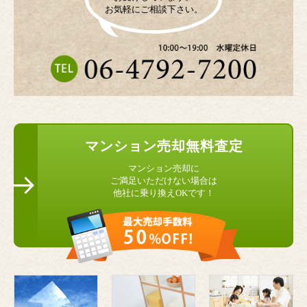
お気軽にご相談下さい。
マンション
売却無料査定
マンション売却に
ご満足いただけない場合は
他社に乗り換えOKです！