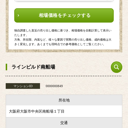
相場価格をチェックする
独自調査した直近の売り出し価格に基づき、相場価格を自動計算して表示い
たします。
方角、所在階、内装など、様々な要因で実際の売り出し価格、成約価格は大
きく変化します。あくまでも現時点での参考価格としてご覧ください。
ラインビルド南船場
マンションID
0000000849
所在地
大阪府大阪市中央区南船場１丁目
交通