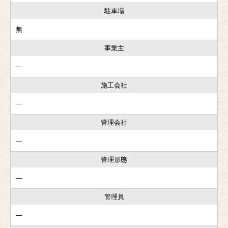
駐車場
無
事業主
---
施工会社
---
管理会社
---
管理形態
---
管理員
---