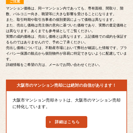
ご注意
マンション価格は、同一マンション内であっても、専有面積、間取り、階
数、バルコニー向き、眺望等に大きな影響を受けることになります。
また、取引時期や取引当事者の個別要因によって価格は異なります。
また、売出し価格は売主側の意向に基づいた価格であり、実際の査定価格と
は異なります。あくまでも参考値としてご覧ください。
実際の成約価格は、売出し価格とは異なります。上記価格での成約を保証す
るものではありませんので、予めご了承ください。
売出し価格については、不動産市場において弊社が確認した情報です。プラ
イバシー保護の観点から個別物件が容易に特定できないように配慮していま
す。
詳細情報をご希望の方は、メールでお問い合わせください。
大阪市のマンション売却には
絶対の自信があります！
大阪市マンション売却ネットは、大阪市のマンション売却
に特化しています。
詳細はこちら