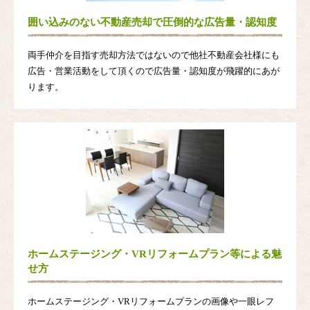
囲い込みのない不動産売却で圧倒的な広告量・認知度
両手仲介を目指す売却方法ではないので他社不動産会社様にも
広告・営業活動をして頂くので広告量・認知度が飛躍的にあが
ります。
ホームステージング・VRリフォームプラン等による魅
せ方
ホームステージング・VRリフォームプランの画像や一眼レフ