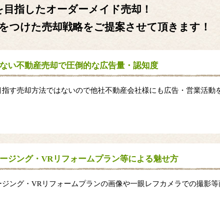
を目指したオーダーメイド売却！
をつけた売却戦略をご提案させて頂きます！
ない不動産売却で圧倒的な広告量・認知度
目指す売却方法ではないので他社不動産会社様にも広告・営業活動
。
ージング・VRリフォームプラン等による魅せ方
ージング・VRリフォームプランの画像や一眼レフカメラでの撮影