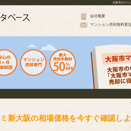
大阪市のマン
会社概要
マンション
売却
無料
査
ミ新大阪の相場価格を今すぐ確認し