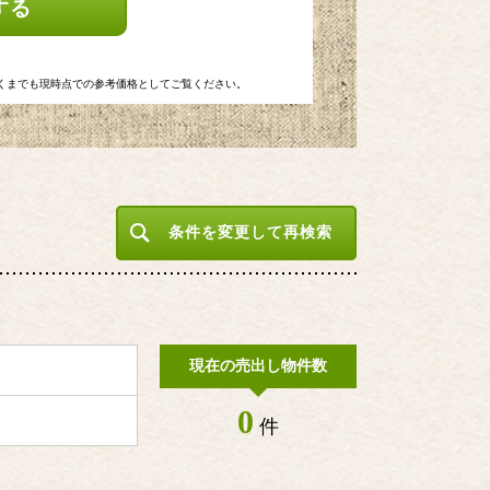
する
くまでも現時点での参考価格としてご覧ください。
条件を変更して再検索
現在の売出し物件数
0
件