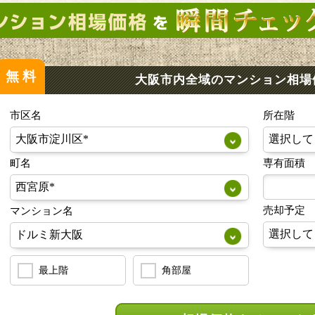
無料
大阪市内全域のマンション
相場
市区名
所在階
町名
専有面積
売却予定
マンション名
最上階
角部屋