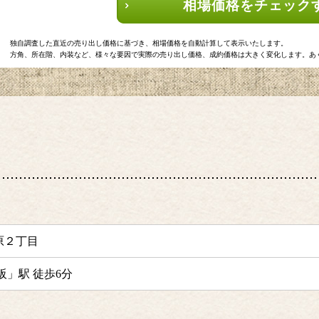
相場価格をチェック
独自調査した直近の売り出し価格に基づき、相場価格を自動計算して表示いたします。
方角、所在階、内装など、様々な要因で実際の売り出し価格、成約価格は大きく変化します。あ
原２丁目
阪」駅 徒歩6分