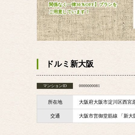
関係なく一律30％OFF】プランを
ご用意しています！
ドルミ新大阪
マンションID
0000000081
所在地
大阪府大阪市淀川区西宮
交通
大阪市営御堂筋線 「新大