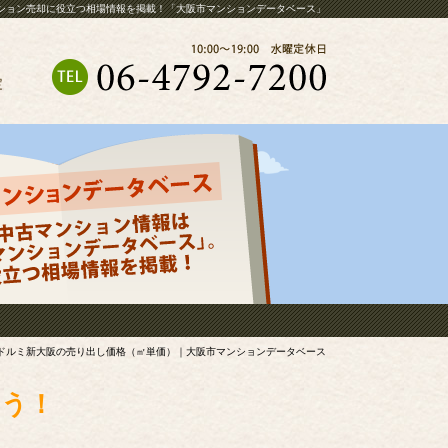
ション売却に役立つ相場情報を掲載！「大阪市マンションデータベース」
定
ドルミ新大阪の売り出し価格（㎡単価）｜大阪市マンションデータベース
よう！