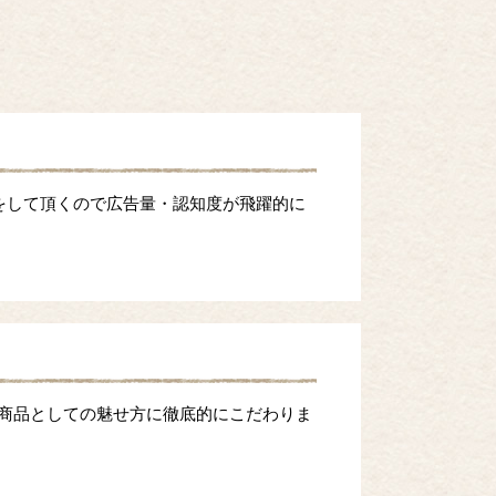
をして頂くので広告量・認知度が飛躍的に
等商品としての魅せ方に徹底的にこだわりま