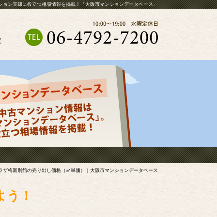
ション売却に役立つ相場情報を掲載！「大阪市マンションデータベース」
定
ラザ梅新別館の売り出し価格（㎡単価）｜大阪市マンションデータベース
よう！