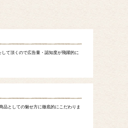
をして頂くので広告量・認知度が飛躍的に
等商品としての魅せ方に徹底的にこだわりま