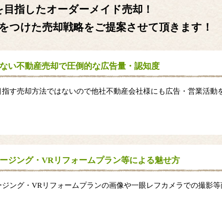
を目指したオーダーメイド売却！
をつけた売却戦略をご提案させて頂きます！
ない不動産売却で圧倒的な広告量・認知度
目指す売却方法ではないので他社不動産会社様にも広告・営業活動
。
ージング・VRリフォームプラン等による魅せ方
ージング・VRリフォームプランの画像や一眼レフカメラでの撮影