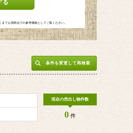
する
くまでも現時点での参考価格としてご覧ください。
条件を変更して再検索
現在の売出し物件数
0
件