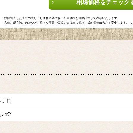
相場価格をチェック
独自調査した直近の売り出し価格に基づき、相場価格を自動計算して表示いたします。
方角、所在階、内装など、様々な要因で実際の売り出し価格、成約価格は大きく変化します。あ
４丁目
歩4分