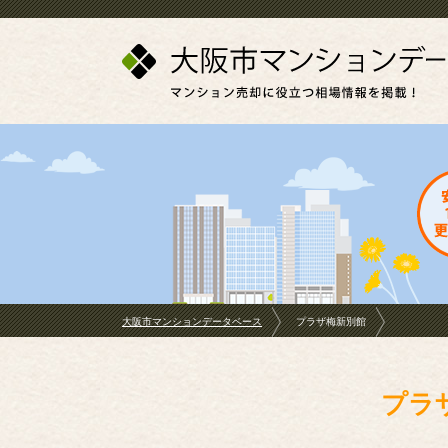
大阪市マンションデータベース
プラザ梅新別館
プラ