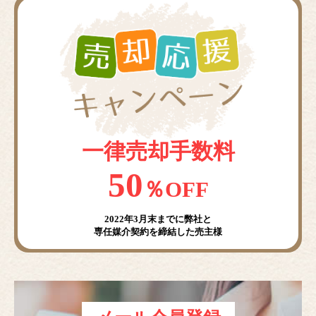
一律売却手数料
50
％OFF
2022年3月末までに弊社と
専任媒介契約を締結した売主様