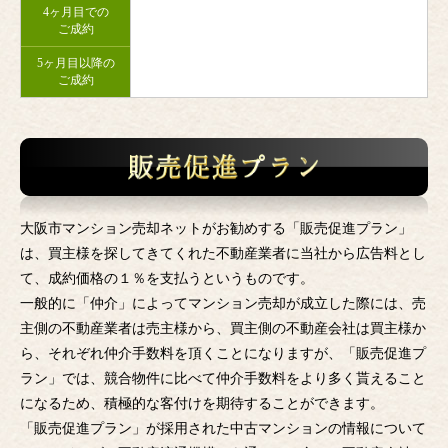
4ヶ月目での
ご成約
5ヶ月目以降の
ご成約
大阪市マンション売却ネットがお勧めする「販売促進プラン」
は、買主様を探してきてくれた不動産業者に当社から広告料とし
て、成約価格の１％を支払うというものです。
一般的に「仲介」によってマンション売却が成立した際には、売
主側の不動産業者は売主様から、買主側の不動産会社は買主様か
ら、それぞれ仲介手数料を頂くことになりますが、「販売促進プ
ラン」では、競合物件に比べて仲介手数料をより多く貰えること
になるため、積極的な客付けを期待することができます。
「販売促進プラン」が採用された中古マンションの情報について