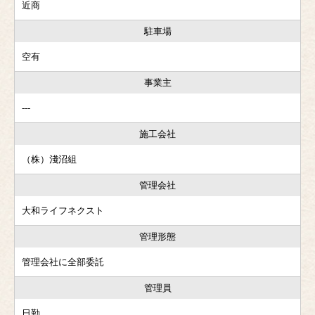
近商
駐車場
空有
事業主
---
施工会社
（株）淺沼組
管理会社
大和ライフネクスト
管理形態
管理会社に全部委託
管理員
日勤