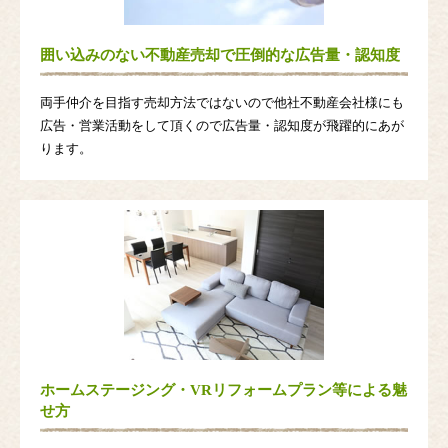
囲い込みのない不動産売却で圧倒的な広告量・認知度
両手仲介を目指す売却方法ではないので他社不動産会社様にも
広告・営業活動をして頂くので広告量・認知度が飛躍的にあが
ります。
ホームステージング・VRリフォームプラン等による魅
せ方