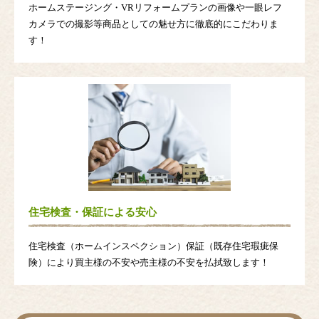
ホームステージング・VRリフォームプランの画像や一眼レフ
カメラでの撮影等商品としての魅せ方に徹底的にこだわりま
す！
住宅検査・保証による安心
住宅検査（ホームインスペクション）保証（既存住宅瑕疵保
険）により買主様の不安や売主様の不安を払拭致します！