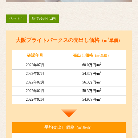
ペット可
駅徒歩3分以内
2
大阪ブライトパークスの売出し価格
（m
単価）
2
確認年月
売出し価格
（m
単価）
2
2022年07月
60.0万円/m
2
2022年07月
54.3万円/m
2
2022年02月
56.3万円/m
2
2022年02月
58.3万円/m
2
2022年02月
54.9万円/m
2
平均売出し価格
（m
単価）