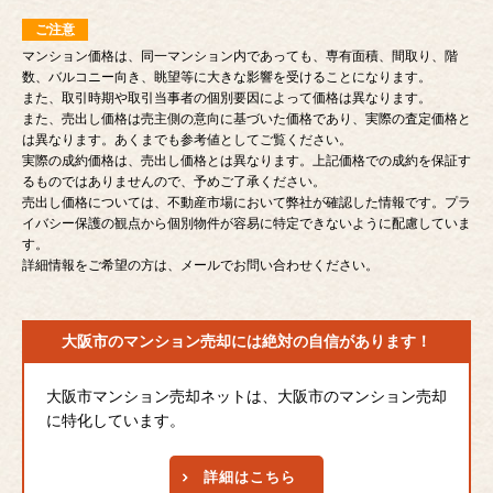
ご注意
マンション価格は、同一マンション内であっても、専有面積、間取り、階
数、バルコニー向き、眺望等に大きな影響を受けることになります。
また、取引時期や取引当事者の個別要因によって価格は異なります。
また、売出し価格は売主側の意向に基づいた価格であり、実際の査定価格と
は異なります。あくまでも参考値としてご覧ください。
実際の成約価格は、売出し価格とは異なります。上記価格での成約を保証す
るものではありませんので、予めご了承ください。
売出し価格については、不動産市場において弊社が確認した情報です。プラ
イバシー保護の観点から個別物件が容易に特定できないように配慮していま
す。
詳細情報をご希望の方は、メールでお問い合わせください。
大阪市のマンション売却には
絶対の自信があります！
大阪市マンション売却ネットは、大阪市のマンション売却
に特化しています。
詳細はこちら