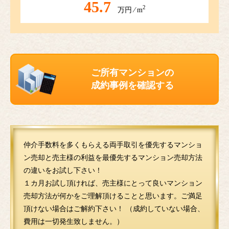
45.7
2
万円 ⁄ m
ご所有マンションの
成約事例を確認する
仲介手数料を多くもらえる両手取引を優先するマンショ
ン売却と売主様の利益を最優先するマンション売却方法
の違いをお試し下さい！
１カ月お試し頂ければ、売主様にとって良いマンション
売却方法が何かをご理解頂けることと思います。ご満足
頂けない場合はご解約下さい！ （成約していない場合、
費用は一切発生致しません。）