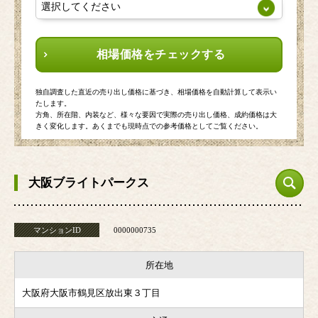
相場価格をチェックする
独自調査した直近の売り出し価格に基づき、相場価格を自動計算して表示い
たします。
方角、所在階、内装など、様々な要因で実際の売り出し価格、成約価格は大
きく変化します。あくまでも現時点での参考価格としてご覧ください。
大阪ブライトパークス
マンションID
0000000735
所在地
大阪府大阪市鶴見区放出東３丁目