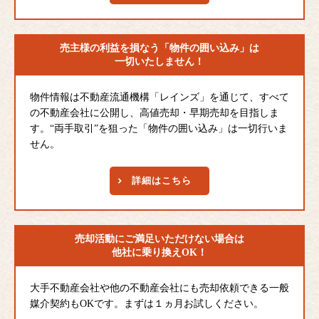
売主様の利益を損なう
「物件の囲い込み」は
一切いたしません！
物件情報は不動産流通機構「レインズ」を通じて、すべて
の不動産会社に公開し、高値売却・早期売却を目指しま
す。“両手取引”を狙った「物件の囲い込み」は一切行いま
せん。
詳細はこちら
売却活動にご満足
いただけない場合は
他社に乗り換えOK！
大手不動産会社や他の不動産会社にも売却依頼できる一般
媒介契約もOKです。まずは１ヵ月お試しください。