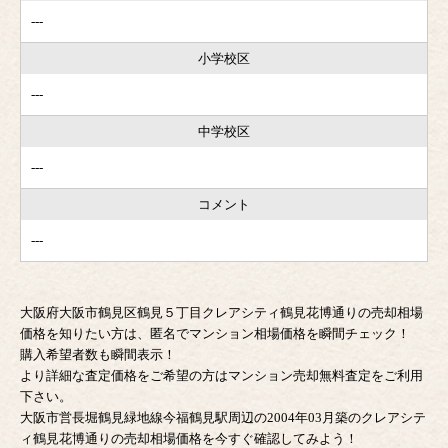
---
小学校区
---
中学校区
---
コメント
---
大阪府大阪市鶴見区鶴見５丁目クレアシティ鶴見花博通りの売却相場
価格を知りたい方は、匿名でマンション相場価格を瞬間チェック！
購入希望者数も瞬間表示！
より詳細な査定価格をご希望の方はマンション売却無料査定をご利用
下さい。
大阪市営長堀鶴見緑地線今福鶴見駅周辺の2004年03月築のクレアシテ
ィ鶴見花博通りの売却相場価格を今すぐ確認してみよう！