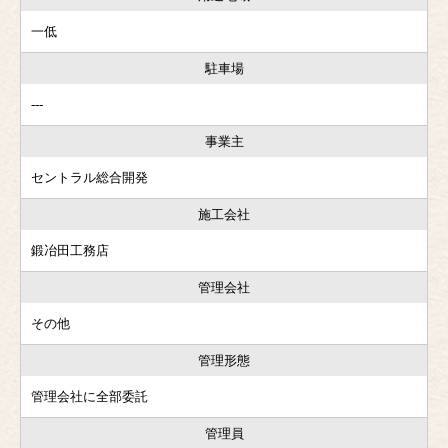
一低
駐車場
---
事業主
セントラル総合開発
施工会社
鍛冶田工務店
管理会社
その他
管理形態
管理会社に全部委託
管理員