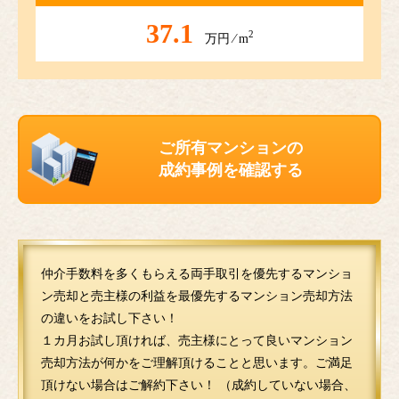
37.1
2
万円 ⁄ m
ご所有マンションの
成約事例を確認する
仲介手数料を多くもらえる両手取引を優先するマンショ
ン売却と売主様の利益を最優先するマンション売却方法
の違いをお試し下さい！
１カ月お試し頂ければ、売主様にとって良いマンション
売却方法が何かをご理解頂けることと思います。ご満足
頂けない場合はご解約下さい！ （成約していない場合、