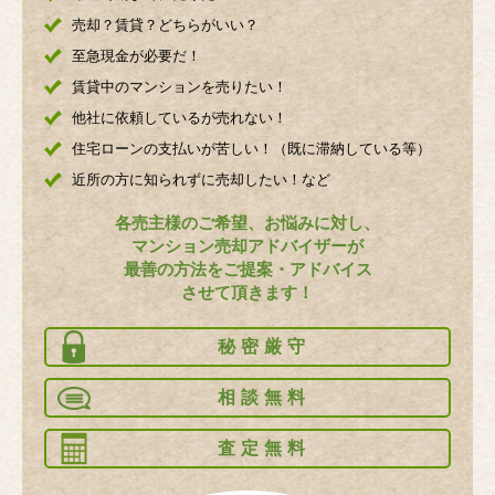
売却？賃貸？どちらがいい？
至急現金が必要だ！
賃貸中のマンションを売りたい！
他社に依頼しているが売れない！
住宅ローンの支払いが苦しい！（既に滞納している等）
近所の方に知られずに売却したい！など
各売主様のご希望、お悩みに対し、
マンション売却アドバイザーが
最善の方法をご提案・アドバイス
させて頂きます！
秘密厳守
相談無料
査定無料