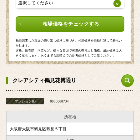
相場価格をチェックする
独自調査した直近の売り出し価格に基づき、相場価格を自動計算して表示い
たします。
方角、所在階、内装など、様々な要因で実際の売り出し価格、成約価格は大
きく変化します。あくまでも現時点での参考価格としてご覧ください。
クレアシティ鶴見花博通り
マンションID
0000000734
所在地
大阪府大阪市鶴見区鶴見５丁目