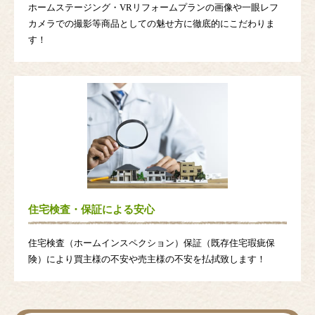
ホームステージング・VRリフォームプランの画像や一眼レフ
カメラでの撮影等商品としての魅せ方に徹底的にこだわりま
す！
住宅検査・保証による安心
住宅検査（ホームインスペクション）保証（既存住宅瑕疵保
険）により買主様の不安や売主様の不安を払拭致します！