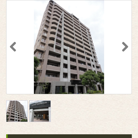
Previous
Next