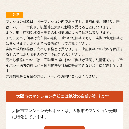
ご注意
マンション価格は、同一マンション内であっても、専有面積、間取り、階
数、バルコニー向き、眺望等に大きな影響を受けることになります。
また、取引時期や取引当事者の個別要因によって価格は異なります。
また、売出し価格は売主側の意向に基づいた価格であり、実際の査定価格と
は異なります。あくまでも参考値としてご覧ください。
実際の成約価格は、売出し価格とは異なります。上記価格での成約を保証す
るものではありませんので、予めご了承ください。
売出し価格については、不動産市場において弊社が確認した情報です。プラ
イバシー保護の観点から個別物件が容易に特定できないように配慮していま
す。
詳細情報をご希望の方は、メールでお問い合わせください。
大阪市のマンション売却には
絶対の自信があります！
大阪市マンション売却ネットは、大阪市のマンション売却
に特化しています。