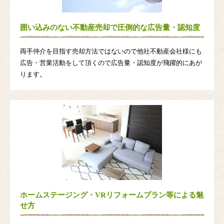
囲い込みのない不動産売却で圧倒的な広告量・認知度
両手仲介を目指す売却方法ではないので他社不動産会社様にも
広告・営業活動をして頂くので広告量・認知度が飛躍的にあが
ります。
ホームステージング・VRリフォームプラン等による魅
せ方