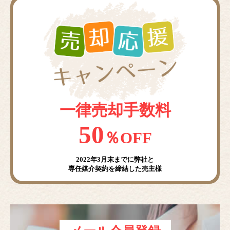
一律売却手数料
50
％OFF
2022年3月末までに弊社と
専任媒介契約を締結した売主様