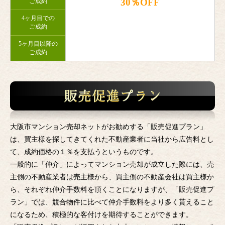
30％OFF
ご成約
4ヶ月目での
ご成約
5ヶ月目以降の
ご成約
大阪市マンション売却ネットがお勧めする「販売促進プラン」
は、買主様を探してきてくれた不動産業者に当社から広告料とし
て、成約価格の１％を支払うというものです。
一般的に「仲介」によってマンション売却が成立した際には、売
主側の不動産業者は売主様から、買主側の不動産会社は買主様か
ら、それぞれ仲介手数料を頂くことになりますが、「販売促進プ
ラン」では、競合物件に比べて仲介手数料をより多く貰えること
になるため、積極的な客付けを期待することができます。