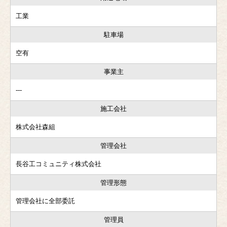
工業
駐車場
空有
事業主
---
施工会社
株式会社森組
管理会社
長谷工コミュニティ株式会社
管理形態
管理会社に全部委託
管理員