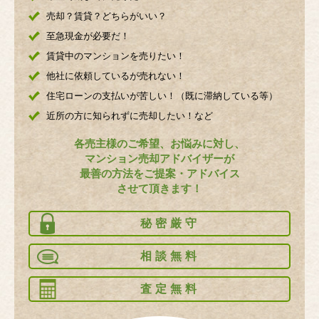
売却？賃貸？どちらがいい？
至急現金が必要だ！
賃貸中のマンションを売りたい！
他社に依頼しているが売れない！
住宅ローンの支払いが苦しい！（既に滞納している等）
近所の方に知られずに売却したい！など
各売主様のご希望、お悩みに対し、
マンション売却アドバイザーが
最善の方法をご提案・アドバイス
させて頂きます！
秘密厳守
相談無料
査定無料