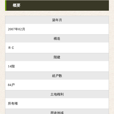
概要
築年月
2007年02月
構造
ＲＣ
階建
14階
総戸数
84戸
土地権利
所有権
用途地域