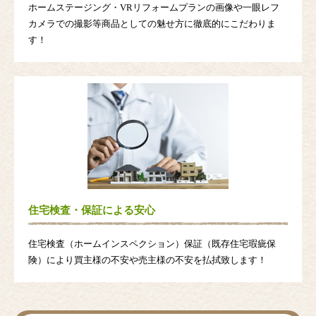
ホームステージング・VRリフォームプランの画像や一眼レフ
カメラでの撮影等商品としての魅せ方に徹底的にこだわりま
す！
住宅検査・保証による安心
住宅検査（ホームインスペクション）保証（既存住宅瑕疵保
険）により買主様の不安や売主様の不安を払拭致します！