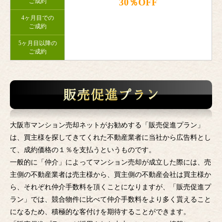
30％OFF
ご成約
4ヶ月目での
ご成約
5ヶ月目以降の
ご成約
大阪市マンション売却ネットがお勧めする「販売促進プラン」
は、買主様を探してきてくれた不動産業者に当社から広告料とし
て、成約価格の１％を支払うというものです。
一般的に「仲介」によってマンション売却が成立した際には、売
主側の不動産業者は売主様から、買主側の不動産会社は買主様か
ら、それぞれ仲介手数料を頂くことになりますが、「販売促進プ
ラン」では、競合物件に比べて仲介手数料をより多く貰えること
になるため、積極的な客付けを期待することができます。