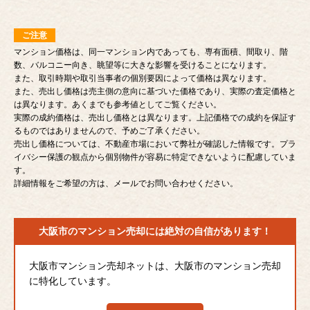
ご注意
マンション価格は、同一マンション内であっても、専有面積、間取り、階
数、バルコニー向き、眺望等に大きな影響を受けることになります。
また、取引時期や取引当事者の個別要因によって価格は異なります。
また、売出し価格は売主側の意向に基づいた価格であり、実際の査定価格と
は異なります。あくまでも参考値としてご覧ください。
実際の成約価格は、売出し価格とは異なります。上記価格での成約を保証す
るものではありませんので、予めご了承ください。
売出し価格については、不動産市場において弊社が確認した情報です。プラ
イバシー保護の観点から個別物件が容易に特定できないように配慮していま
す。
詳細情報をご希望の方は、メールでお問い合わせください。
大阪市のマンション売却には
絶対の自信があります！
大阪市マンション売却ネットは、大阪市のマンション売却
に特化しています。