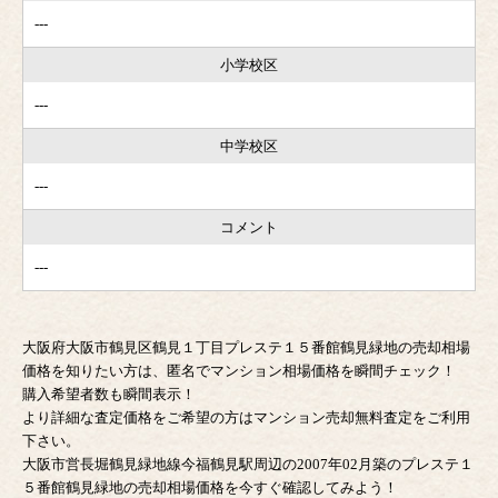
---
小学校区
---
中学校区
---
コメント
---
大阪府大阪市鶴見区鶴見１丁目プレステ１５番館鶴見緑地の売却相場
価格を知りたい方は、匿名でマンション相場価格を瞬間チェック！
購入希望者数も瞬間表示！
より詳細な査定価格をご希望の方はマンション売却無料査定をご利用
下さい。
大阪市営長堀鶴見緑地線今福鶴見駅周辺の2007年02月築のプレステ１
５番館鶴見緑地の売却相場価格を今すぐ確認してみよう！