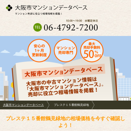
大阪市マンションデータベース
プレステ１５番館鶴見緑地
プレステ１５番館鶴見緑地の相場価格を今すぐ確認し
よう！