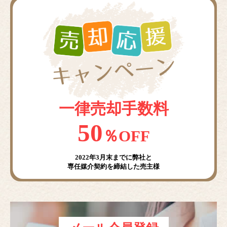
一律売却手数料
50
％OFF
2022年3月末までに弊社と
専任媒介契約を締結した売主様