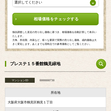
相場価格をチェックする
独自調査した直近の売り出し価格に基づき、相場価格を自動計算して表示い
たします。
方角、所在階、内装など、様々な要因で実際の売り出し価格、成約価格は大
きく変化します。あくまでも現時点での参考価格としてご覧ください。
プレステ１５番館鶴見緑地
マンションID
0000000730
所在地
大阪府大阪市鶴見区鶴見１丁目