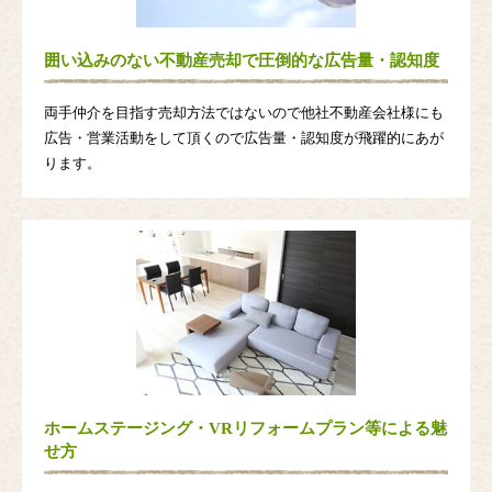
囲い込みのない不動産売却で圧倒的な広告量・認知度
両手仲介を目指す売却方法ではないので他社不動産会社様にも
広告・営業活動をして頂くので広告量・認知度が飛躍的にあが
ります。
ホームステージング・VRリフォームプラン等による魅
せ方