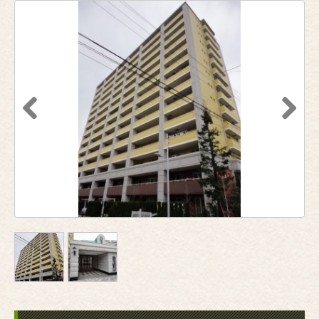
Previous
Next