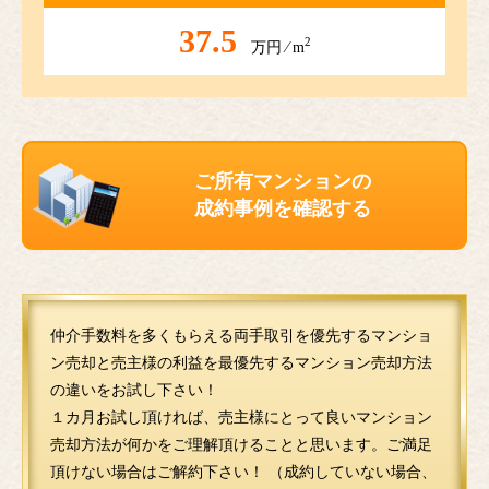
37.5
2
万円 ⁄ m
ご所有マンションの
成約事例を確認する
仲介手数料を多くもらえる両手取引を優先するマンショ
ン売却と売主様の利益を最優先するマンション売却方法
の違いをお試し下さい！
１カ月お試し頂ければ、売主様にとって良いマンション
売却方法が何かをご理解頂けることと思います。ご満足
頂けない場合はご解約下さい！ （成約していない場合、