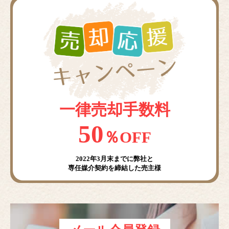
一律売却手数料
50
％OFF
2022年3月末までに弊社と
専任媒介契約を締結した売主様