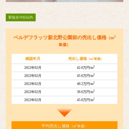
駅徒歩10分以内
2
ベルデフラッツ新北野公園前の売出し価格
（m
単価）
2
確認年月
売出し価格
（m
単価）
2
2022年02月
42.0万円/m
2
2022年02月
45.6万円/m
2
2022年02月
49.2万円/m
2
2022年02月
39.6万円/m
2
2022年02月
45.0万円/m
2
平均売出し価格
（m
単価）