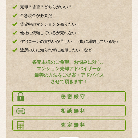
売却？賃貸？どちらがいい？
至急現金が必要だ！
賃貸中のマンションを売りたい！
他社に依頼しているが売れない！
住宅ローンの支払いが苦しい！（既に滞納している等）
近所の方に知られずに売却したい！など
各売主様のご希望、お悩みに対し、
マンション売却アドバイザーが
最善の方法をご提案・アドバイス
させて頂きます！
秘密厳守
相談無料
査定無料