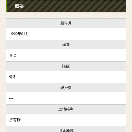
概要
築年月
1999年01月
構造
ＲＣ
階建
9階
総戸数
---
土地権利
所有権
用途地域