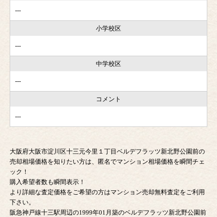
---
小学校区
---
中学校区
---
コメント
---
大阪府大阪市淀川区十三元今里１丁目ベルデフラッツ新北野公園前の
売却相場価格を知りたい方は、匿名でマンション相場価格を瞬間チェ
ック！
購入希望者数も瞬間表示！
より詳細な査定価格をご希望の方はマンション売却無料査定をご利用
下さい。
阪急神戸線十三駅周辺の1999年01月築のベルデフラッツ新北野公園前