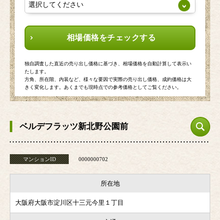
相場価格をチェックする
独自調査した直近の売り出し価格に基づき、相場価格を自動計算して表示い
たします。
方角、所在階、内装など、様々な要因で実際の売り出し価格、成約価格は大
きく変化します。あくまでも現時点での参考価格としてご覧ください。
ベルデフラッツ新北野公園前
マンションID
0000000702
所在地
大阪府大阪市淀川区十三元今里１丁目