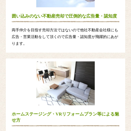
囲い込みのない不動産売却で圧倒的な広告量・認知度
両手仲介を目指す売却方法ではないので他社不動産会社様にも
広告・営業活動をして頂くので広告量・認知度が飛躍的にあが
ります。
ホームステージング・VRリフォームプラン等による魅
せ方