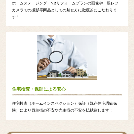
ホームステージング・VRリフォームプランの画像や一眼レフ
カメラでの撮影等商品としての魅せ方に徹底的にこだわりま
す！
住宅検査・保証による安心
住宅検査（ホームインスペクション）保証（既存住宅瑕疵保
険）により買主様の不安や売主様の不安を払拭致します！