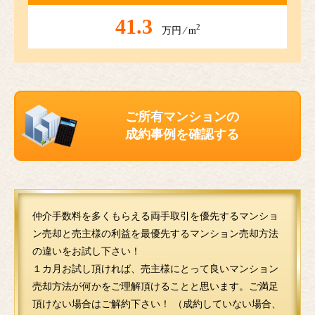
41.3
2
万円 ⁄ m
ご所有マンションの
成約事例を確認する
仲介手数料を多くもらえる両手取引を優先するマンショ
ン売却と売主様の利益を最優先するマンション売却方法
の違いをお試し下さい！
１カ月お試し頂ければ、売主様にとって良いマンション
売却方法が何かをご理解頂けることと思います。ご満足
頂けない場合はご解約下さい！ （成約していない場合、