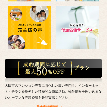
大阪市のマンション売買に特化した高い専門性、インターネッ
ト・チラシを駆使した積極的な売却活動、
物件情報を囲い込まな
いオープンな売却姿勢を是非実感ください！