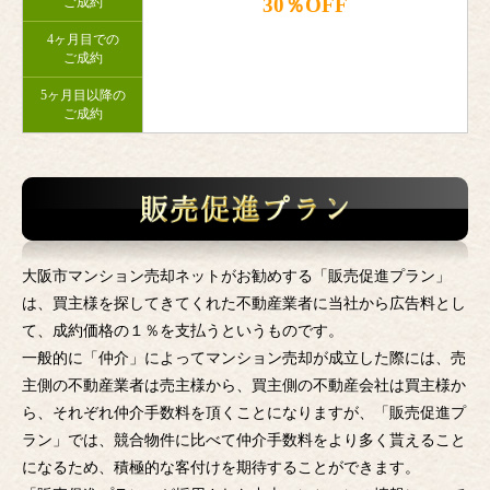
30％OFF
ご成約
4ヶ月目での
ご成約
5ヶ月目以降の
ご成約
大阪市マンション売却ネットがお勧めする「販売促進プラン」
は、買主様を探してきてくれた不動産業者に当社から広告料とし
て、成約価格の１％を支払うというものです。
一般的に「仲介」によってマンション売却が成立した際には、売
主側の不動産業者は売主様から、買主側の不動産会社は買主様か
ら、それぞれ仲介手数料を頂くことになりますが、「販売促進プ
ラン」では、競合物件に比べて仲介手数料をより多く貰えること
になるため、積極的な客付けを期待することができます。