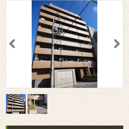
Previous
Next