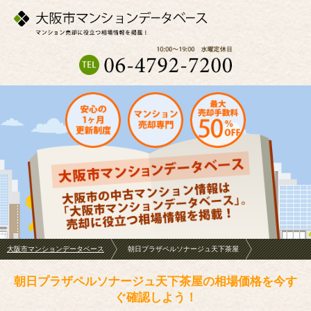
大阪市マンションデータベース
朝日プラザペルソナージュ天下茶屋
朝日プラザペルソナージュ天下茶屋の相場価格を今す
ぐ確認しよう！