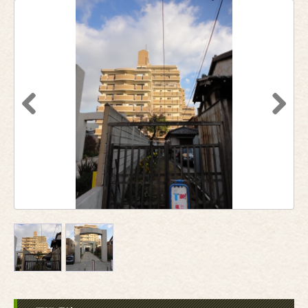
Previous
Next