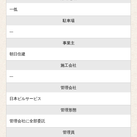
一低
駐車場
---
事業主
朝日住建
施工会社
---
管理会社
日本ビルサービス
管理形態
管理会社に全部委託
管理員