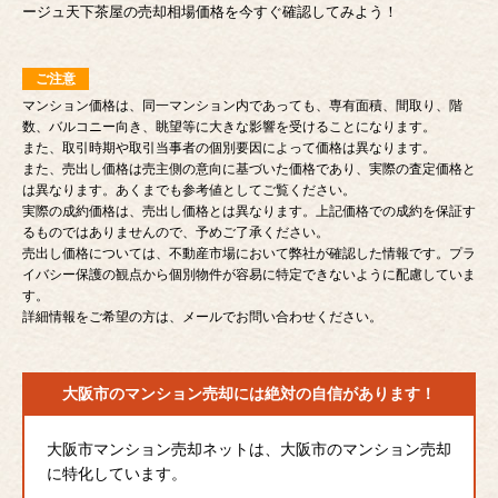
ージュ天下茶屋の売却相場価格を今すぐ確認してみよう！
ご注意
マンション価格は、同一マンション内であっても、専有面積、間取り、階
数、バルコニー向き、眺望等に大きな影響を受けることになります。
また、取引時期や取引当事者の個別要因によって価格は異なります。
また、売出し価格は売主側の意向に基づいた価格であり、実際の査定価格と
は異なります。あくまでも参考値としてご覧ください。
実際の成約価格は、売出し価格とは異なります。上記価格での成約を保証す
るものではありませんので、予めご了承ください。
売出し価格については、不動産市場において弊社が確認した情報です。プラ
イバシー保護の観点から個別物件が容易に特定できないように配慮していま
す。
詳細情報をご希望の方は、メールでお問い合わせください。
大阪市のマンション売却には
絶対の自信があります！
大阪市マンション売却ネットは、大阪市のマンション売却
に特化しています。