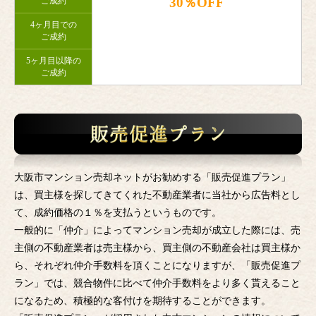
30％OFF
ご成約
4ヶ月目での
ご成約
5ヶ月目以降の
ご成約
大阪市マンション売却ネットがお勧めする「販売促進プラン」
は、買主様を探してきてくれた不動産業者に当社から広告料とし
て、成約価格の１％を支払うというものです。
一般的に「仲介」によってマンション売却が成立した際には、売
主側の不動産業者は売主様から、買主側の不動産会社は買主様か
ら、それぞれ仲介手数料を頂くことになりますが、「販売促進プ
ラン」では、競合物件に比べて仲介手数料をより多く貰えること
になるため、積極的な客付けを期待することができます。