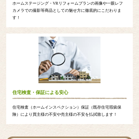
ホームステージング・VRリフォームプランの画像や一眼レフ
カメラでの撮影等商品としての魅せ方に徹底的にこだわりま
す！
住宅検査・保証による安心
住宅検査（ホームインスペクション）保証（既存住宅瑕疵保
険）により買主様の不安や売主様の不安を払拭致します！