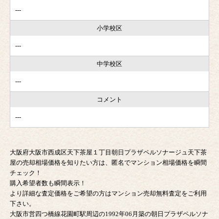
---
小学校区
---
中学校区
---
コメント
---
大阪府大阪市西成区天下茶屋１丁目朝日プラザペルソナージュ天下茶
屋の売却相場価格を知りたい方は、匿名でマンション相場価格を瞬間
チェック！
購入希望者数も瞬間表示！
より詳細な査定価格をご希望の方はマンション売却無料査定をご利用
下さい。
大阪市営四つ橋線花園町駅周辺の1992年06月築の朝日プラザペルソナ