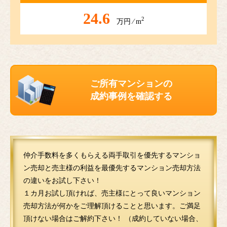
24.6
2
万円 ⁄ m
ご所有マンションの
成約事例を確認する
仲介手数料を多くもらえる両手取引を優先するマンショ
ン売却と売主様の利益を最優先するマンション売却方法
の違いをお試し下さい！
１カ月お試し頂ければ、売主様にとって良いマンション
売却方法が何かをご理解頂けることと思います。ご満足
頂けない場合はご解約下さい！ （成約していない場合、