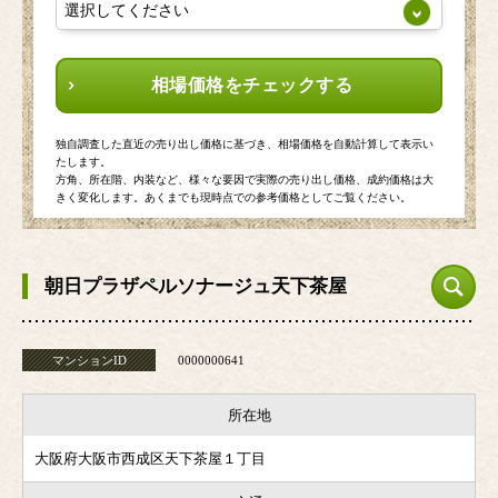
相場価格をチェックする
独自調査した直近の売り出し価格に基づき、相場価格を自動計算して表示い
たします。
方角、所在階、内装など、様々な要因で実際の売り出し価格、成約価格は大
きく変化します。あくまでも現時点での参考価格としてご覧ください。
朝日プラザペルソナージュ天下茶屋
マンションID
0000000641
所在地
大阪府大阪市西成区天下茶屋１丁目