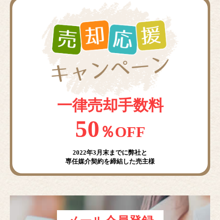
一律売却手数料
50
％OFF
2022年3月末までに弊社と
専任媒介契約を締結した売主様