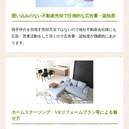
囲い込みのない不動産売却で圧倒的な広告量・認知度
両手仲介を目指す売却方法ではないので他社不動産会社様にも
広告・営業活動をして頂くので広告量・認知度が飛躍的にあが
ります。
ホームステージング・VRリフォームプラン等による魅
せ方