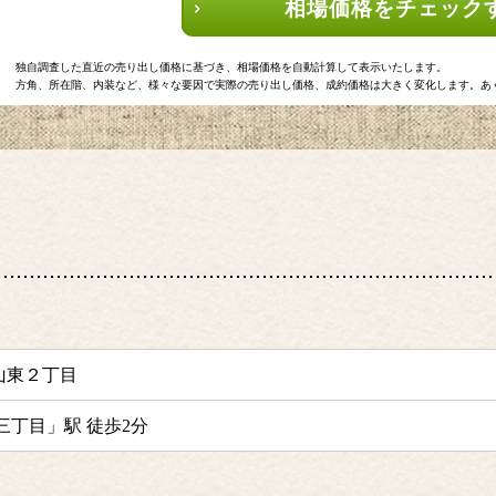
相場価格をチェック
独自調査した直近の売り出し価格に基づき、相場価格を自動計算して表示いたします。
方角、所在階、内装など、様々な要因で実際の売り出し価格、成約価格は大きく変化します。あ
山東２丁目
三丁目」駅 徒歩2分