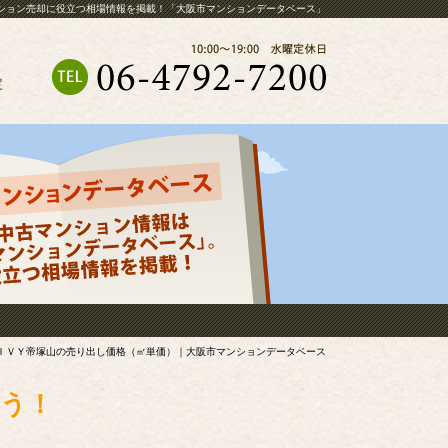
ション売却に役立つ相場情報を掲載！「大阪市マンションデータベース」
定
ＩＶＹ帝塚山の売り出し価格（㎡単価）｜大阪市マンションデータベース
う！