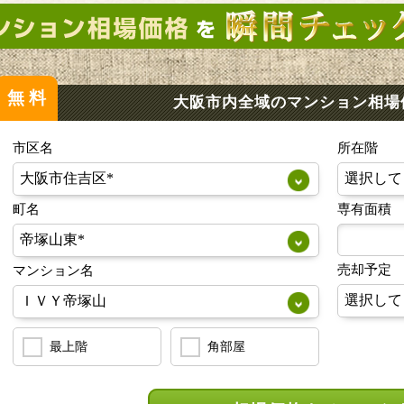
無料
大阪市内全域のマンション
相場
市区名
所在階
町名
専有面積
売却予定
マンション名
最上階
角部屋