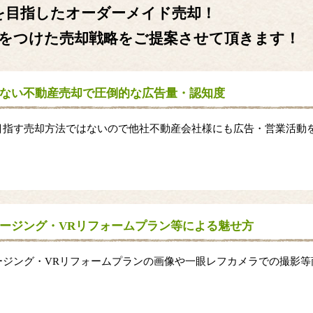
を目指したオーダーメイド売却！
をつけた売却戦略をご提案させて頂きます！
ない不動産売却で圧倒的な広告量・認知度
目指す売却方法ではないので他社不動産会社様にも広告・営業活動
。
ージング・VRリフォームプラン等による魅せ方
ージング・VRリフォームプランの画像や一眼レフカメラでの撮影