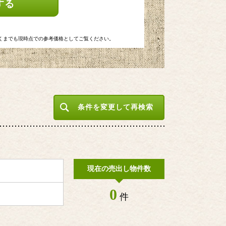
する
くまでも現時点での参考価格としてご覧ください。
条件を変更して再検索
現在の売出し物件数
0
件