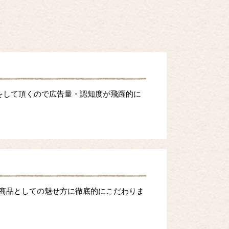
をして頂くので広告量・認知度が飛躍的に
等商品としての魅せ方に徹底的にこだわりま