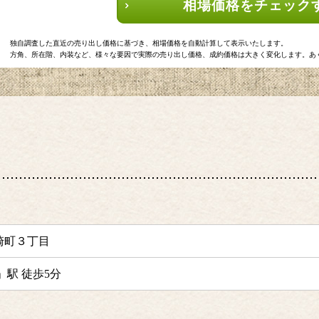
相場価格をチェック
独自調査した直近の売り出し価格に基づき、相場価格を自動計算して表示いたします。
方角、所在階、内装など、様々な要因で実際の売り出し価格、成約価格は大きく変化します。あ
崎町３丁目
」駅 徒歩5分