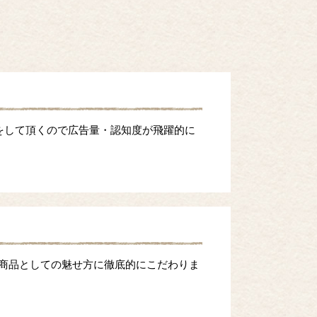
をして頂くので広告量・認知度が飛躍的に
等商品としての魅せ方に徹底的にこだわりま