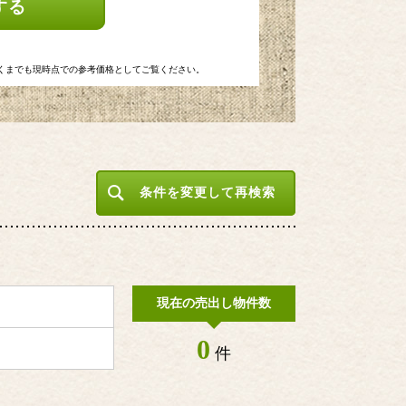
する
くまでも現時点での参考価格としてご覧ください。
条件を変更して再検索
現在の売出し物件数
0
件