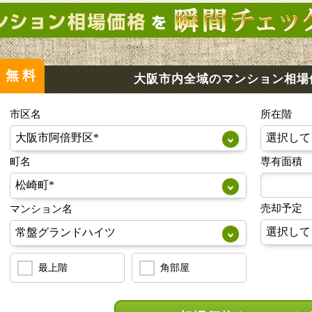
無料
大阪市内全域のマンション
相場
市区名
所在階
町名
専有面積
売却予定
マンション名
最上階
角部屋