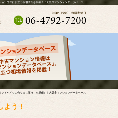
ション売却に役立つ相場情報を掲載！「大阪市マンションデータベース」
定
ランドハイツの売り出し価格（㎡単価）｜大阪市マンションデータベース
しよう！