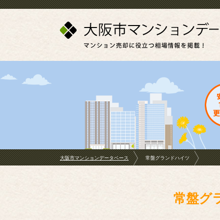
大阪市マンションデータベース
常盤グランドハイツ
常盤グ