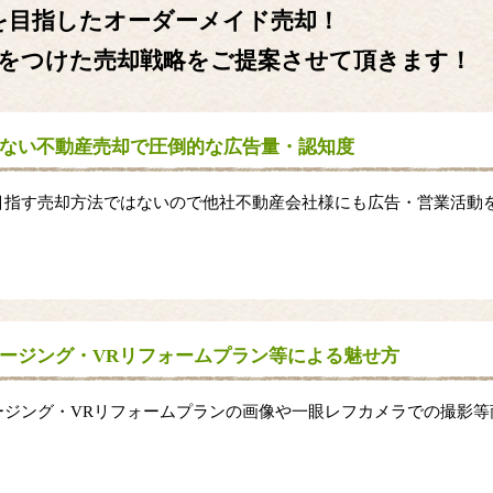
を目指したオーダーメイド売却！
をつけた売却戦略をご提案させて頂きます！
ない不動産売却で圧倒的な広告量・認知度
目指す売却方法ではないので他社不動産会社様にも広告・営業活動
。
ージング・VRリフォームプラン等による魅せ方
ージング・VRリフォームプランの画像や一眼レフカメラでの撮影