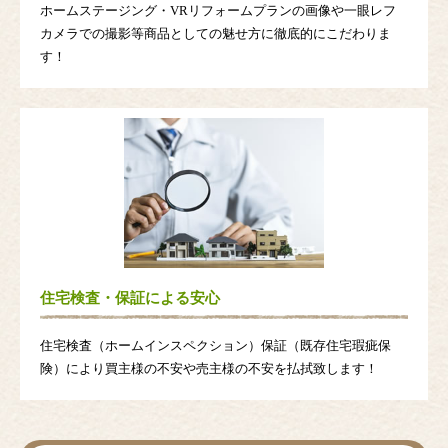
ホームステージング・VRリフォームプランの画像や一眼レフ
カメラでの撮影等商品としての魅せ方に徹底的にこだわりま
す！
住宅検査・保証による安心
住宅検査（ホームインスペクション）保証（既存住宅瑕疵保
険）により買主様の不安や売主様の不安を払拭致します！