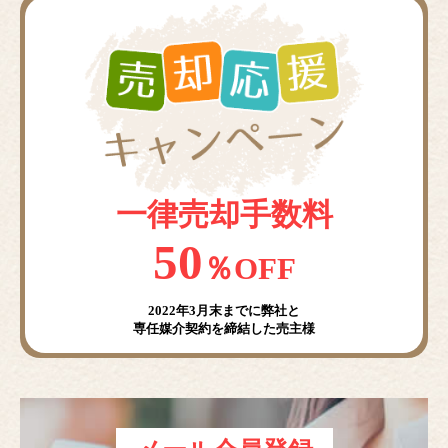
一律売却手数料
50
％OFF
2022年3月末までに弊社と
専任媒介契約を締結した売主様