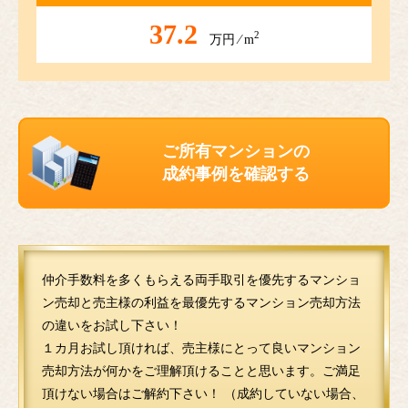
37.2
2
万円 ⁄ m
ご所有マンションの
成約事例を確認する
仲介手数料を多くもらえる両手取引を優先するマンショ
ン売却と売主様の利益を最優先するマンション売却方法
の違いをお試し下さい！
１カ月お試し頂ければ、売主様にとって良いマンション
売却方法が何かをご理解頂けることと思います。ご満足
頂けない場合はご解約下さい！ （成約していない場合、