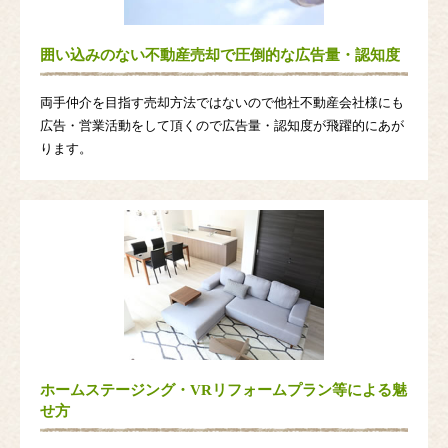
囲い込みのない不動産売却で圧倒的な広告量・認知度
両手仲介を目指す売却方法ではないので他社不動産会社様にも
広告・営業活動をして頂くので広告量・認知度が飛躍的にあが
ります。
ホームステージング・VRリフォームプラン等による魅
せ方