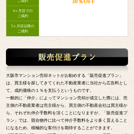
30％OFF
ご成約
4ヶ月目での
ご成約
5ヶ月目以降の
ご成約
大阪市マンション売却ネットがお勧めする「販売促進プラン」
は、買主様を探してきてくれた不動産業者に当社から広告料とし
て、成約価格の１％を支払うというものです。
一般的に「仲介」によってマンション売却が成立した際には、売
主側の不動産業者は売主様から、買主側の不動産会社は買主様か
ら、それぞれ仲介手数料を頂くことになりますが、「販売促進プ
ラン」では、競合物件に比べて仲介手数料をより多く貰えること
になるため、積極的な客付けを期待することができます。