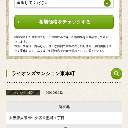
相場価格をチェックする
独自調査した直近の売り出し価格に基づき、相場価格を自動計算して表示い
たします。
方角、所在階、内装など、様々な要因で実際の売り出し価格、成約価格は大
きく変化します。あくまでも現時点での参考価格としてご覧ください。
ライオンズマンション東本町
マンションID
0000000052
所在地
大阪府大阪市中央区常盤町１丁目