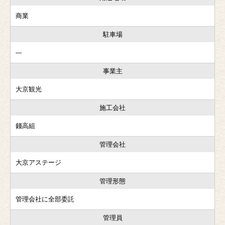
商業
駐車場
---
事業主
大京観光
施工会社
錢高組
管理会社
大京アステージ
管理形態
管理会社に全部委託
管理員