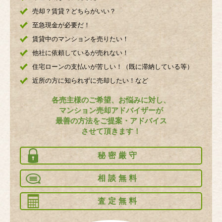
売却？賃貸？どちらがいい？
至急現金が必要だ！
賃貸中のマンションを売りたい！
他社に依頼しているが売れない！
住宅ローンの支払いが苦しい！（既に滞納している等）
近所の方に知られずに売却したい！など
各売主様のご希望、お悩みに対し、
マンション売却アドバイザーが
最善の方法をご提案・アドバイス
させて頂きます！
秘密厳守
相談無料
査定無料