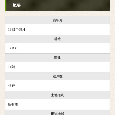
概要
築年月
1982年08月
構造
ＳＲＣ
階建
11階
総戸数
48戸
土地権利
所有権
用途地域