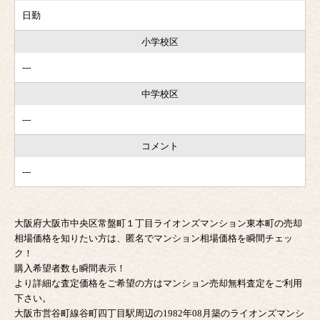
日勤
小学校区
---
中学校区
---
コメント
---
大阪府大阪市中央区常盤町１丁目ライオンズマンション東本町の売却
相場価格を知りたい方は、匿名でマンション相場価格を瞬間チェッ
ク！
購入希望者数も瞬間表示！
より詳細な査定価格をご希望の方はマンション売却無料査定をご利用
下さい。
大阪市営谷町線谷町四丁目駅周辺の1982年08月築のライオンズマンシ