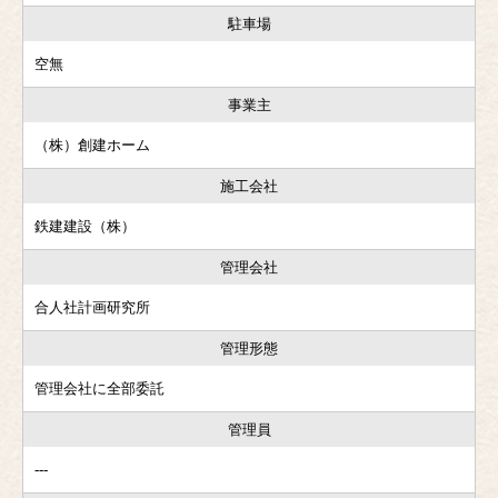
駐車場
空無
事業主
（株）創建ホーム
施工会社
鉄建建設（株）
管理会社
合人社計画研究所
管理形態
管理会社に全部委託
管理員
---