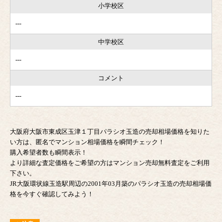
小学校区
---
中学校区
---
コメント
---
大阪府大阪市東成区玉津１丁目パラシオ玉造の売却相場価格を知りた
い方は、匿名でマンション相場価格を瞬間チェック！
購入希望者数も瞬間表示！
より詳細な査定価格をご希望の方はマンション売却無料査定をご利用
下さい。
JR大阪環状線玉造駅周辺の2001年03月築のパラシオ玉造の売却相場価
格を今すぐ確認してみよう！