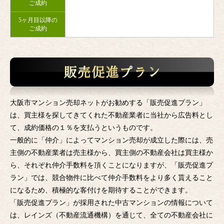
ご成約
5ヶ月目以降の
ご成約
大阪市マンション売却ネットがお勧めする「販売促進プラン」
は、買主様を探してきてくれた不動産業者に当社から広告料とし
て、成約価格の１％を支払うというものです。
一般的に「仲介」によってマンション売却が成立した際には、売
主側の不動産業者は売主様から、買主側の不動産会社は買主様か
ら、それぞれ仲介手数料を頂くことになりますが、「販売促進プ
ラン」では、競合物件に比べて仲介手数料をより多く貰えること
になるため、積極的な客付けを期待することができます。
「販売促進プラン」が採用された中古マンションの情報について
は、レインズ（不動産流通機構）を通じて、全ての不動産会社に