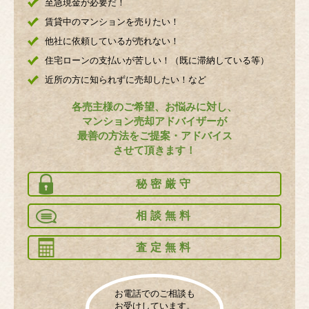
至急現金が必要だ！
賃貸中のマンションを売りたい！
他社に依頼しているが売れない！
住宅ローンの支払いが苦しい！（既に滞納している等）
近所の方に知られずに売却したい！など
各売主様のご希望、お悩みに対し、
マンション売却アドバイザーが
最善の方法をご提案・アドバイス
させて頂きます！
秘密厳守
相談無料
査定無料
お電話でのご相談も
お受けしています。