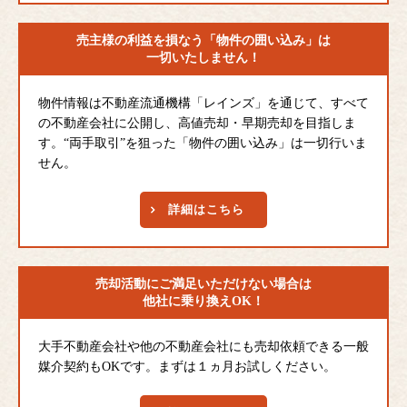
売主様の利益を損なう
「物件の囲い込み」は
一切いたしません！
物件情報は不動産流通機構「レインズ」を通じて、すべて
の不動産会社に公開し、高値売却・早期売却を目指しま
す。“両手取引”を狙った「物件の囲い込み」は一切行いま
せん。
詳細はこちら
売却活動にご満足
いただけない場合は
他社に乗り換えOK！
大手不動産会社や他の不動産会社にも売却依頼できる一般
媒介契約もOKです。まずは１ヵ月お試しください。