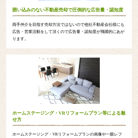
囲い込みのない不動産売却で圧倒的な広告量・認知度
両手仲介を目指す売却方法ではないので他社不動産会社様にも
広告・営業活動をして頂くので広告量・認知度が飛躍的にあが
ります。
ホームステージング・VRリフォームプラン等による魅
せ方
ホームステージング・VRリフォームプランの画像や一眼レフ