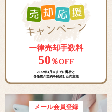
一律売却手数料
50
％OFF
2022年3月末までに弊社と
専任媒介契約を締結した売主様
メール会員登録