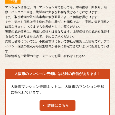
ご注意
マンション価格は、同一マンション内であっても、専有面積、間取り、階
数、バルコニー向き、眺望等に大きな影響を受けることになります。
また、取引時期や取引当事者の個別要因によって価格は異なります。
また、売出し価格は売主側の意向に基づいた価格であり、実際の査定価格と
は異なります。あくまでも参考値としてご覧ください。
実際の成約価格は、売出し価格とは異なります。上記価格での成約を保証す
るものではありませんので、予めご了承ください。
売出し価格については、不動産市場において弊社が確認した情報です。プラ
イバシー保護の観点から個別物件が容易に特定できないように配慮していま
す。
詳細情報をご希望の方は、メールでお問い合わせください。
大阪市のマンション売却には
絶対の自信があります！
大阪市マンション売却ネットは、大阪市のマンション売却
に特化しています。
詳細はこちら