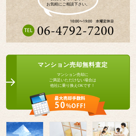
お気軽にご相談下さい。
マンション
売却無料査定
マンション売却に
ご満足いただけない場合は
他社に乗り換えOKです！