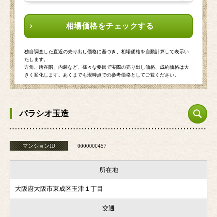
相場価格をチェックする
独自調査した直近の売り出し価格に基づき、相場価格を自動計算して表示い
たします。
方角、所在階、内装など、様々な要因で実際の売り出し価格、成約価格は大
きく変化します。あくまでも現時点での参考価格としてご覧ください。
パラシオ玉造
マンションID
0000000457
所在地
大阪府大阪市東成区玉津１丁目
交通