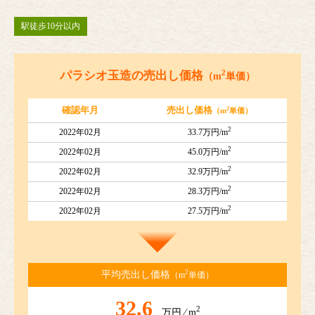
駅徒歩10分以内
2
パラシオ玉造の売出し価格
（m
単価）
2
確認年月
売出し価格
（m
単価）
2
2022年02月
33.7万円/m
2
2022年02月
45.0万円/m
2
2022年02月
32.9万円/m
2
2022年02月
28.3万円/m
2
2022年02月
27.5万円/m
2
平均売出し価格
（m
単価）
32.6
2
万円 ⁄ m