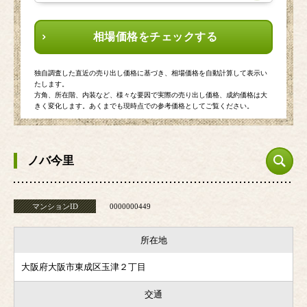
相場価格をチェックする
独自調査した直近の売り出し価格に基づき、相場価格を自動計算して表示い
たします。
方角、所在階、内装など、様々な要因で実際の売り出し価格、成約価格は大
きく変化します。あくまでも現時点での参考価格としてご覧ください。
ノバ今里
マンションID
0000000449
所在地
大阪府大阪市東成区玉津２丁目
交通