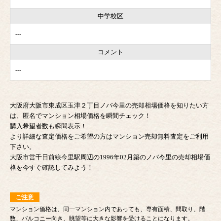
中学校区
---
コメント
---
大阪府大阪市東成区玉津２丁目ノバ今里の売却相場価格を知りたい方
は、匿名でマンション相場価格を瞬間チェック！
購入希望者数も瞬間表示！
より詳細な査定価格をご希望の方はマンション売却無料査定をご利用
下さい。
大阪市営千日前線今里駅周辺の1996年02月築のノバ今里の売却相場価
格を今すぐ確認してみよう！
ご注意
マンション価格は、同一マンション内であっても、専有面積、間取り、階
数、バルコニー向き、眺望等に大きな影響を受けることになります。