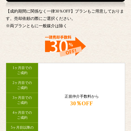
【成約期間に関係なく一律30％OFF】プランもご用意しておりま
す。売却依頼の際にご選択ください。
※両プランともに一般媒介は除く
1ヶ月目での
ご成約
2ヶ月目での
ご成約
正規仲介手数料から
3ヶ月目での
30％OFF
ご成約
4ヶ月目での
ご成約
5ヶ月目以降の