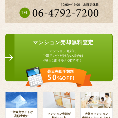
マンション
売却無料査定
マンション売却に
ご満足いただけない場合は
他社に乗り換えOKです！
一括査定サイトが
マンション売却が
大阪市マンション
高額査定に
初めての方
売却ネットのメリット