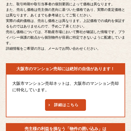
また、取引時期や取引当事者の個別要因によって価格は異なります。
また、売出し価格は売主側の意向に基づいた価格であり、実際の査定価格と
は異なります。あくまでも参考値としてご覧ください。
実際の成約価格は、売出し価格とは異なります。上記価格での成約を保証す
るものではありませんので、予めご了承ください。
売出し価格については、不動産市場において弊社が確認した情報です。プラ
イバシー保護の観点から個別物件が容易に特定できないように配慮していま
す。
詳細情報をご希望の方は、メールでお問い合わせください。
大阪市のマンション売却には
絶対の自信があります！
大阪市マンション売却ネットは、大阪市のマンション売却
に特化しています。
詳細はこちら
売主様の利益を損なう
「物件の囲い込み」は