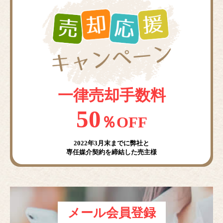
一律売却手数料
50
％OFF
2022年3月末までに弊社と
専任媒介契約を締結した売主様
メール会員登録