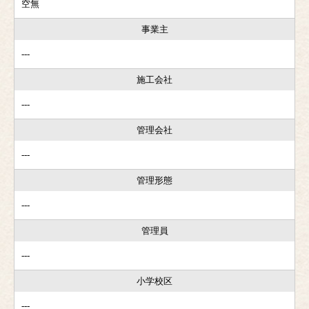
空無
事業主
---
施工会社
---
管理会社
---
管理形態
---
管理員
---
小学校区
---