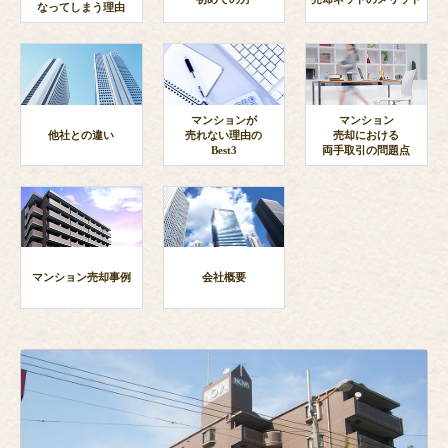
なってしまう理由
マンションが
マンション
他社との違い
売れない理由の
売却における
Best3
両手取引の問題点
マンション売却事例
会社概要