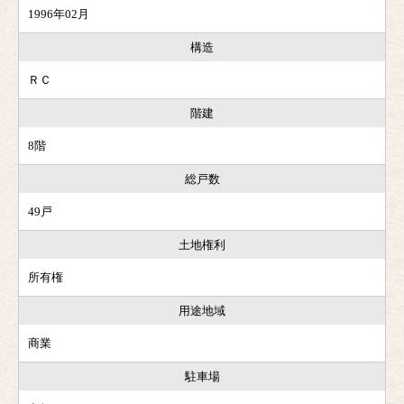
1996年02月
構造
ＲＣ
階建
8階
総戸数
49戸
土地権利
所有権
用途地域
商業
駐車場