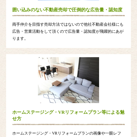
囲い込みのない不動産売却で圧倒的な広告量・認知度
両手仲介を目指す売却方法ではないので他社不動産会社様にも
広告・営業活動をして頂くので広告量・認知度が飛躍的にあが
ります。
ホームステージング・VRリフォームプラン等による魅
せ方
ホームステージング・VRリフォームプランの画像や一眼レフ