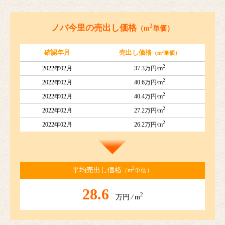
2
ノバ今里の売出し価格
（m
単価）
2
確認年月
売出し価格
（m
単価）
2
2022年02月
37.3万円/m
2
2022年02月
40.6万円/m
2
2022年02月
40.4万円/m
2
2022年02月
27.2万円/m
2
2022年02月
26.2万円/m
2
平均売出し価格
（m
単価）
28.6
2
万円 ⁄ m