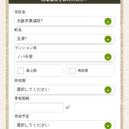
市区名
町名
マンション名
最上階
角部屋
所在階
専有面積
2
m
売却予定