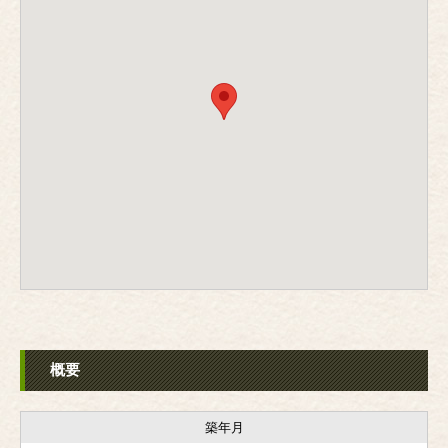
概要
築年月