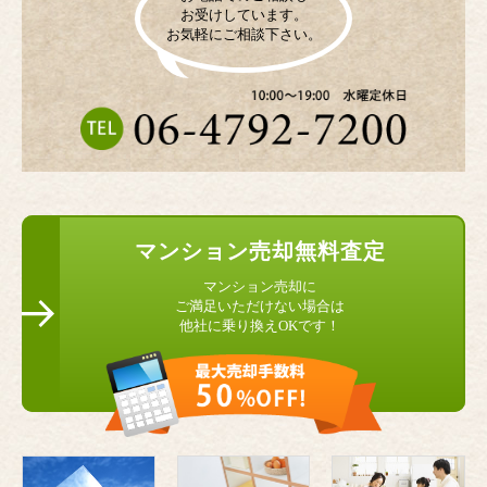
お受けしています。
お気軽にご相談下さい。
マンション
売却無料査定
マンション売却に
ご満足いただけない場合は
他社に乗り換えOKです！