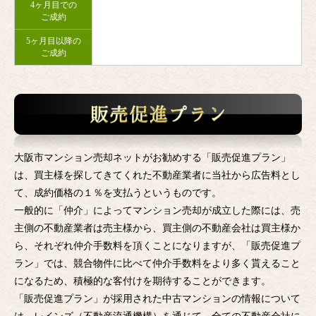
4ヶ月目での
ご成約
5ヶ月目以降の
ご成約
大阪市マンション売却ネットがお勧めする「販売促進プラン」
は、買主様を探してきてくれた不動産業者に当社から広告料とし
て、成約価格の１％を支払うというものです。
一般的に「仲介」によってマンション売却が成立した際には、売
主側の不動産業者は売主様から、買主側の不動産会社は買主様か
ら、それぞれ仲介手数料を頂くことになりますが、「販売促進プ
ラン」では、競合物件に比べて仲介手数料をより多く貰えること
になるため、積極的な客付けを期待することができます。
「販売促進プラン」が採用された中古マンションの情報について