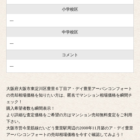
小学校区
---
中学校区
---
コメント
---
大阪府大阪市東淀川区豊里６丁目ア・デイ豊里アーバンコンフォート
の売却相場価格を知りたい方は、匿名でマンション相場価格を瞬間チ
ェック！
購入希望者数も瞬間表示！
より詳細な査定価格をご希望の方はマンション売却無料査定をご利用
下さい。
大阪市営今里筋線だいどう豊里駅周辺の2008年11月築のア・デイ豊里
アーバンコンフォートの売却相場価格を今すぐ確認してみよう！