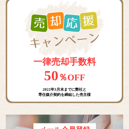
一律売却手数料
50
％OFF
2022年3月末までに弊社と
専任媒介契約を締結した売主様