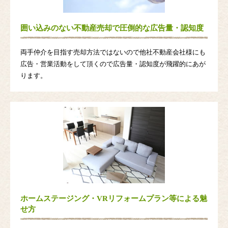
囲い込みのない不動産売却で圧倒的な広告量・認知度
両手仲介を目指す売却方法ではないので他社不動産会社様にも
広告・営業活動をして頂くので広告量・認知度が飛躍的にあが
ります。
ホームステージング・VRリフォームプラン等による魅
せ方