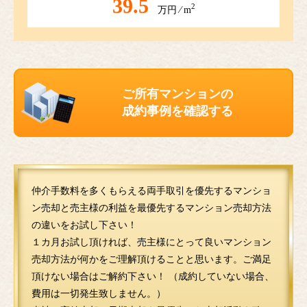
39.5
2
万円 ⁄ m
ご所有マンションの
成約事例を確認する
仲介手数料を多くもらえる両手取引を優先するマンショ
ン売却と売主様の利益を最優先するマンション売却方法
の違いをお試し下さい！
１カ月お試し頂ければ、売主様にとって良いマンション
売却方法が何かをご理解頂けることと思います。ご満足
頂けない場合はご解約下さい！ （成約していない場合、
費用は一切発生致しません。）