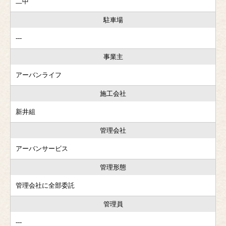
二中
駐車場
---
事業主
アーバンライフ
施工会社
新井組
管理会社
アーバンサービス
管理形態
管理会社に全部委託
管理員
---