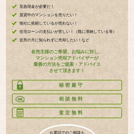
至急現金が必要だ！
賃貸中のマンションを売りたい！
他社に依頼しているが売れない！
住宅ローンの支払いが苦しい！（既に滞納している等）
近所の方に知られずに売却したい！など
各売主様のご希望、お悩みに対し、
マンション売却アドバイザーが
最善の方法をご提案・アドバイス
させて頂きます！
秘密厳守
相談無料
査定無料
お電話でのご相談も