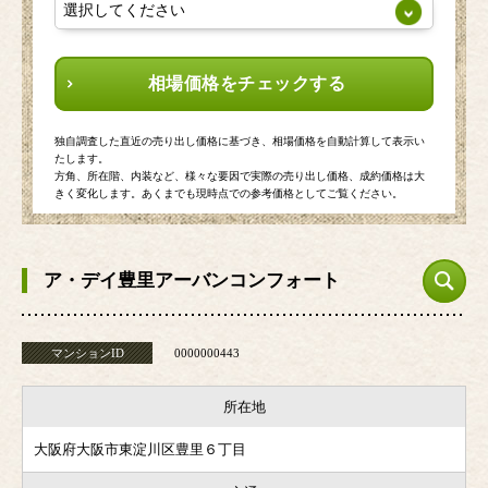
相場価格をチェックする
独自調査した直近の売り出し価格に基づき、相場価格を自動計算して表示い
たします。
方角、所在階、内装など、様々な要因で実際の売り出し価格、成約価格は大
きく変化します。あくまでも現時点での参考価格としてご覧ください。
ア・デイ豊里アーバンコンフォート
マンションID
0000000443
所在地
大阪府大阪市東淀川区豊里６丁目