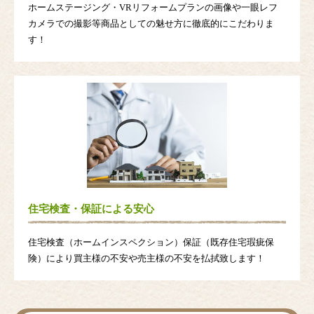
ホームステージング・VRリフォームプランの画像や一眼レフ
カメラでの撮影等商品としての魅せ方に徹底的にこだわりま
す！
住宅検査・保証による安心
住宅検査（ホームインスペクション）保証（既存住宅瑕疵保
険）により買主様の不安や売主様の不安を払拭致します！