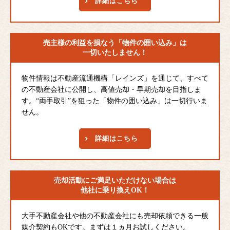
詳細はこちら
売主様の利益を損なう
「物件の囲い込み」は
一切いたしません！
物件情報は不動産流通機構「レインズ」を通じて、すべて
の不動産会社に公開し、高値売却・早期売却を目指しま
す。“両手取引”を狙った「物件の囲い込み」は一切行いま
せん。
詳細はこちら
売却活動にご満足
いただけない場合は
他社に乗り換えOK！
大手不動産会社や他の不動産会社にも売却依頼できる一般
媒介契約もOKです。まずは１ヵ月お試しください。