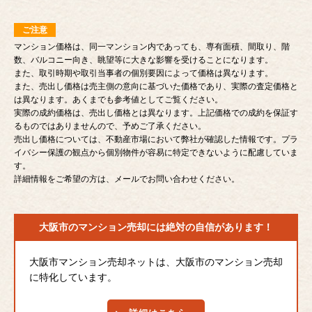
ご注意
マンション価格は、同一マンション内であっても、専有面積、間取り、階
数、バルコニー向き、眺望等に大きな影響を受けることになります。
また、取引時期や取引当事者の個別要因によって価格は異なります。
また、売出し価格は売主側の意向に基づいた価格であり、実際の査定価格と
は異なります。あくまでも参考値としてご覧ください。
実際の成約価格は、売出し価格とは異なります。上記価格での成約を保証す
るものではありませんので、予めご了承ください。
売出し価格については、不動産市場において弊社が確認した情報です。プラ
イバシー保護の観点から個別物件が容易に特定できないように配慮していま
す。
詳細情報をご希望の方は、メールでお問い合わせください。
大阪市のマンション売却には
絶対の自信があります！
大阪市マンション売却ネットは、大阪市のマンション売却
に特化しています。