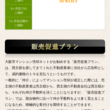
30％OFF
ご成約
4ヶ月目での
ご成約
5ヶ月目以降の
ご成約
大阪市マンション売却ネットがお勧めする「販売促進プラン」
は、買主様を探してきてくれた不動産業者に当社から広告料とし
て、成約価格の１％を支払うというものです。
一般的に「仲介」によってマンション売却が成立した際には、売
主側の不動産業者は売主様から、買主側の不動産会社は買主様か
ら、それぞれ仲介手数料を頂くことになりますが、「販売促進プ
ラン」では、競合物件に比べて仲介手数料をより多く貰えること
になるため、積極的な客付けを期待することができます。