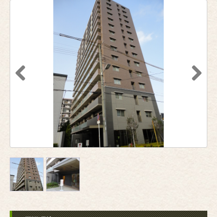
Previous
Next