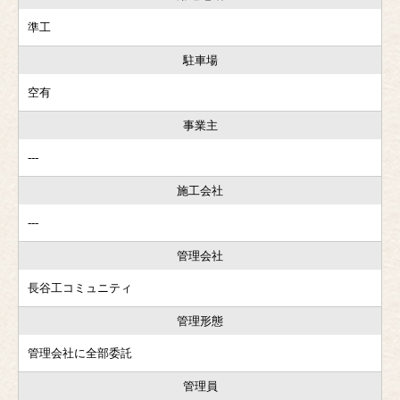
準工
駐車場
空有
事業主
---
施工会社
---
管理会社
長谷工コミュニティ
管理形態
管理会社に全部委託
管理員