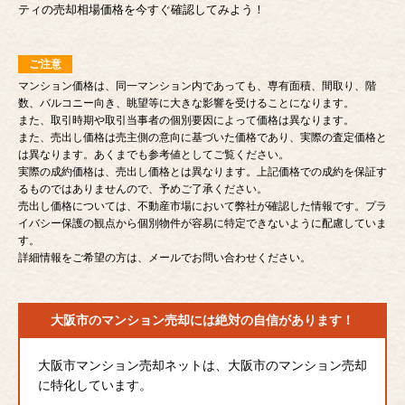
ティの売却相場価格を今すぐ確認してみよう！
ご注意
マンション価格は、同一マンション内であっても、専有面積、間取り、階
数、バルコニー向き、眺望等に大きな影響を受けることになります。
また、取引時期や取引当事者の個別要因によって価格は異なります。
また、売出し価格は売主側の意向に基づいた価格であり、実際の査定価格と
は異なります。あくまでも参考値としてご覧ください。
実際の成約価格は、売出し価格とは異なります。上記価格での成約を保証す
るものではありませんので、予めご了承ください。
売出し価格については、不動産市場において弊社が確認した情報です。プラ
イバシー保護の観点から個別物件が容易に特定できないように配慮していま
す。
詳細情報をご希望の方は、メールでお問い合わせください。
大阪市のマンション売却には
絶対の自信があります！
大阪市マンション売却ネットは、大阪市のマンション売却
に特化しています。