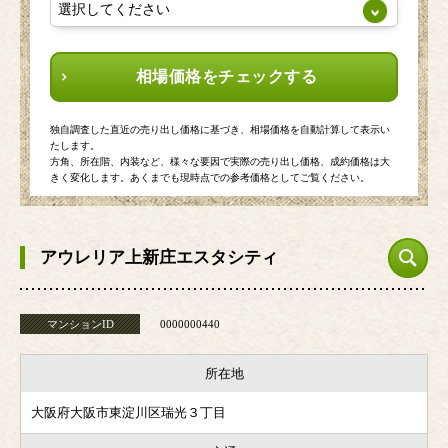
相場価格をチェックする
独自調査した直近の売り出し価格に基づき、相場価格を自動計算して表示い
たします。
方角、所在階、内装など、様々な要因で実際の売り出し価格、成約価格は大
きく変化します。あくまでも現時点での参考価格としてご覧ください。
アウレリア上新庄エスタシティ
マンションID
0000000440
所在地
大阪府大阪市東淀川区瑞光３丁目