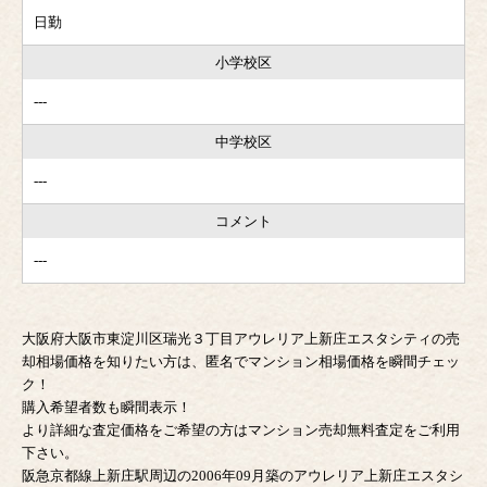
日勤
小学校区
---
中学校区
---
コメント
---
大阪府大阪市東淀川区瑞光３丁目アウレリア上新庄エスタシティの売
却相場価格を知りたい方は、匿名でマンション相場価格を瞬間チェッ
ク！
購入希望者数も瞬間表示！
より詳細な査定価格をご希望の方はマンション売却無料査定をご利用
下さい。
阪急京都線上新庄駅周辺の2006年09月築のアウレリア上新庄エスタシ