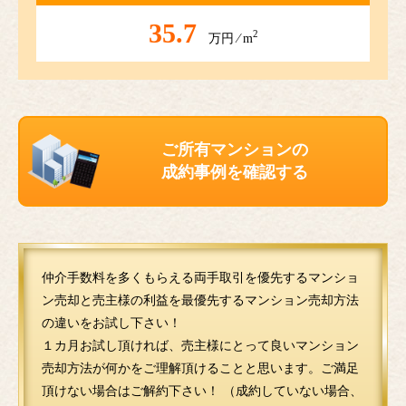
35.7
2
万円 ⁄ m
ご所有マンションの
成約事例を確認する
仲介手数料を多くもらえる両手取引を優先するマンショ
ン売却と売主様の利益を最優先するマンション売却方法
の違いをお試し下さい！
１カ月お試し頂ければ、売主様にとって良いマンション
売却方法が何かをご理解頂けることと思います。ご満足
頂けない場合はご解約下さい！ （成約していない場合、