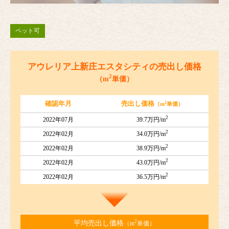
ペット可
アウレリア上新庄エスタシティの売出し価格
2
（m
単価）
2
確認年月
売出し価格
（m
単価）
2
2022年07月
39.7万円/m
2
2022年02月
34.0万円/m
2
2022年02月
38.9万円/m
2
2022年02月
43.0万円/m
2
2022年02月
36.5万円/m
2
平均売出し価格
（m
単価）