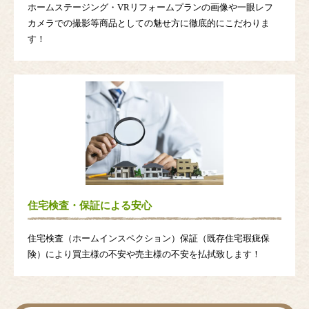
ホームステージング・VRリフォームプランの画像や一眼レフ
カメラでの撮影等商品としての魅せ方に徹底的にこだわりま
す！
住宅検査・保証による安心
住宅検査（ホームインスペクション）保証（既存住宅瑕疵保
険）により買主様の不安や売主様の不安を払拭致します！