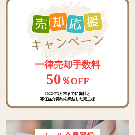
一律売却手数料
50
％OFF
2022年3月末までに弊社と
専任媒介契約を締結した売主様