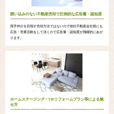
囲い込みのない不動産売却で圧倒的な広告量・認知度
両手仲介を目指す売却方法ではないので他社不動産会社様にも
広告・営業活動をして頂くので広告量・認知度が飛躍的にあが
ります。
ホームステージング・VRリフォームプラン等による魅
せ方