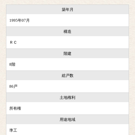
築年月
1995年07月
構造
ＲＣ
階建
8階
総戸数
86戸
土地権利
所有権
用途地域
準工