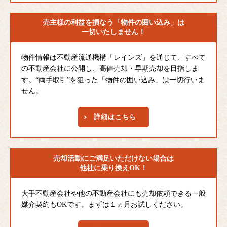
売主様の利益を損なう
「物件の囲い込み」は
一切いたしません！
物件情報は不動産流通機構「レインズ」を通じて、すべて
の不動産会社に公開し、高値売却・早期売却を目指しま
す。“両手取引”を狙った「物件の囲い込み」は一切行いま
せん。
詳細はこちら
売却活動にご満足
いただけない場合は
他社に乗り換えOK！
大手不動産会社や他の不動産会社にも売却依頼できる一般
媒介契約もOKです。まずは１ヵ月お試しください。