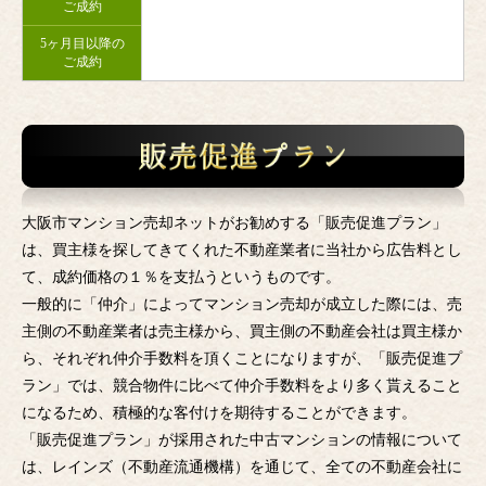
ご成約
5ヶ月目以降の
ご成約
大阪市マンション売却ネットがお勧めする「販売促進プラン」
は、買主様を探してきてくれた不動産業者に当社から広告料とし
て、成約価格の１％を支払うというものです。
一般的に「仲介」によってマンション売却が成立した際には、売
主側の不動産業者は売主様から、買主側の不動産会社は買主様か
ら、それぞれ仲介手数料を頂くことになりますが、「販売促進プ
ラン」では、競合物件に比べて仲介手数料をより多く貰えること
になるため、積極的な客付けを期待することができます。
「販売促進プラン」が採用された中古マンションの情報について
は、レインズ（不動産流通機構）を通じて、全ての不動産会社に