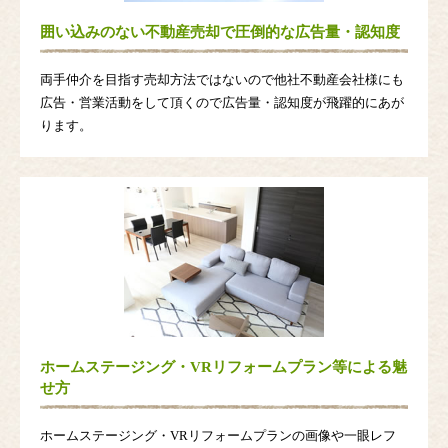
囲い込みのない不動産売却で圧倒的な広告量・認知度
両手仲介を目指す売却方法ではないので他社不動産会社様にも
広告・営業活動をして頂くので広告量・認知度が飛躍的にあが
ります。
ホームステージング・VRリフォームプラン等による魅
せ方
ホームステージング・VRリフォームプランの画像や一眼レフ