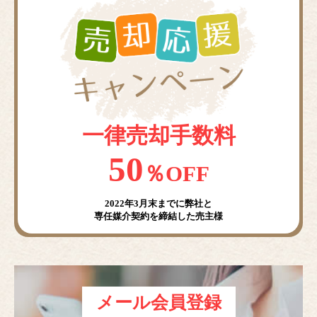
一律売却手数料
50
％OFF
2022年3月末までに弊社と
専任媒介契約を締結した売主様
メール会員登録