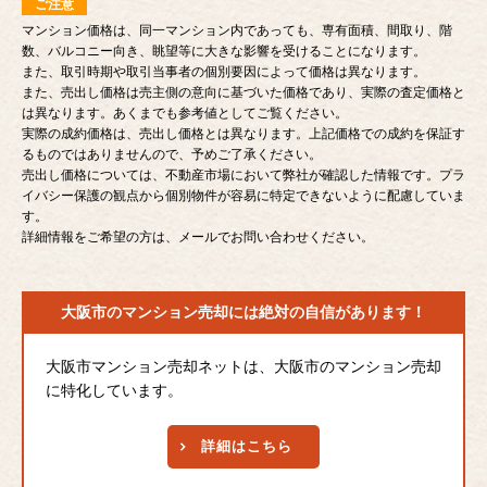
ご注意
マンション価格は、同一マンション内であっても、専有面積、間取り、階
数、バルコニー向き、眺望等に大きな影響を受けることになります。
また、取引時期や取引当事者の個別要因によって価格は異なります。
また、売出し価格は売主側の意向に基づいた価格であり、実際の査定価格と
は異なります。あくまでも参考値としてご覧ください。
実際の成約価格は、売出し価格とは異なります。上記価格での成約を保証す
るものではありませんので、予めご了承ください。
売出し価格については、不動産市場において弊社が確認した情報です。プラ
イバシー保護の観点から個別物件が容易に特定できないように配慮していま
す。
詳細情報をご希望の方は、メールでお問い合わせください。
大阪市のマンション売却には
絶対の自信があります！
大阪市マンション売却ネットは、大阪市のマンション売却
に特化しています。
詳細はこちら