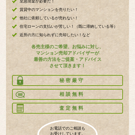
至急現金が必要だ！
賃貸中のマンションを売りたい！
他社に依頼しているが売れない！
住宅ローンの支払いが苦しい！（既に滞納している等）
近所の方に知られずに売却したい！など
各売主様のご希望、お悩みに対し、
マンション売却アドバイザーが
最善の方法をご提案・アドバイス
させて頂きます！
秘密厳守
相談無料
査定無料
お電話でのご相談も
お受けしています。