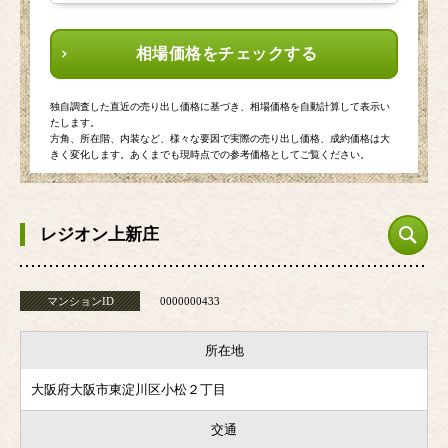
相場価格をチェックする
独自調査した直近の売り出し価格に基づき、相場価格を自動計算して表示い
たします。
方角、所在階、内装など、様々な要因で実際の売り出し価格、成約価格は大
きく変化します。あくまでも現時点での参考価格としてご覧ください。
レジオン上新庄
マンションID
0000000433
所在地
大阪府大阪市東淀川区小松２丁目
交通