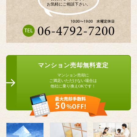
お気軽にご相談下さい。
マンション
売却無料査定
マンション売却に
ご満足いただけない場合は
他社に乗り換えOKです！