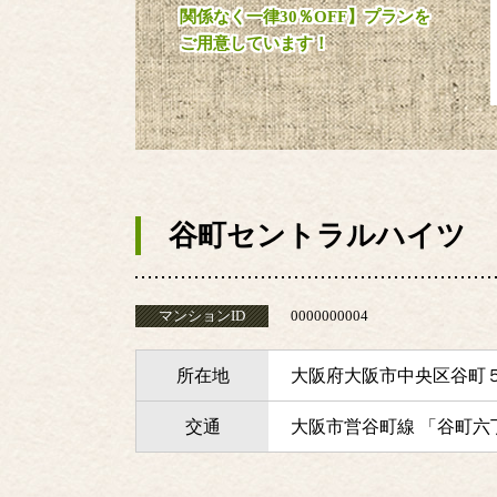
関係なく一律30％OFF】プランを
ご用意しています！
谷町セントラルハイツ
マンションID
0000000004
所在地
大阪府大阪市中央区谷町
交通
大阪市営谷町線 「谷町六