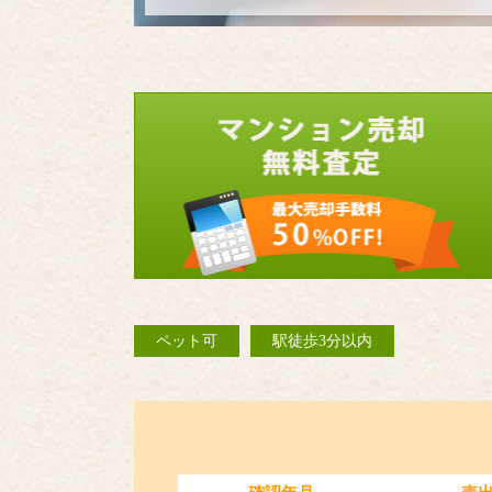
ペット可
駅徒歩3分以内