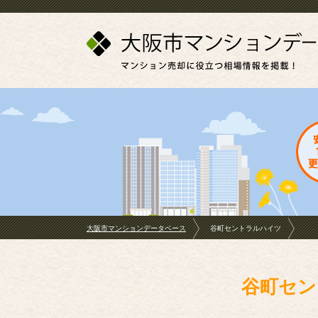
大阪市マンションデータベース
谷町セントラルハイツ
谷町セン