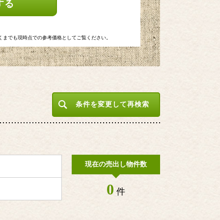
する
くまでも現時点での参考価格としてご覧ください。
条件を変更して再検索
現在の売出し物件数
0
件