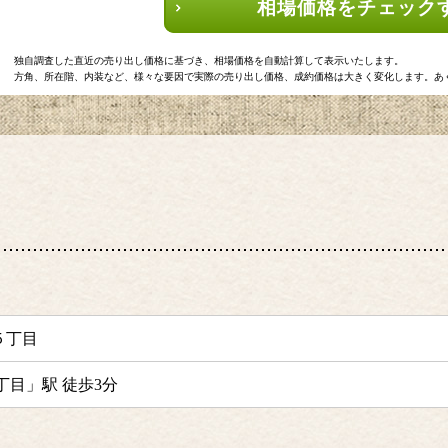
相場価格をチェック
独自調査した直近の売り出し価格に基づき、相場価格を自動計算して表示いたします。
方角、所在階、内装など、様々な要因で実際の売り出し価格、成約価格は大きく変化します。あ
５丁目
丁目」駅 徒歩3分