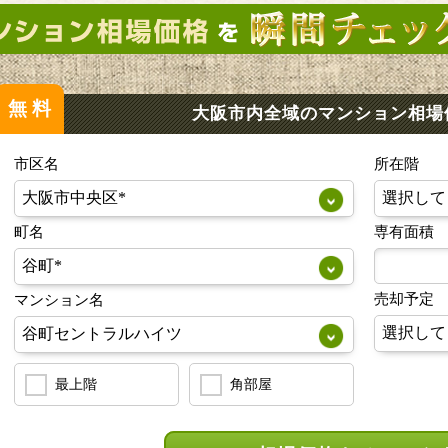
無料
大阪市内全域のマンション
相場
市区名
所在階
町名
専有面積
売却予定
マンション名
最上階
角部屋