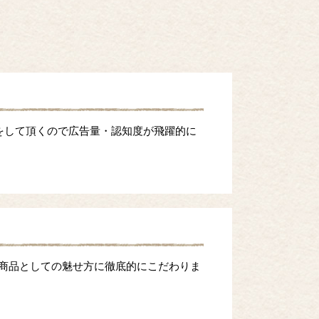
をして頂くので広告量・認知度が飛躍的に
等商品としての魅せ方に徹底的にこだわりま