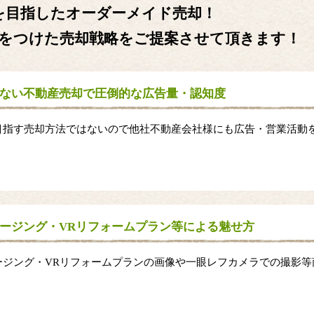
を目指したオーダーメイド売却！
をつけた売却戦略をご提案させて頂きます！
ない不動産売却で圧倒的な広告量・認知度
目指す売却方法ではないので他社不動産会社様にも広告・営業活動
。
ージング・VRリフォームプラン等による魅せ方
ージング・VRリフォームプランの画像や一眼レフカメラでの撮影