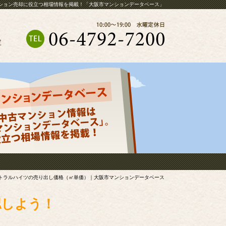
ション売却に役立つ相場情報を掲載！「大阪市マンションデータベース」
定
トラルハイツの売り出し価格（㎡単価）｜大阪市マンションデータベース
認しよう！