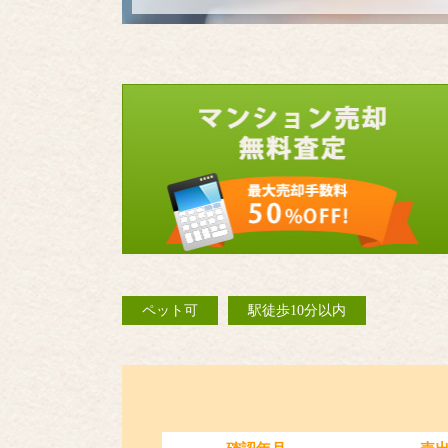
ペット可
駅徒歩10分以内