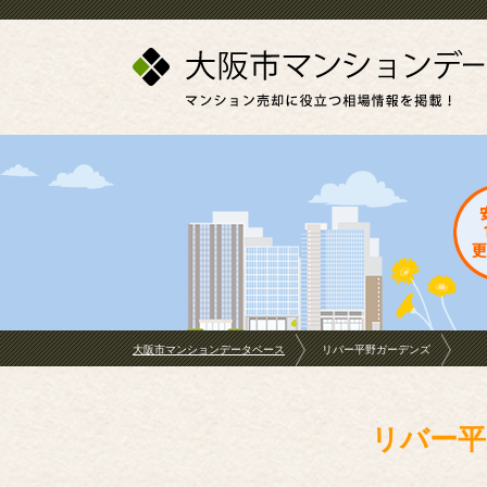
大阪市マンションデータベース
リバー平野ガーデンズ
リバー平