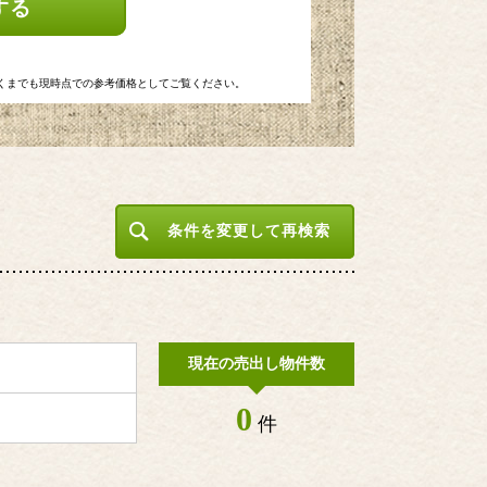
する
くまでも現時点での参考価格としてご覧ください。
条件を変更して再検索
現在の売出し物件数
0
件