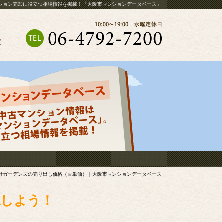
ション売却に役立つ相場情報を掲載！「大阪市マンションデータベース」
定
野ガーデンズの売り出し価格（㎡単価）｜大阪市マンションデータベース
認しよう！