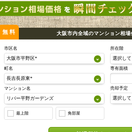
無料
大阪市内全域のマンション
相場
市区名
所在階
町名
専有面積
売却予定
マンション名
最上階
角部屋