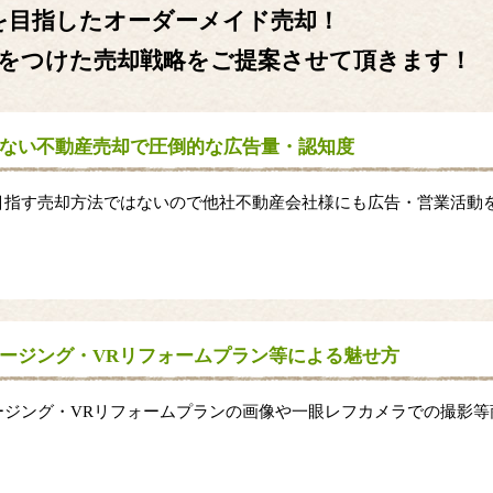
を目指したオーダーメイド売却！
をつけた売却戦略をご提案させて頂きます！
ない不動産売却で圧倒的な広告量・認知度
目指す売却方法ではないので他社不動産会社様にも広告・営業活動
。
ージング・VRリフォームプラン等による魅せ方
ージング・VRリフォームプランの画像や一眼レフカメラでの撮影