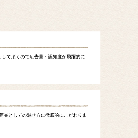
をして頂くので広告量・認知度が飛躍的に
等商品としての魅せ方に徹底的にこだわりま