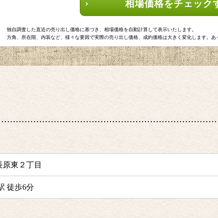
相場価格をチェック
独自調査した直近の売り出し価格に基づき、相場価格を自動計算して表示いたします。
方角、所在階、内装など、様々な要因で実際の売り出し価格、成約価格は大きく変化します。あ
長原東２丁目
 徒歩6分