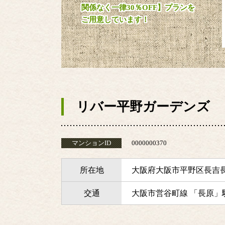
関係なく一律30％OFF】プランを
ご用意しています！
リバー平野ガーデンズ
マンションID
0000000370
所在地
大阪府大阪市平野区長吉
交通
大阪市営谷町線 「長原」駅