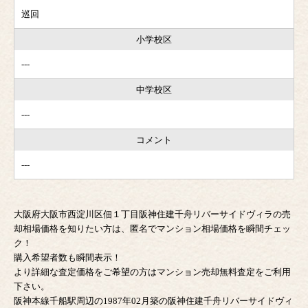
巡回
小学校区
---
中学校区
---
コメント
---
大阪府大阪市西淀川区佃１丁目阪神住建千舟リバーサイドヴィラの売
却相場価格を知りたい方は、匿名でマンション相場価格を瞬間チェッ
ク！
購入希望者数も瞬間表示！
より詳細な査定価格をご希望の方はマンション売却無料査定をご利用
下さい。
阪神本線千船駅周辺の1987年02月築の阪神住建千舟リバーサイドヴィ