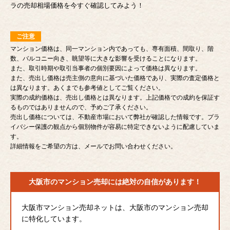
ラの売却相場価格を今すぐ確認してみよう！
ご注意
マンション価格は、同一マンション内であっても、専有面積、間取り、階
数、バルコニー向き、眺望等に大きな影響を受けることになります。
また、取引時期や取引当事者の個別要因によって価格は異なります。
また、売出し価格は売主側の意向に基づいた価格であり、実際の査定価格と
は異なります。あくまでも参考値としてご覧ください。
実際の成約価格は、売出し価格とは異なります。上記価格での成約を保証す
るものではありませんので、予めご了承ください。
売出し価格については、不動産市場において弊社が確認した情報です。プラ
イバシー保護の観点から個別物件が容易に特定できないように配慮していま
す。
詳細情報をご希望の方は、メールでお問い合わせください。
大阪市のマンション売却には
絶対の自信があります！
大阪市マンション売却ネットは、大阪市のマンション売却
に特化しています。