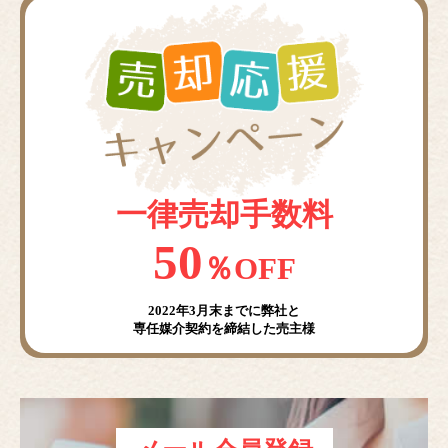
一律売却手数料
50
％OFF
2022年3月末までに弊社と
専任媒介契約を締結した売主様