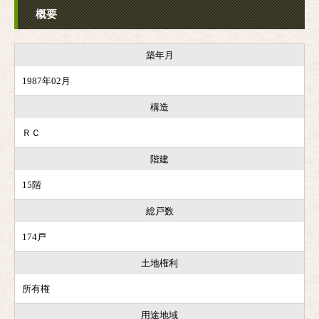
概要
築年月
1987年02月
構造
ＲＣ
階建
15階
総戸数
174戸
土地権利
所有権
用途地域