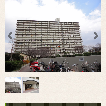
Previous
Next