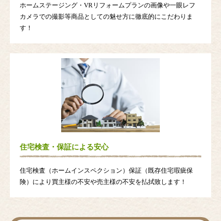
ホームステージング・VRリフォームプランの画像や一眼レフ
カメラでの撮影等商品としての魅せ方に徹底的にこだわりま
す！
住宅検査・保証による安心
住宅検査（ホームインスペクション）保証（既存住宅瑕疵保
険）により買主様の不安や売主様の不安を払拭致します！