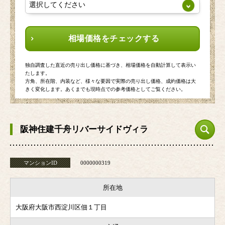
相場価格をチェックする
独自調査した直近の売り出し価格に基づき、相場価格を自動計算して表示い
たします。
方角、所在階、内装など、様々な要因で実際の売り出し価格、成約価格は大
きく変化します。あくまでも現時点での参考価格としてご覧ください。
阪神住建千舟リバーサイドヴィラ
マンションID
0000000319
所在地
大阪府大阪市西淀川区佃１丁目