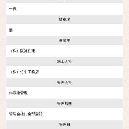
一低
駐車場
無
事業主
（株）阪神住建
施工会社
（株）竹中工務店
管理会社
㈱浪速管理
管理形態
管理会社に全部委託
管理員