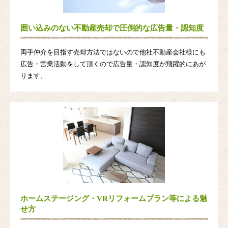
囲い込みのない不動産売却で圧倒的な広告量・認知度
両手仲介を目指す売却方法ではないので他社不動産会社様にも
広告・営業活動をして頂くので広告量・認知度が飛躍的にあが
ります。
ホームステージング・VRリフォームプラン等による魅
せ方