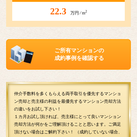
22.3
2
万円 ⁄ m
ご所有マンションの
成約事例を確認する
仲介手数料を多くもらえる両手取引を優先するマンショ
ン売却と売主様の利益を最優先するマンション売却方法
の違いをお試し下さい！
１カ月お試し頂ければ、売主様にとって良いマンション
売却方法が何かをご理解頂けることと思います。ご満足
頂けない場合はご解約下さい！ （成約していない場合、