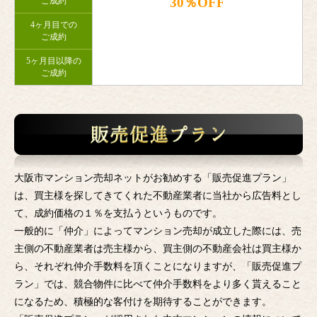
30％OFF
ご成約
4ヶ月目での
ご成約
5ヶ月目以降の
ご成約
大阪市マンション売却ネットがお勧めする「販売促進プラン」
は、買主様を探してきてくれた不動産業者に当社から広告料とし
て、成約価格の１％を支払うというものです。
一般的に「仲介」によってマンション売却が成立した際には、売
主側の不動産業者は売主様から、買主側の不動産会社は買主様か
ら、それぞれ仲介手数料を頂くことになりますが、「販売促進プ
ラン」では、競合物件に比べて仲介手数料をより多く貰えること
になるため、積極的な客付けを期待することができます。