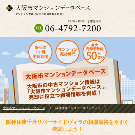
大阪市マンションデータベース
阪神住建千舟リバーサイドヴィラ
阪神住建千舟リバーサイドヴィラの相場価格を今すぐ
確認しよう！