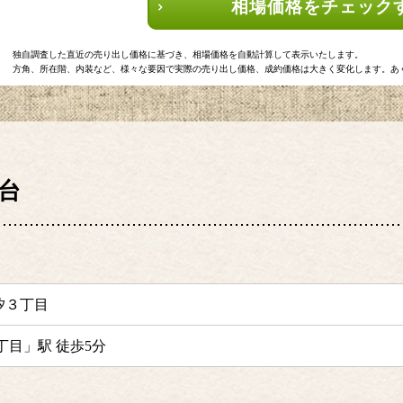
相場価格をチェック
独自調査した直近の売り出し価格に基づき、相場価格を自動計算して表示いたします。
方角、所在階、内装など、様々な要因で実際の売り出し価格、成約価格は大きく変化します。あ
台
汐３丁目
丁目」駅 徒歩5分