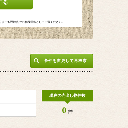
する
くまでも現時点での参考価格としてご覧ください。
条件を変更して再検索
現在の売出し物件数
0
件