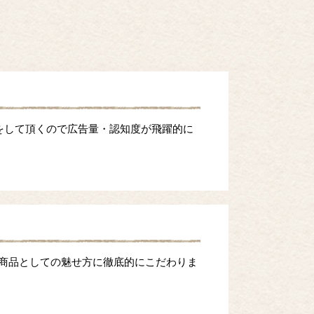
をして頂くので広告量・認知度が飛躍的に
等商品としての魅せ方に徹底的にこだわりま