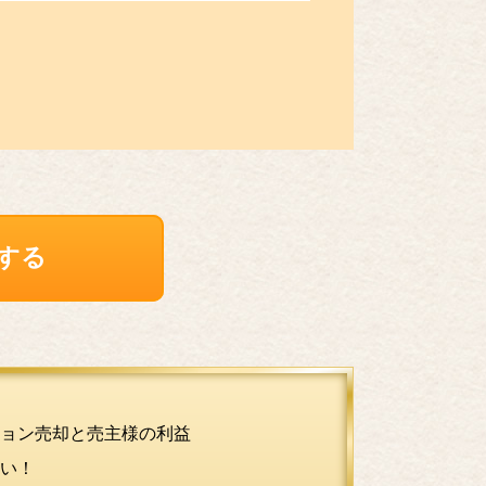
する
ョン売却と売主様の利益
い！