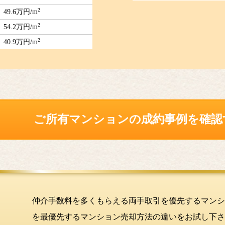
2
49.6万円/m
2
54.2万円/m
2
40.9万円/m
ご所有マンションの
成約事例を確認
仲介手数料を多くもらえる両手取引を優先するマンシ
を最優先するマンション売却方法の違いをお試し下さ