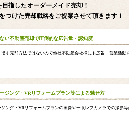
を目指したオーダーメイド売却！
をつけた売却戦略をご提案させて頂きます！
ない不動産売却で圧倒的な広告量・認知度
目指す売却方法ではないので他社不動産会社様にも広告・営業活動
。
ージング・VRリフォームプラン等による魅せ方
ージング・VRリフォームプランの画像や一眼レフカメラでの撮影