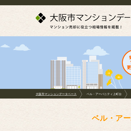
大阪市マンションデータベース
ベル・アーバニティ上町台
ベル・アー