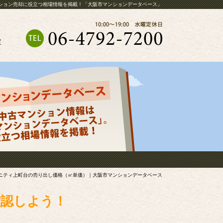
ション売却に役立つ相場情報を掲載！「大阪市マンションデータベース」
定
ニティ上町台の売り出し価格（㎡単価）｜大阪市マンションデータベース
確認しよう！