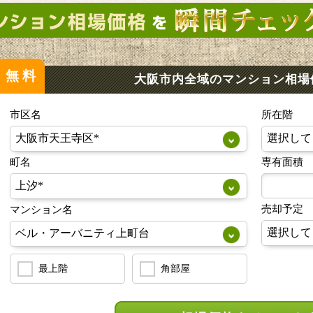
無料
大阪市内全域のマンション
相場
市区名
所在階
町名
専有面積
売却予定
マンション名
最上階
角部屋