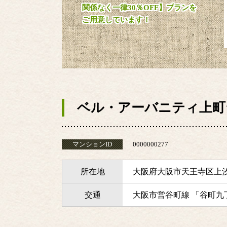
関係なく一律30％OFF】プランを
ご用意しています！
ベル・アーバニティ上町
マンションID
0000000277
所在地
大阪府大阪市天王寺区上
交通
大阪市営谷町線 「谷町九