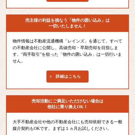
売主様の利益を損なう
「物件の囲い込み」は
一切いたしません！
物件情報は不動産流通機構「レインズ」を通じて、すべて
の不動産会社に公開し、高値売却・早期売却を目指しま
す。“両手取引”を狙った「物件の囲い込み」は一切行いま
せん。
詳細はこちら
売却活動にご満足
いただけない場合は
他社に乗り換えOK！
大手不動産会社や他の不動産会社にも売却依頼できる一般
媒介契約もOKです。まずは１ヵ月お試しください。