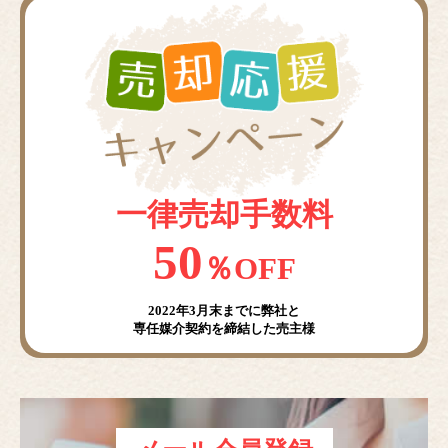
一律売却手数料
50
％OFF
2022年3月末までに弊社と
専任媒介契約を締結した売主様