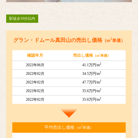
駅徒歩10分以内
2
グラン・ドムール真田山の売出し価格
（m
単価）
2
確認年月
売出し価格
（m
単価）
2
2022年06月
41.1万円/m
2
2022年02月
34.5万円/m
2
2022年02月
47.7万円/m
2
2022年02月
35.6万円/m
2
2022年02月
35.6万円/m
2
平均売出し価格
（m
単価）