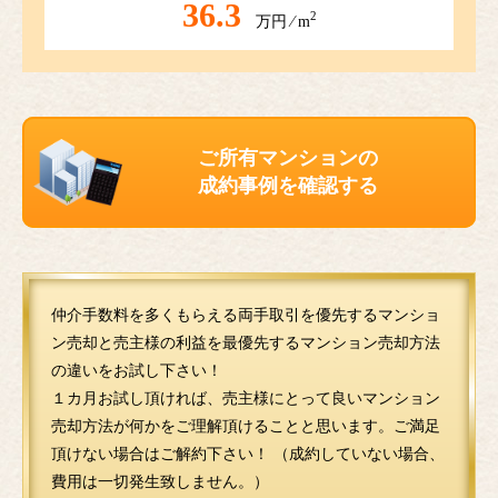
36.3
2
万円 ⁄ m
ご所有マンションの
成約事例を確認する
仲介手数料を多くもらえる両手取引を優先するマンショ
ン売却と売主様の利益を最優先するマンション売却方法
の違いをお試し下さい！
１カ月お試し頂ければ、売主様にとって良いマンション
売却方法が何かをご理解頂けることと思います。ご満足
頂けない場合はご解約下さい！ （成約していない場合、
費用は一切発生致しません。）