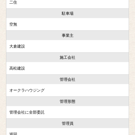
二住
駐車場
空無
事業主
大倉建設
施工会社
高松建設
管理会社
オークラハウジング
管理形態
管理会社に全部委託
管理員
巡回