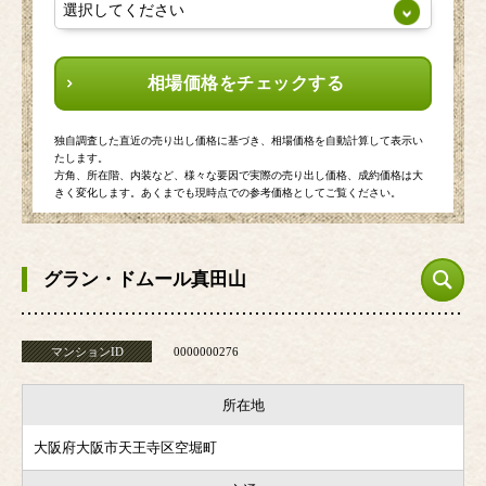
相場価格をチェックする
独自調査した直近の売り出し価格に基づき、相場価格を自動計算して表示い
たします。
方角、所在階、内装など、様々な要因で実際の売り出し価格、成約価格は大
きく変化します。あくまでも現時点での参考価格としてご覧ください。
グラン・ドムール真田山
マンションID
0000000276
所在地
大阪府大阪市天王寺区空堀町