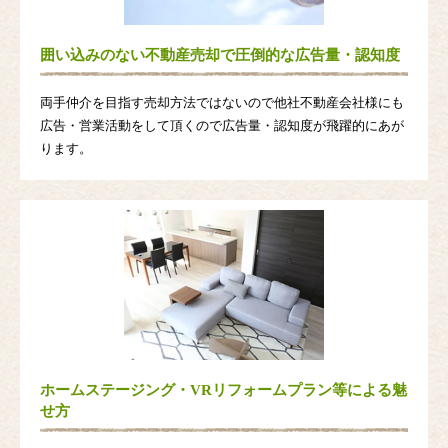
囲い込みのない不動産売却で圧倒的な広告量・認知度
両手仲介を目指す売却方法ではないので他社不動産会社様にも
広告・営業活動をして頂くので広告量・認知度が飛躍的にあが
ります。
ホームステージング・VRリフォームプラン等による魅
せ方