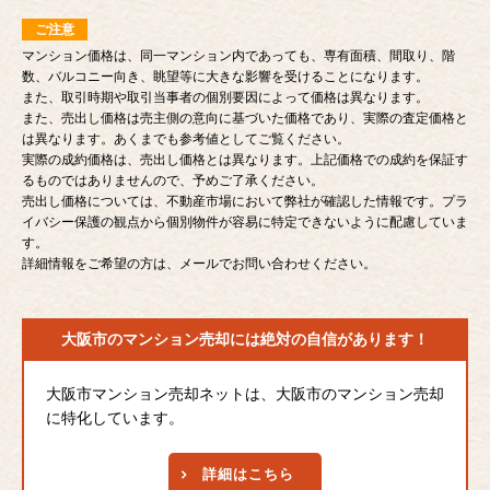
ご注意
マンション価格は、同一マンション内であっても、専有面積、間取り、階
数、バルコニー向き、眺望等に大きな影響を受けることになります。
また、取引時期や取引当事者の個別要因によって価格は異なります。
また、売出し価格は売主側の意向に基づいた価格であり、実際の査定価格と
は異なります。あくまでも参考値としてご覧ください。
実際の成約価格は、売出し価格とは異なります。上記価格での成約を保証す
るものではありませんので、予めご了承ください。
売出し価格については、不動産市場において弊社が確認した情報です。プラ
イバシー保護の観点から個別物件が容易に特定できないように配慮していま
す。
詳細情報をご希望の方は、メールでお問い合わせください。
大阪市のマンション売却には
絶対の自信があります！
大阪市マンション売却ネットは、大阪市のマンション売却
に特化しています。
詳細はこちら