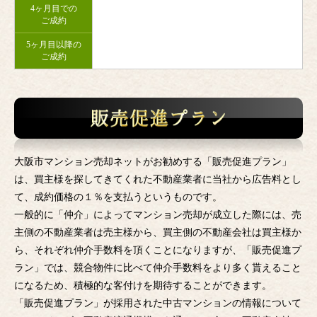
4ヶ月目での
ご成約
5ヶ月目以降の
ご成約
大阪市マンション売却ネットがお勧めする「販売促進プラン」
は、買主様を探してきてくれた不動産業者に当社から広告料とし
て、成約価格の１％を支払うというものです。
一般的に「仲介」によってマンション売却が成立した際には、売
主側の不動産業者は売主様から、買主側の不動産会社は買主様か
ら、それぞれ仲介手数料を頂くことになりますが、「販売促進プ
ラン」では、競合物件に比べて仲介手数料をより多く貰えること
になるため、積極的な客付けを期待することができます。
「販売促進プラン」が採用された中古マンションの情報について