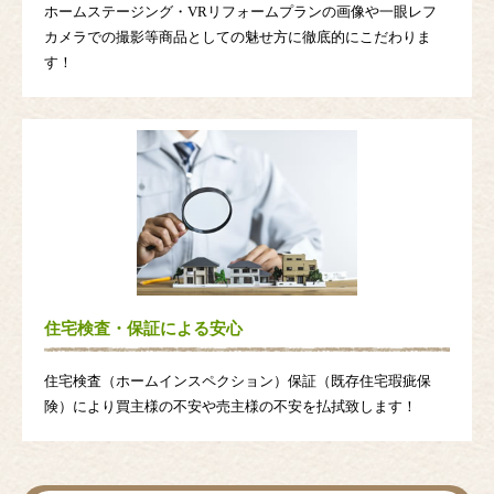
ホームステージング・VRリフォームプランの画像や一眼レフ
カメラでの撮影等商品としての魅せ方に徹底的にこだわりま
す！
住宅検査・保証による安心
住宅検査（ホームインスペクション）保証（既存住宅瑕疵保
険）により買主様の不安や売主様の不安を払拭致します！