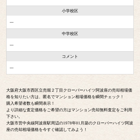
小学校区
---
中学校区
---
コメント
---
大阪府大阪市西区立売堀２丁目クローバーハイツ阿波座の売却相場価
格を知りたい方は、匿名でマンション相場価格を瞬間チェック！
購入希望者数も瞬間表示！
より詳細な査定価格をご希望の方はマンション売却無料査定をご利用
下さい。
大阪市営中央線阿波座駅周辺の1978年01月築のクローバーハイツ阿波
座の売却相場価格を今すぐ確認してみよう！