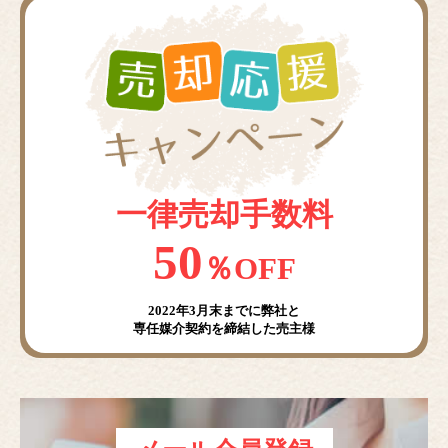
一律売却手数料
50
％OFF
2022年3月末までに弊社と
専任媒介契約を締結した売主様