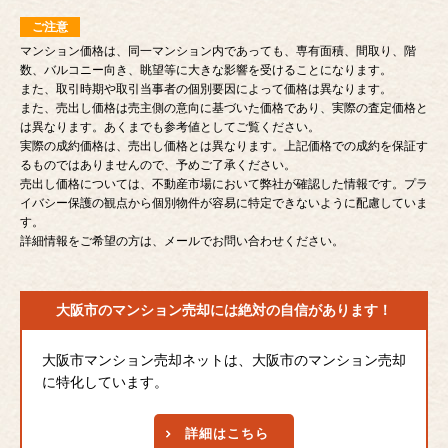
ご注意
マンション価格は、同一マンション内であっても、専有面積、間取り、階
数、バルコニー向き、眺望等に大きな影響を受けることになります。
また、取引時期や取引当事者の個別要因によって価格は異なります。
また、売出し価格は売主側の意向に基づいた価格であり、実際の査定価格と
は異なります。あくまでも参考値としてご覧ください。
実際の成約価格は、売出し価格とは異なります。上記価格での成約を保証す
るものではありませんので、予めご了承ください。
売出し価格については、不動産市場において弊社が確認した情報です。プラ
イバシー保護の観点から個別物件が容易に特定できないように配慮していま
す。
詳細情報をご希望の方は、メールでお問い合わせください。
大阪市のマンション売却には
絶対の自信があります！
大阪市マンション売却ネットは、大阪市のマンション売却
に特化しています。
詳細はこちら