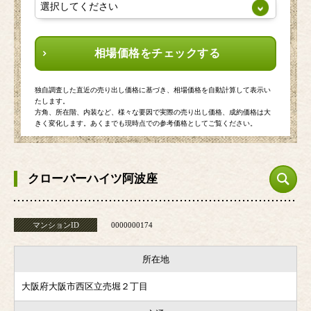
相場価格をチェックする
独自調査した直近の売り出し価格に基づき、相場価格を自動計算して表示い
たします。
方角、所在階、内装など、様々な要因で実際の売り出し価格、成約価格は大
きく変化します。あくまでも現時点での参考価格としてご覧ください。
クローバーハイツ阿波座
マンションID
0000000174
所在地
大阪府大阪市西区立売堀２丁目