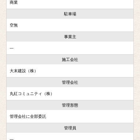
商業
駐車場
空無
事業主
---
施工会社
大末建設（株）
管理会社
丸紅コミュニティ（株）
管理形態
管理会社に全部委託
管理員
---