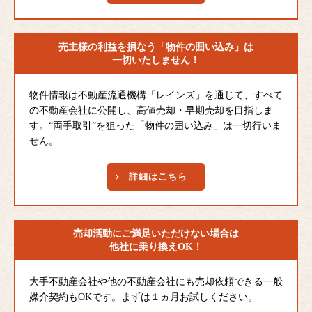
売主様の利益を損なう
「物件の囲い込み」は
一切いたしません！
物件情報は不動産流通機構「レインズ」を通じて、すべて
の不動産会社に公開し、高値売却・早期売却を目指しま
す。“両手取引”を狙った「物件の囲い込み」は一切行いま
せん。
詳細はこちら
売却活動にご満足
いただけない場合は
他社に乗り換えOK！
大手不動産会社や他の不動産会社にも売却依頼できる一般
媒介契約もOKです。まずは１ヵ月お試しください。