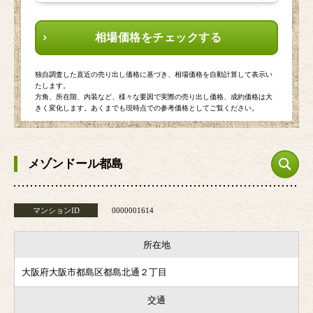
相場価格をチェックする
独自調査した直近の売り出し価格に基づき、相場価格を自動計算して表示い
たします。
方角、所在階、内装など、様々な要因で実際の売り出し価格、成約価格は大
きく変化します。あくまでも現時点での参考価格としてご覧ください。
メゾンドール都島
マンションID
0000001614
所在地
大阪府大阪市都島区都島北通２丁目
交通