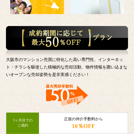
大阪市のマンション売買に特化した高い専門性、インターネッ
ト・チラシを駆使した積極的な売却活動、
物件情報を囲い込まな
いオープンな売却姿勢を是非実感ください！
正規の仲介手数料から
1ヶ月目での
10％OFF
ご成約