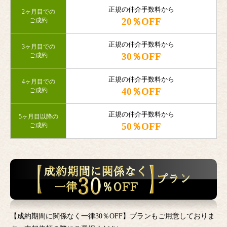
正規の仲介手数料から
2ヶ月目での
20％OFF
ご成約
正規の仲介手数料から
3ヶ月目での
30％OFF
ご成約
正規の仲介手数料から
4ヶ月目での
40％OFF
ご成約
正規の仲介手数料から
5ヶ月目以降の
50％OFF
ご成約
【成約期間に関係なく一律30％OFF】プランもご用意しておりま