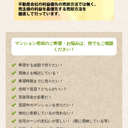
マンション売却のご希望・お悩みは、何でもご相談
ください！
希望する金額で売りたい！
買換えを検討している！
希望時期までに売りたい！
売却？賃貸？どちらがいい？
至急現金が必要だ！
賃貸中のマンションを売りたい！
他社に依頼しているが売れない！
住宅ローンの支払いが苦しい！（既に滞納している等）