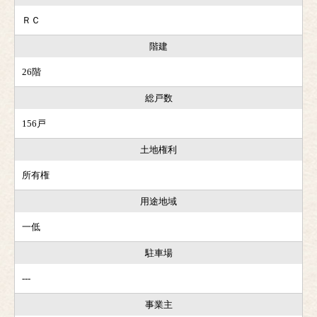
ＲＣ
階建
26階
総戸数
156戸
土地権利
所有権
用途地域
一低
駐車場
---
事業主