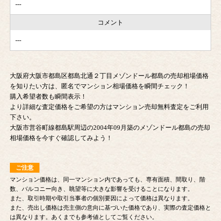
---
コメント
---
大阪府大阪市都島区都島北通２丁目メゾンドール都島の売却相場価格
を知りたい方は、匿名でマンション相場価格を瞬間チェック！
購入希望者数も瞬間表示！
より詳細な査定価格をご希望の方はマンション売却無料査定をご利用
下さい。
大阪市営谷町線都島駅周辺の2004年09月築のメゾンドール都島の売却
相場価格を今すぐ確認してみよう！
ご注意
マンション価格は、同一マンション内であっても、専有面積、間取り、階
数、バルコニー向き、眺望等に大きな影響を受けることになります。
また、取引時期や取引当事者の個別要因によって価格は異なります。
また、売出し価格は売主側の意向に基づいた価格であり、実際の査定価格と
は異なります。あくまでも参考値としてご覧ください。