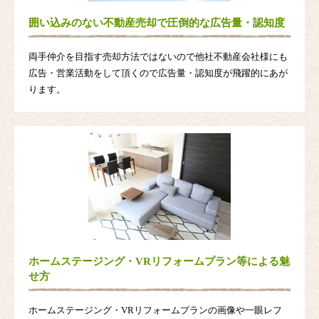
囲い込みのない不動産売却で圧倒的な広告量・認知度
両手仲介を目指す売却方法ではないので他社不動産会社様にも
広告・営業活動をして頂くので広告量・認知度が飛躍的にあが
ります。
ホームステージング・VRリフォームプラン等による魅
せ方
ホームステージング・VRリフォームプランの画像や一眼レフ