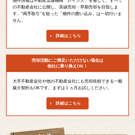
物件情報は不動産流通機構「レインズ」を通じて、すべて
の不動産会社に公開し、高値売却・早期売却を目指しま
す。“両手取引”を狙った「物件の囲い込み」は一切行いま
せん。
詳細はこちら
売却活動にご満足
いただけない場合は
他社に乗り換えOK！
大手不動産会社や他の不動産会社にも売却依頼できる一般
媒介契約もOKです。まずは１ヵ月お試しください。
詳細はこちら