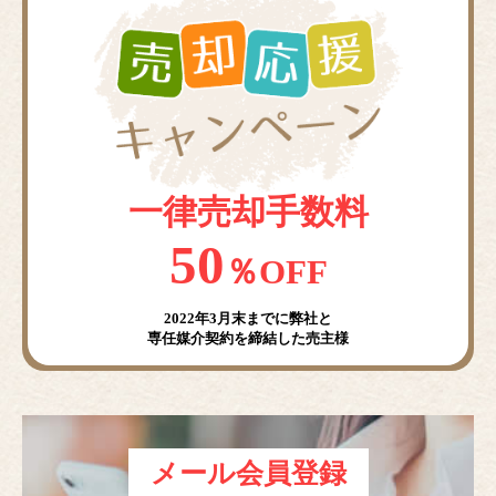
一律売却手数料
50
％OFF
2022年3月末までに弊社と
専任媒介契約を締結した売主様
メール会員登録