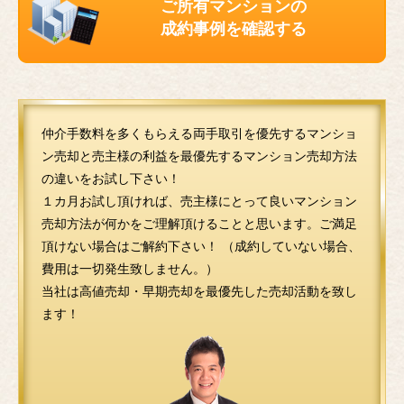
ご所有マンションの
成約事例を確認する
仲介手数料を多くもらえる両手取引を優先するマンショ
ン売却と売主様の利益を最優先するマンション売却方法
の違いをお試し下さい！
１カ月お試し頂ければ、売主様にとって良いマンション
売却方法が何かをご理解頂けることと思います。ご満足
頂けない場合はご解約下さい！ （成約していない場合、
費用は一切発生致しません。）
当社は高値売却・早期売却を最優先した売却活動を致し
ます！