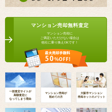
マンション
売却無料査定
マンション売却に
ご満足いただけない場合は
他社に乗り換えOKです！
一括査定サイトが
マンション売却が
大阪市マンション
高額査定に
初めての方
売却ネットのメリット
なってしまう理由