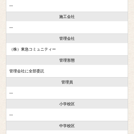
---
施工会社
---
管理会社
（株）東急コミュニティー
管理形態
管理会社に全部委託
管理員
---
小学校区
---
中学校区