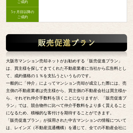
ご成約
5ヶ月目以降の
ご成約
大阪市マンション売却ネットがお勧めする「販売促進プラン」
は、買主様を探してきてくれた不動産業者に当社から広告料とし
て、成約価格の１％を支払うというものです。
一般的に「仲介」によってマンション売却が成立した際には、売
主側の不動産業者は売主様から、買主側の不動産会社は買主様か
ら、それぞれ仲介手数料を頂くことになりますが、「販売促進プ
ラン」では、競合物件に比べて仲介手数料をより多く貰えること
になるため、積極的な客付けを期待することができます。
「販売促進プラン」が採用された中古マンションの情報について
は、レインズ（不動産流通機構）を通じて、全ての不動産会社に