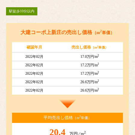
駅徒歩10分以内
2
大建コーポ上新庄の売出し価格
（m
単価）
2
確認年月
売出し価格
（m
単価）
2
2022年02月
17.0万円/m
2
2022年02月
17.2万円/m
2
2022年02月
17.2万円/m
2
2022年02月
26.6万円/m
2
2022年02月
26.6万円/m
2
平均売出し価格
（m
単価）
20.4
2
万円 ⁄ m