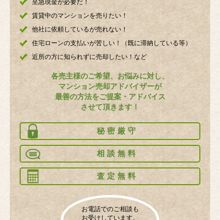
至急現金が必要だ！
賃貸中のマンションを売りたい！
他社に依頼しているが売れない！
住宅ローンの支払いが苦しい！（既に滞納している等）
近所の方に知られずに売却したい！など
各売主様のご希望、お悩みに対し、
マンション売却アドバイザーが
最善の方法をご提案・アドバイス
させて頂きます！
秘密厳守
相談無料
査定無料
お電話でのご相談も
お受けしています。