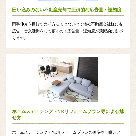
囲い込みのない不動産売却で圧倒的な広告量・認知度
両手仲介を目指す売却方法ではないので他社不動産会社様にも
広告・営業活動をして頂くので広告量・認知度が飛躍的にあが
ります。
ホームステージング・VRリフォームプラン等による魅
せ方
ホームステージング・VRリフォームプランの画像や一眼レフ