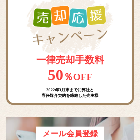
一律売却手数料
50
％OFF
2022年3月末までに弊社と
専任媒介契約を締結した売主様
メール会員登録