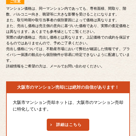
ご注意
マンション価格は、同一マンション内であっても、専有面積、間取り、階
数、バルコニー向き、眺望等に大きな影響を受けることになります。
また、取引時期や取引当事者の個別要因によって価格は異なります。
また、売出し価格は売主側の意向に基づいた価格であり、実際の査定価格と
は異なります。あくまでも参考値としてご覧ください。
実際の成約価格は、売出し価格とは異なります。上記価格での成約を保証す
るものではありませんので、予めご了承ください。
売出し価格については、不動産市場において弊社が確認した情報です。プラ
イバシー保護の観点から個別物件が容易に特定できないように配慮していま
す。
詳細情報をご希望の方は、メールでお問い合わせください。
大阪市のマンション売却には
絶対の自信があります！
大阪市マンション売却ネットは、大阪市のマンション売却
に特化しています。
詳細はこちら