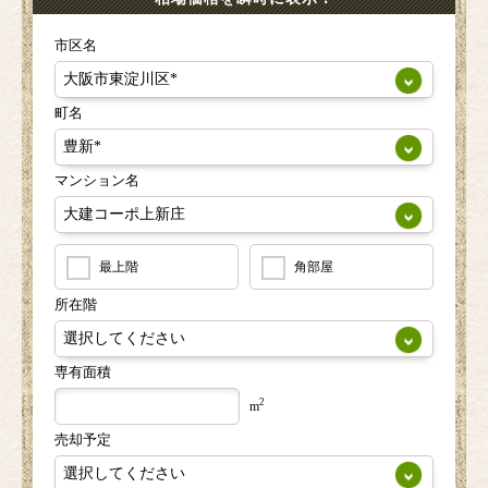
市区名
町名
マンション名
最上階
角部屋
所在階
専有面積
2
m
売却予定