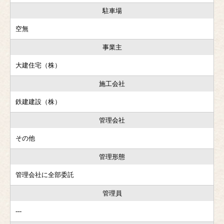
駐車場
空無
事業主
大建住宅（株）
施工会社
鉄建建設（株）
管理会社
その他
管理形態
管理会社に全部委託
管理員
---