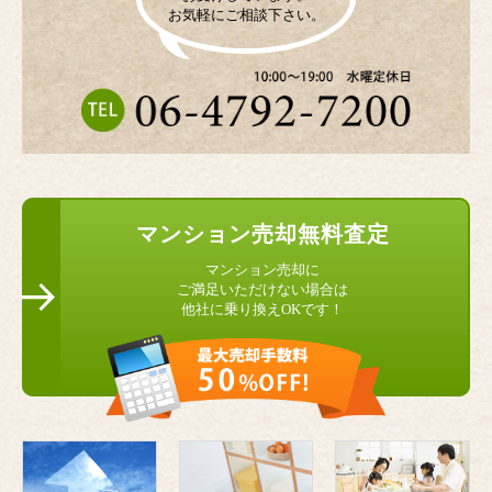
お気軽にご相談下さい。
マンション
売却無料査定
マンション売却に
ご満足いただけない場合は
他社に乗り換えOKです！