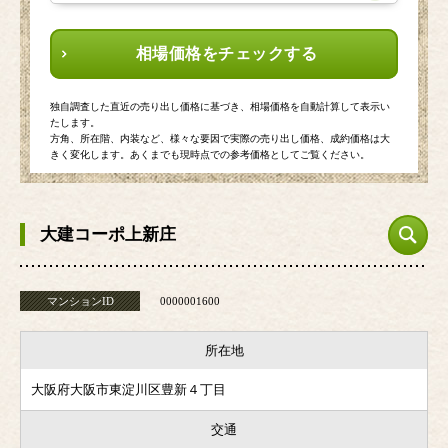
相場価格をチェックする
独自調査した直近の売り出し価格に基づき、相場価格を自動計算して表示い
たします。
方角、所在階、内装など、様々な要因で実際の売り出し価格、成約価格は大
きく変化します。あくまでも現時点での参考価格としてご覧ください。
大建コーポ上新庄
マンションID
0000001600
所在地
大阪府大阪市東淀川区豊新４丁目
交通