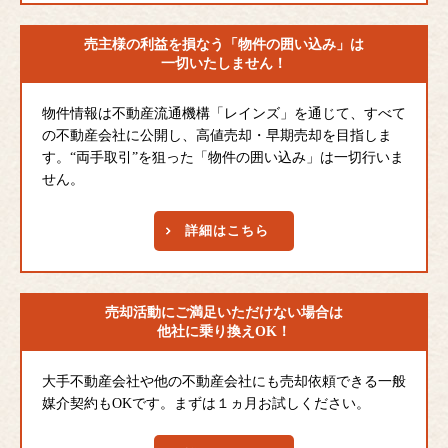
売主様の利益を損なう
「物件の囲い込み」は
一切いたしません！
物件情報は不動産流通機構「レインズ」を通じて、すべて
の不動産会社に公開し、高値売却・早期売却を目指しま
す。“両手取引”を狙った「物件の囲い込み」は一切行いま
せん。
詳細はこちら
売却活動にご満足
いただけない場合は
他社に乗り換えOK！
大手不動産会社や他の不動産会社にも売却依頼できる一般
媒介契約もOKです。まずは１ヵ月お試しください。