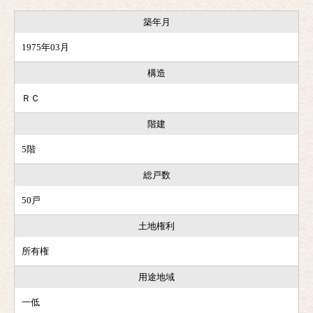
築年月
1975年03月
構造
ＲＣ
階建
5階
総戸数
50戸
土地権利
所有権
用途地域
一低