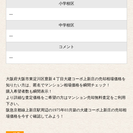
小学校区
---
中学校区
---
コメント
---
大阪府大阪市東淀川区豊新４丁目大建コーポ上新庄の売却相場価格を
知りたい方は、匿名でマンション相場価格を瞬間チェック！
購入希望者数も瞬間表示！
より詳細な査定価格をご希望の方はマンション売却無料査定をご利用
下さい。
阪急京都線上新庄駅周辺の1975年03月築の大建コーポ上新庄の売却相
場価格を今すぐ確認してみよう！