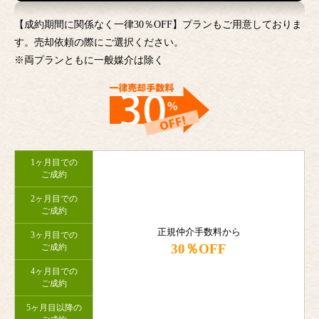
【成約期間に関係なく一律30％OFF】プランもご用意しておりま
す。売却依頼の際にご選択ください。
※両プランともに一般媒介は除く
1ヶ月目での
ご成約
2ヶ月目での
ご成約
正規仲介手数料から
3ヶ月目での
30％OFF
ご成約
4ヶ月目での
ご成約
5ヶ月目以降の