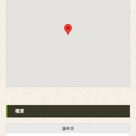
概要
築年月