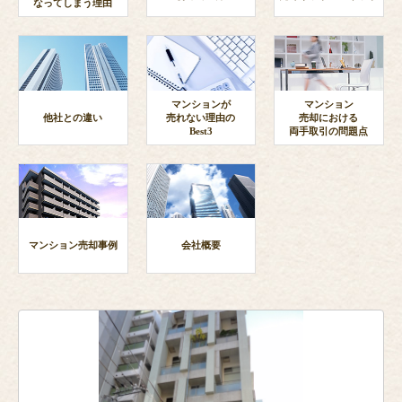
なってしまう理由
マンションが
マンション
他社との違い
売れない理由の
売却における
Best3
両手取引の問題点
マンション売却事例
会社概要