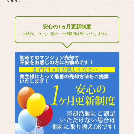
ります。
安心の1ヵ月更新制度
※成約していない場合、一切費用は発生いたしません。