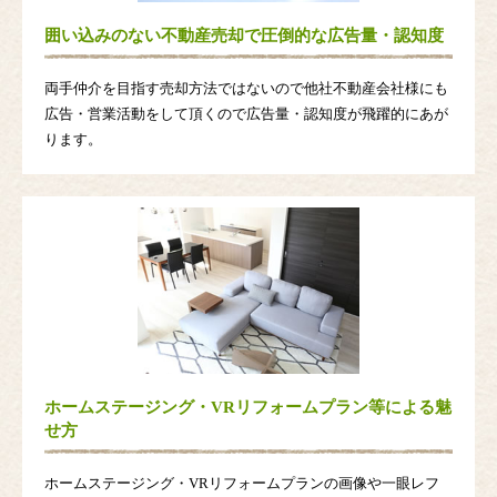
囲い込みのない不動産売却で圧倒的な広告量・認知度
両手仲介を目指す売却方法ではないので他社不動産会社様にも
広告・営業活動をして頂くので広告量・認知度が飛躍的にあが
ります。
ホームステージング・VRリフォームプラン等による魅
せ方
ホームステージング・VRリフォームプランの画像や一眼レフ