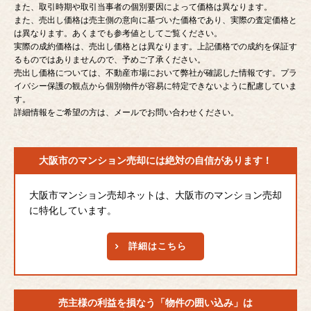
また、取引時期や取引当事者の個別要因によって価格は異なります。
また、売出し価格は売主側の意向に基づいた価格であり、実際の査定価格と
は異なります。あくまでも参考値としてご覧ください。
実際の成約価格は、売出し価格とは異なります。上記価格での成約を保証す
るものではありませんので、予めご了承ください。
売出し価格については、不動産市場において弊社が確認した情報です。プラ
イバシー保護の観点から個別物件が容易に特定できないように配慮していま
す。
詳細情報をご希望の方は、メールでお問い合わせください。
大阪市のマンション売却には
絶対の自信があります！
大阪市マンション売却ネットは、大阪市のマンション売却
に特化しています。
詳細はこちら
売主様の利益を損なう
「物件の囲い込み」は