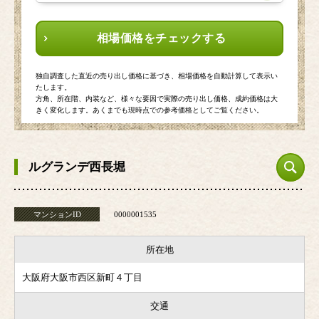
相場価格をチェックする
独自調査した直近の売り出し価格に基づき、相場価格を自動計算して表示い
たします。
方角、所在階、内装など、様々な要因で実際の売り出し価格、成約価格は大
きく変化します。あくまでも現時点での参考価格としてご覧ください。
ルグランデ西長堀
マンションID
0000001535
所在地
大阪府大阪市西区新町４丁目
交通