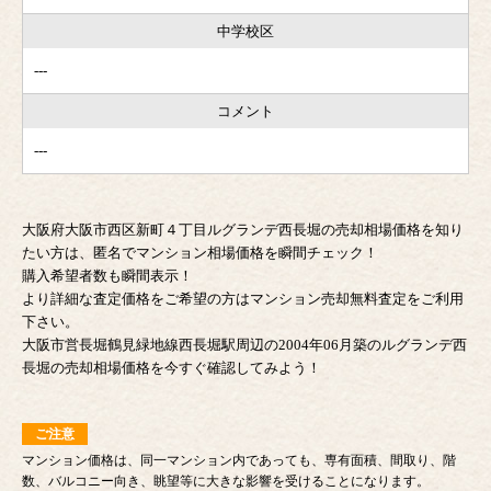
中学校区
---
コメント
---
大阪府大阪市西区新町４丁目ルグランデ西長堀の売却相場価格を知り
たい方は、匿名でマンション相場価格を瞬間チェック！
購入希望者数も瞬間表示！
より詳細な査定価格をご希望の方はマンション売却無料査定をご利用
下さい。
大阪市営長堀鶴見緑地線西長堀駅周辺の2004年06月築のルグランデ西
長堀の売却相場価格を今すぐ確認してみよう！
ご注意
マンション価格は、同一マンション内であっても、専有面積、間取り、階
数、バルコニー向き、眺望等に大きな影響を受けることになります。