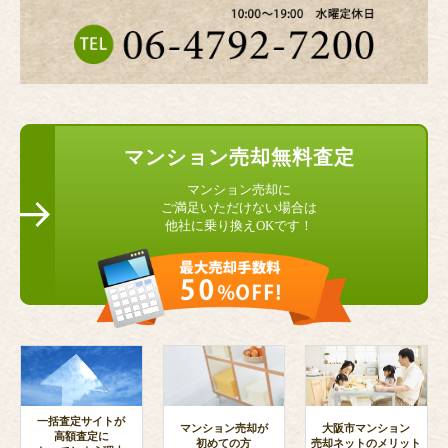
マンション
売却無料査定
マンション売却に
ご満足いただけない場合は
他社に乗り換えOKです！
一括査定サイトが
マンション売却が
大阪市マンション
高額査定に
初めての方
売却ネットのメリット