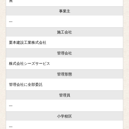
無
事業主
---
施工会社
栗本建設工業株式会社
管理会社
株式会社シーズサービス
管理形態
管理会社に全部委託
管理員
---
小学校区
---