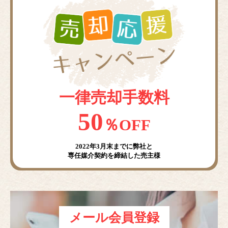
一律売却手数料
50
％OFF
2022年3月末までに弊社と
専任媒介契約を締結した売主様
メール会員登録