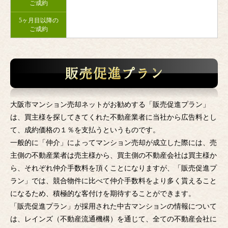
ご成約
5ヶ月目以降の
ご成約
大阪市マンション売却ネットがお勧めする「販売促進プラン」
は、買主様を探してきてくれた不動産業者に当社から広告料とし
て、成約価格の１％を支払うというものです。
一般的に「仲介」によってマンション売却が成立した際には、売
主側の不動産業者は売主様から、買主側の不動産会社は買主様か
ら、それぞれ仲介手数料を頂くことになりますが、「販売促進プ
ラン」では、競合物件に比べて仲介手数料をより多く貰えること
になるため、積極的な客付けを期待することができます。
「販売促進プラン」が採用された中古マンションの情報について
は、レインズ（不動産流通機構）を通じて、全ての不動産会社に