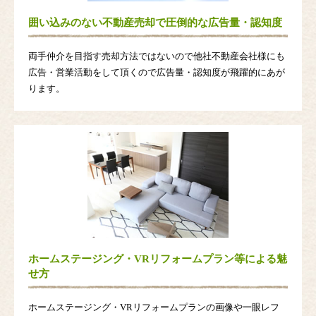
囲い込みのない不動産売却で圧倒的な広告量・認知度
両手仲介を目指す売却方法ではないので他社不動産会社様にも
広告・営業活動をして頂くので広告量・認知度が飛躍的にあが
ります。
ホームステージング・VRリフォームプラン等による魅
せ方
ホームステージング・VRリフォームプランの画像や一眼レフ