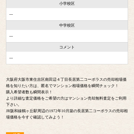
小学校区
---
中学校区
---
コメント
---
大阪府大阪市東住吉区南田辺４丁目長居第二コーポラスの売却相場価
格を知りたい方は、匿名でマンション相場価格を瞬間チェック！
購入希望者数も瞬間表示！
より詳細な査定価格をご希望の方はマンション売却無料査定をご利用
下さい。
JR阪和線鶴ヶ丘駅周辺の1972年10月築の長居第二コーポラスの売却相
場価格を今すぐ確認してみよう！