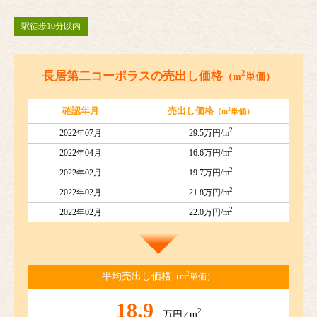
駅徒歩10分以内
2
長居第二コーポラスの売出し価格
（m
単価）
2
確認年月
売出し価格
（m
単価）
2
2022年07月
29.5万円/m
2
2022年04月
16.6万円/m
2
2022年02月
19.7万円/m
2
2022年02月
21.8万円/m
2
2022年02月
22.0万円/m
2
平均売出し価格
（m
単価）
18.9
2
万円 ⁄ m