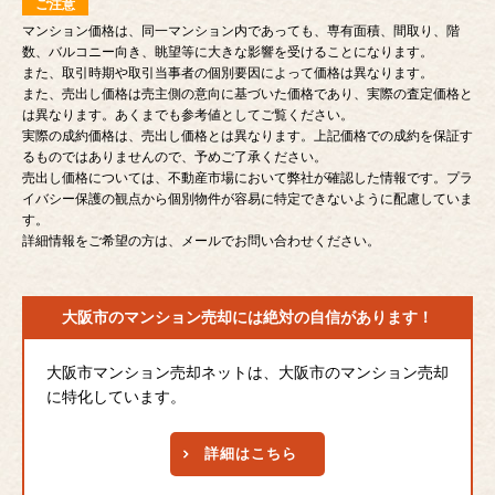
ご注意
マンション価格は、同一マンション内であっても、専有面積、間取り、階
数、バルコニー向き、眺望等に大きな影響を受けることになります。
また、取引時期や取引当事者の個別要因によって価格は異なります。
また、売出し価格は売主側の意向に基づいた価格であり、実際の査定価格と
は異なります。あくまでも参考値としてご覧ください。
実際の成約価格は、売出し価格とは異なります。上記価格での成約を保証す
るものではありませんので、予めご了承ください。
売出し価格については、不動産市場において弊社が確認した情報です。プラ
イバシー保護の観点から個別物件が容易に特定できないように配慮していま
す。
詳細情報をご希望の方は、メールでお問い合わせください。
大阪市のマンション売却には
絶対の自信があります！
大阪市マンション売却ネットは、大阪市のマンション売却
に特化しています。
詳細はこちら