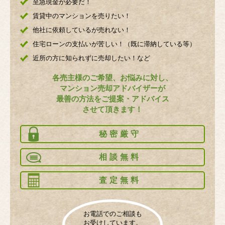
至急現金が必要だ！
賃貸中のマンションを売りたい！
他社に依頼しているが売れない！
住宅ローンの支払いが苦しい！（既に滞納している等）
近所の方に知られずに売却したい！など
各売主様のご希望、お悩みに対し、
マンション売却アドバイザーが
最善の方法をご提案・アドバイス
させて頂きます！
秘密厳守
相談無料
査定無料
お電話でのご相談も
お受けしています。