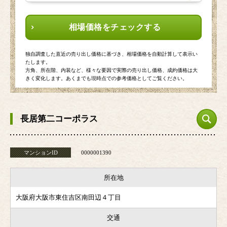
相場価格をチェックする
独自調査した直近の売り出し価格に基づき、相場価格を自動計算して表示い
たします。
方角、所在階、内装など、様々な要因で実際の売り出し価格、成約価格は大
きく変化します。あくまでも現時点での参考価格としてご覧ください。
長居第二コーポラス
マンションID
0000001390
所在地
大阪府大阪市東住吉区南田辺４丁目
交通