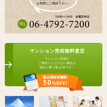
お気軽にご相談下さい。
マンション
売却無料査定
マンション売却に
ご満足いただけない場合は
他社に乗り換えOKです！