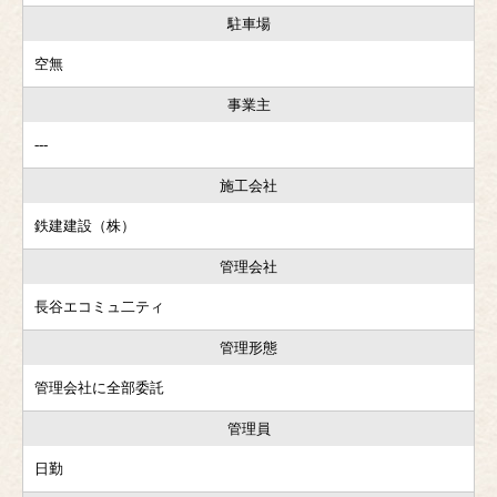
駐車場
空無
事業主
---
施工会社
鉄建建設（株）
管理会社
長谷エコミュ二ティ
管理形態
管理会社に全部委託
管理員
日勤