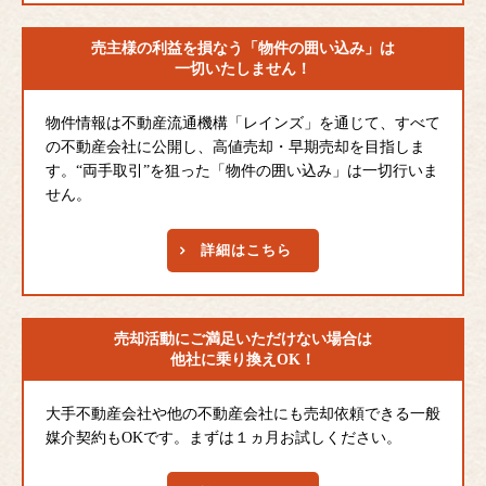
売主様の利益を損なう
「物件の囲い込み」は
一切いたしません！
物件情報は不動産流通機構「レインズ」を通じて、すべて
の不動産会社に公開し、高値売却・早期売却を目指しま
す。“両手取引”を狙った「物件の囲い込み」は一切行いま
せん。
詳細はこちら
売却活動にご満足
いただけない場合は
他社に乗り換えOK！
大手不動産会社や他の不動産会社にも売却依頼できる一般
媒介契約もOKです。まずは１ヵ月お試しください。