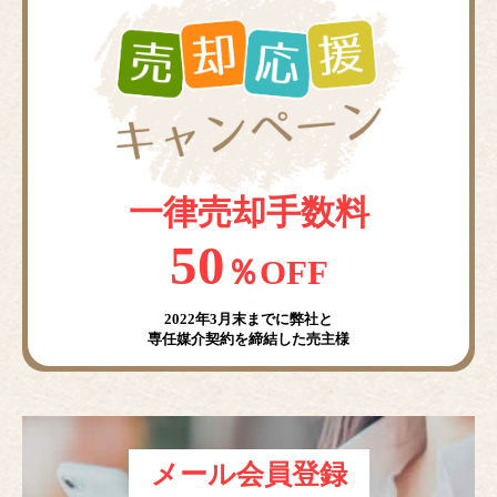
一律売却手数料
50
％OFF
2022年3月末までに弊社と
専任媒介契約を締結した売主様
メール会員登録