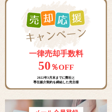
一律売却手数料
50
％OFF
2022年3月末までに弊社と
専任媒介契約を締結した売主様