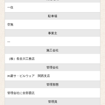
一住
駐車場
空無
事業主
---
施工会社
（株）長谷川工務店
管理会社
㈱菱サ・ビルウェア 関西支店
管理形態
管理会社に全部委託
管理員