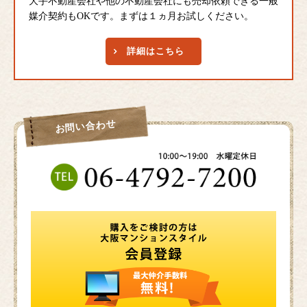
大手不動産会社や他の不動産会社にも売却依頼できる一般
媒介契約もOKです。まずは１ヵ月お試しください。
詳細はこちら
お問い合わせ