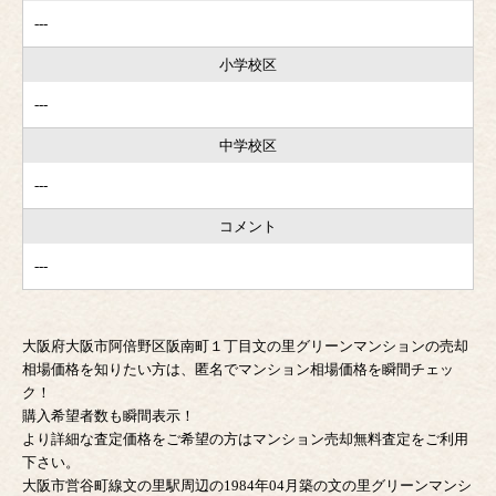
---
小学校区
---
中学校区
---
コメント
---
大阪府大阪市阿倍野区阪南町１丁目文の里グリーンマンションの売却
相場価格を知りたい方は、匿名でマンション相場価格を瞬間チェッ
ク！
購入希望者数も瞬間表示！
より詳細な査定価格をご希望の方はマンション売却無料査定をご利用
下さい。
大阪市営谷町線文の里駅周辺の1984年04月築の文の里グリーンマンシ