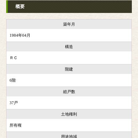
概要
築年月
1984年04月
構造
ＲＣ
階建
6階
総戸数
37戸
土地権利
所有権
用途地域