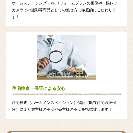
ホームステージング・VRリフォームプランの画像や一眼レフ
カメラでの撮影等商品としての魅せ方に徹底的にこだわりま
す！
住宅検査・保証による安心
住宅検査（ホームインスペクション）保証（既存住宅瑕疵保
険）により買主様の不安や売主様の不安を払拭致します！