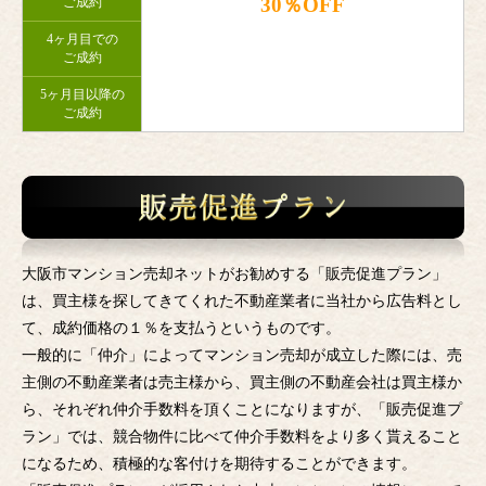
30％OFF
ご成約
4ヶ月目での
ご成約
5ヶ月目以降の
ご成約
大阪市マンション売却ネットがお勧めする「販売促進プラン」
は、買主様を探してきてくれた不動産業者に当社から広告料とし
て、成約価格の１％を支払うというものです。
一般的に「仲介」によってマンション売却が成立した際には、売
主側の不動産業者は売主様から、買主側の不動産会社は買主様か
ら、それぞれ仲介手数料を頂くことになりますが、「販売促進プ
ラン」では、競合物件に比べて仲介手数料をより多く貰えること
になるため、積極的な客付けを期待することができます。