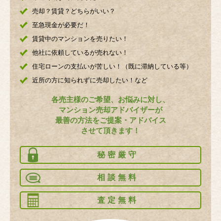
売却？賃貸？どちらがいい？
至急現金が必要だ！
賃貸中のマンションを売りたい！
他社に依頼しているが売れない！
住宅ローンの支払いが苦しい！（既に滞納している等）
近所の方に知られずに売却したい！など
各売主様のご希望、お悩みに対し、
マンション売却アドバイザーが
最善の方法をご提案・アドバイス
させて頂きます！
秘密厳守
相談無料
査定無料