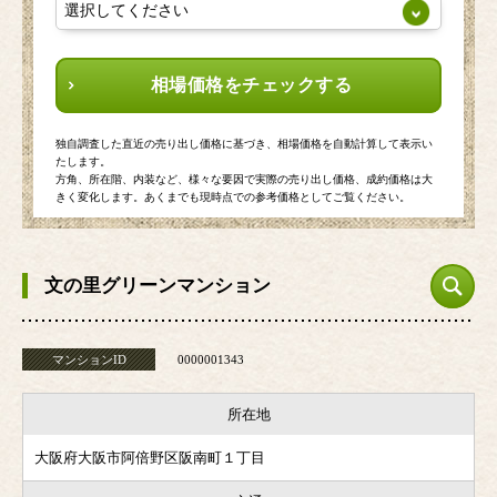
相場価格をチェックする
独自調査した直近の売り出し価格に基づき、相場価格を自動計算して表示い
たします。
方角、所在階、内装など、様々な要因で実際の売り出し価格、成約価格は大
きく変化します。あくまでも現時点での参考価格としてご覧ください。
文の里グリーンマンション
マンションID
0000001343
所在地
大阪府大阪市阿倍野区阪南町１丁目