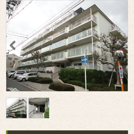
Previous
Next