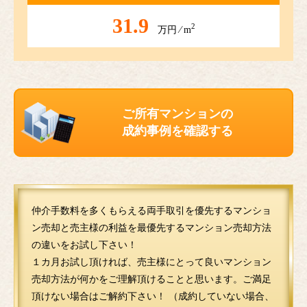
31.9
2
万円 ⁄ m
ご所有マンションの
成約事例を確認する
仲介手数料を多くもらえる両手取引を優先するマンショ
ン売却と売主様の利益を最優先するマンション売却方法
の違いをお試し下さい！
１カ月お試し頂ければ、売主様にとって良いマンション
売却方法が何かをご理解頂けることと思います。ご満足
頂けない場合はご解約下さい！ （成約していない場合、