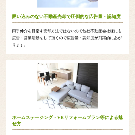
囲い込みのない不動産売却で圧倒的な広告量・認知度
両手仲介を目指す売却方法ではないので他社不動産会社様にも
広告・営業活動をして頂くので広告量・認知度が飛躍的にあが
ります。
ホームステージング・VRリフォームプラン等による魅
せ方