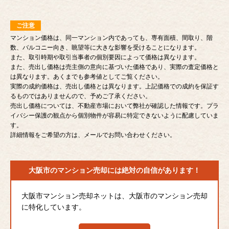
ご注意
マンション価格は、同一マンション内であっても、専有面積、間取り、階
数、バルコニー向き、眺望等に大きな影響を受けることになります。
また、取引時期や取引当事者の個別要因によって価格は異なります。
また、売出し価格は売主側の意向に基づいた価格であり、実際の査定価格と
は異なります。あくまでも参考値としてご覧ください。
実際の成約価格は、売出し価格とは異なります。上記価格での成約を保証す
るものではありませんので、予めご了承ください。
売出し価格については、不動産市場において弊社が確認した情報です。プラ
イバシー保護の観点から個別物件が容易に特定できないように配慮していま
す。
詳細情報をご希望の方は、メールでお問い合わせください。
大阪市のマンション売却には
絶対の自信があります！
大阪市マンション売却ネットは、大阪市のマンション売却
に特化しています。