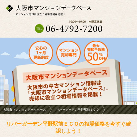
大阪市マンションデータベース
リバーガーデン平野駅前ＥＣＯ
リバーガーデン平野駅前ＥＣＯの相場価格を今すぐ確
認しよう！