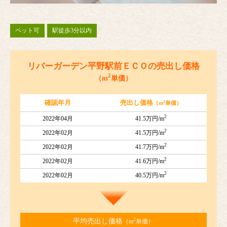
ペット可
駅徒歩3分以内
リバーガーデン平野駅前ＥＣＯの売出し価格
2
（m
単価）
2
確認年月
売出し価格
（m
単価）
2
2022年04月
41.5万円/m
2
2022年02月
41.5万円/m
2
2022年02月
41.7万円/m
2
2022年02月
41.6万円/m
2
2022年02月
40.5万円/m
2
平均売出し価格
（m
単価）