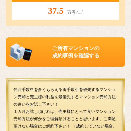
37.5
2
万円 ⁄ m
ご所有マンションの
成約事例を確認する
仲介手数料を多くもらえる両手取引を優先するマンショ
ン売却と売主様の利益を最優先するマンション売却方法
の違いをお試し下さい！
１カ月お試し頂ければ、売主様にとって良いマンション
売却方法が何かをご理解頂けることと思います。ご満足
頂けない場合はご解約下さい！ （成約していない場合、