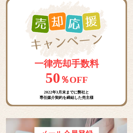
一律売却手数料
50
％OFF
2022年3月末までに弊社と
専任媒介契約を締結した売主様