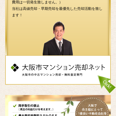
費用は一切発生致しません。）
当社は高値売却・早期売却を最優先した売却活動を致し
ます！