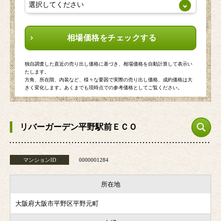
相場価格をチェックする
独自調査した直近の売り出し価格に基づき、相場価格を自動計算して表示い
たします。
方角、所在階、内装など、様々な要因で実際の売り出し価格、成約価格は大
きく変化します。あくまでも現時点での参考価格としてご覧ください。
リバーガーデン平野駅前ＥＣＯ
マンションID
0000001284
所在地
大阪府大阪市平野区平野元町