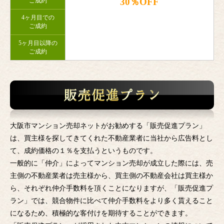
30％OFF
ご成約
4ヶ月目での
ご成約
5ヶ月目以降の
ご成約
大阪市マンション売却ネットがお勧めする「販売促進プラン」
は、買主様を探してきてくれた不動産業者に当社から広告料とし
て、成約価格の１％を支払うというものです。
一般的に「仲介」によってマンション売却が成立した際には、売
主側の不動産業者は売主様から、買主側の不動産会社は買主様か
ら、それぞれ仲介手数料を頂くことになりますが、「販売促進プ
ラン」では、競合物件に比べて仲介手数料をより多く貰えること
になるため、積極的な客付けを期待することができます。