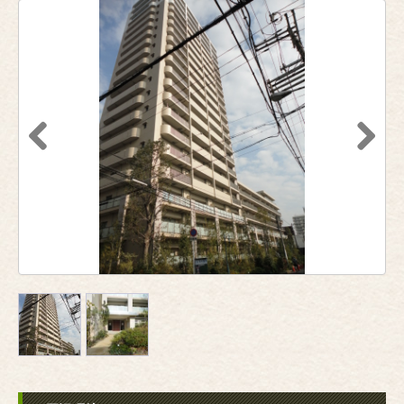
Previous
Next