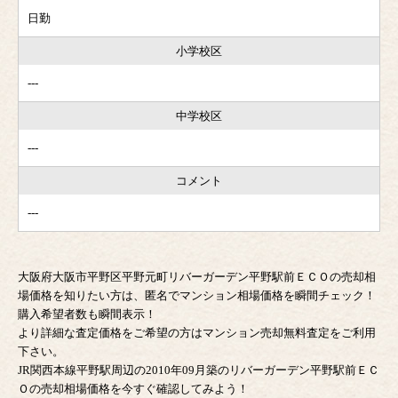
日勤
小学校区
---
中学校区
---
コメント
---
大阪府大阪市平野区平野元町リバーガーデン平野駅前ＥＣＯの売却相
場価格を知りたい方は、匿名でマンション相場価格を瞬間チェック！
購入希望者数も瞬間表示！
より詳細な査定価格をご希望の方はマンション売却無料査定をご利用
下さい。
JR関西本線平野駅周辺の2010年09月築のリバーガーデン平野駅前ＥＣ
Ｏの売却相場価格を今すぐ確認してみよう！