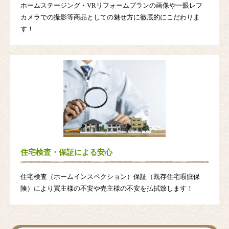
ホームステージング・VRリフォームプランの画像や一眼レフ
カメラでの撮影等商品としての魅せ方に徹底的にこだわりま
す！
住宅検査・保証による安心
住宅検査（ホームインスペクション）保証（既存住宅瑕疵保
険）により買主様の不安や売主様の不安を払拭致します！