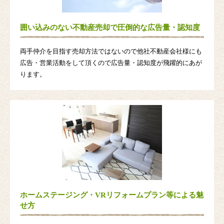
囲い込みのない不動産売却で圧倒的な広告量・認知度
両手仲介を目指す売却方法ではないので他社不動産会社様にも
広告・営業活動をして頂くので広告量・認知度が飛躍的にあが
ります。
ホームステージング・VRリフォームプラン等による魅
せ方