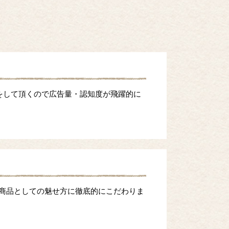
をして頂くので広告量・認知度が飛躍的に
等商品としての魅せ方に徹底的にこだわりま