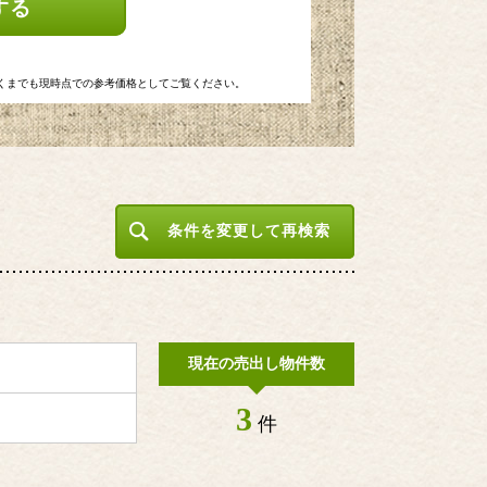
する
くまでも現時点での参考価格としてご覧ください。
条件を変更して再検索
現在の売出し物件数
3
件