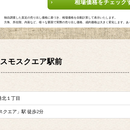
相場価格をチェック
独自調査した直近の売り出し価格に基づき、相場価格を自動計算して表示いたします。
方角、所在階、内装など、様々な要因で実際の売り出し価格、成約価格は大きく変化します。あ
スモスクエア駅前
港北１丁目
スクエア」駅 徒歩2分