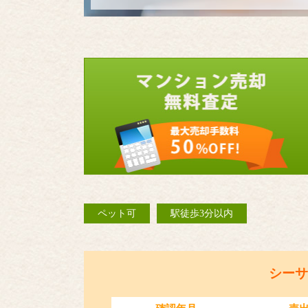
ペット可
駅徒歩3分以内
シーサ