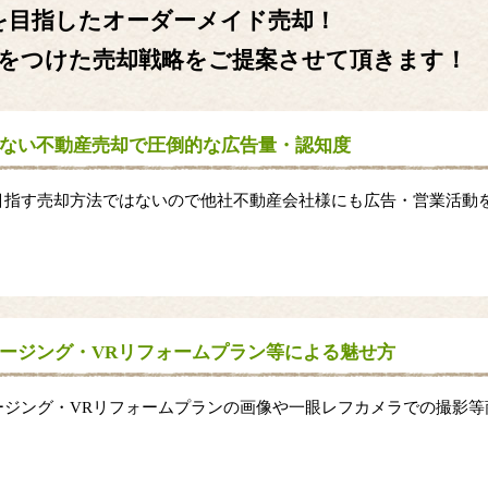
を目指したオーダーメイド売却！
をつけた売却戦略をご提案させて頂きます！
ない不動産売却で圧倒的な広告量・認知度
目指す売却方法ではないので他社不動産会社様にも広告・営業活動
。
ージング・VRリフォームプラン等による魅せ方
ージング・VRリフォームプランの画像や一眼レフカメラでの撮影