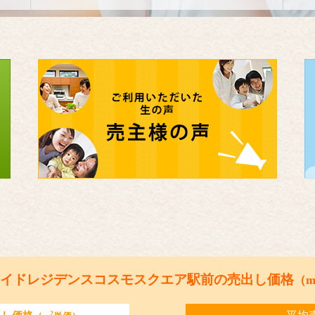
イドレジデンスコスモスクエア駅前の売出し価格
（
2