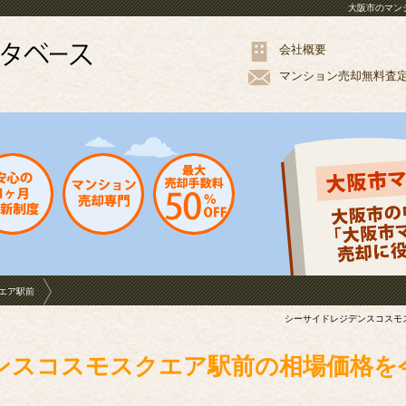
大阪市のマン
会社概要
マンション
売却
無料
査
エア駅前
シーサイドレジデンスコスモ
ンスコスモスクエア駅前の相場価格を