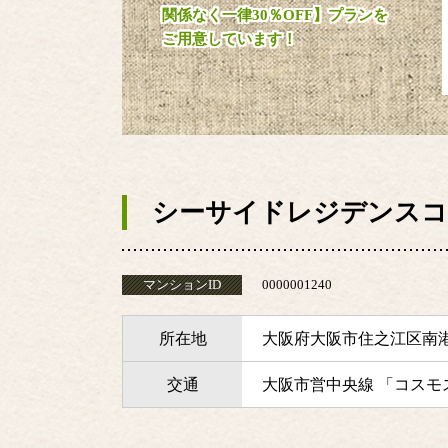
関係なく一律30％OFF】プランを
ご用意しています！
シーサイドレジデンスコ
マンションID
0000001240
所在地
大阪府大阪市住之江区南
交通
大阪市営中央線 「コスモ