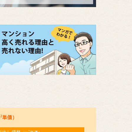
2
m
単価）
2