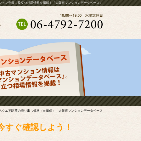
ション売却に役立つ相場情報を掲載！「大阪市マンションデータベース」
定
スクエア駅前の売り出し価格（㎡単価）｜大阪市マンションデータベース
今すぐ確認しよう！