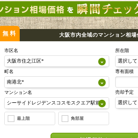
無料
大阪市内全域のマンション
相場
市区名
所在階
町名
専有面積
売却予定
マンション名
最上階
角部屋