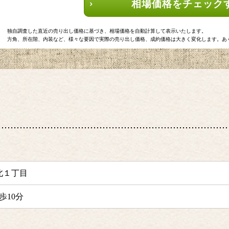
相場価格をチェック
独自調査した直近の売り出し価格に基づき、相場価格を自動計算して表示いたします。
方角、所在階、内装など、様々な要因で実際の売り出し価格、成約価格は大きく変化します。あ
北１丁目
歩10分