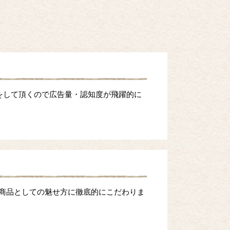
をして頂くので広告量・認知度が飛躍的に
等商品としての魅せ方に徹底的にこだわりま