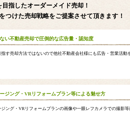
を目指したオーダーメイド売却！
をつけた売却戦略をご提案させて頂きます！
ない不動産売却で圧倒的な広告量・認知度
目指す売却方法ではないので他社不動産会社様にも広告・営業活動
。
ージング・VRリフォームプラン等による魅せ方
ージング・VRリフォームプランの画像や一眼レフカメラでの撮影