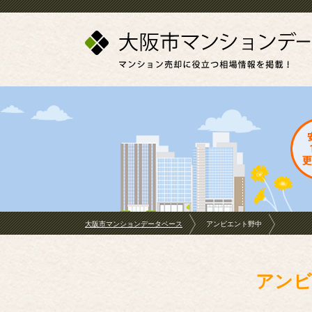
大阪市マンションデータベース
アンビエント野中
アンビ