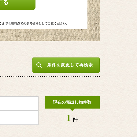
する
くまでも現時点での参考価格としてご覧ください。
条件を変更して再検索
現在の売出し物件数
1
件