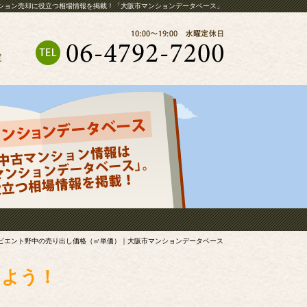
ション売却に役立つ相場情報を掲載！「大阪市マンションデータベース」
定
ビエント野中の売り出し価格（㎡単価）｜大阪市マンションデータベース
しよう！