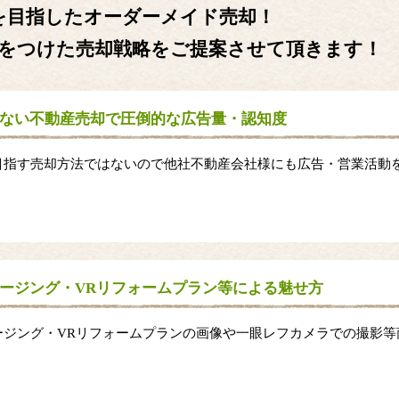
を目指したオーダーメイド売却！
をつけた売却戦略をご提案させて頂きます！
ない不動産売却で圧倒的な広告量・認知度
目指す売却方法ではないので他社不動産会社様にも広告・営業活動
。
ージング・VRリフォームプラン等による魅せ方
ージング・VRリフォームプランの画像や一眼レフカメラでの撮影