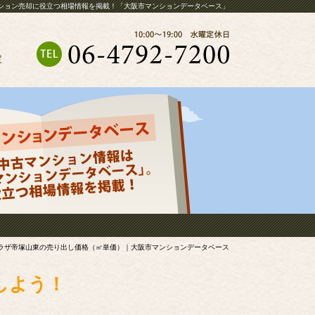
ション売却に役立つ相場情報を掲載！「大阪市マンションデータベース」
定
ラザ帝塚山東の売り出し価格（㎡単価）｜大阪市マンションデータベース
しよう！