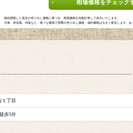
相場価格をチェック
独自調査した直近の売り出し価格に基づき、相場価格を自動計算して表示いたします。
方角、所在階、内装など、様々な要因で実際の売り出し価格、成約価格は大きく変化します。あ
吉１丁目
徒歩5分