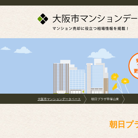
大阪市マンションデータベース
朝日プラザ帝塚山東
朝日プ