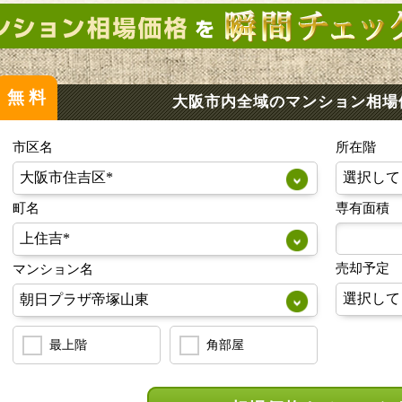
無料
大阪市内全域のマンション
相場
市区名
所在階
町名
専有面積
売却予定
マンション名
最上階
角部屋