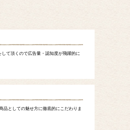
をして頂くので広告量・認知度が飛躍的に
等商品としての魅せ方に徹底的にこだわりま