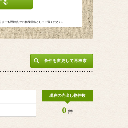
する
くまでも現時点での参考価格としてご覧ください。
条件を変更して再検索
現在の売出し物件数
0
件