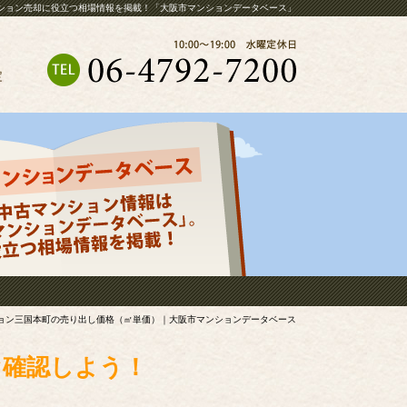
ション売却に役立つ相場情報を掲載！「大阪市マンションデータベース」
定
ョン三国本町の売り出し価格（㎡単価）｜大阪市マンションデータベース
ぐ確認しよう！