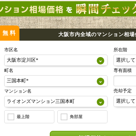
無料
大阪市内全域のマンション
相場
市区名
所在階
町名
専有面積
売却予定
マンション名
最上階
角部屋