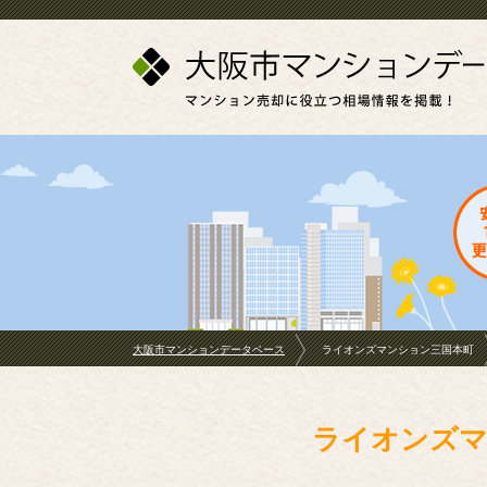
大阪市マンションデータベース
ライオンズマンション三国本町
ライオンズマ