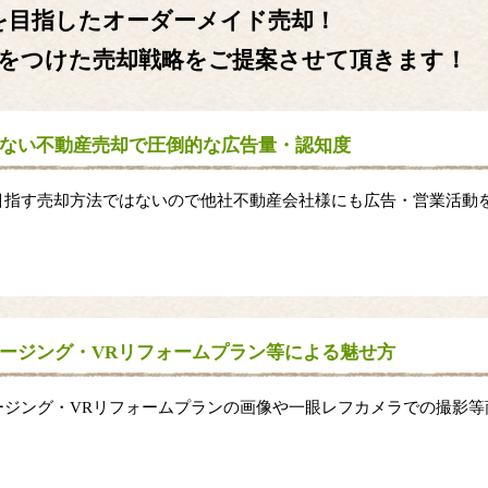
を目指したオーダーメイド売却！
をつけた売却戦略をご提案させて頂きます！
ない不動産売却で圧倒的な広告量・認知度
目指す売却方法ではないので他社不動産会社様にも広告・営業活動
。
ージング・VRリフォームプラン等による魅せ方
ージング・VRリフォームプランの画像や一眼レフカメラでの撮影