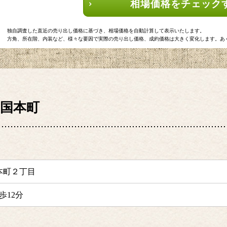
相場価格をチェック
独自調査した直近の売り出し価格に基づき、相場価格を自動計算して表示いたします。
方角、所在階、内装など、様々な要因で実際の売り出し価格、成約価格は大きく変化します。あ
国本町
本町２丁目
歩12分