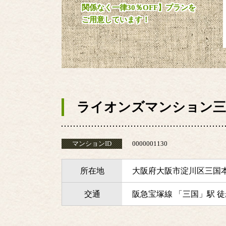
関係なく一律30％OFF】プランを
ご用意しています！
ライオンズマンション三
マンションID
0000001130
所在地
大阪府大阪市淀川区三国
交通
阪急宝塚線 「三国」駅 徒