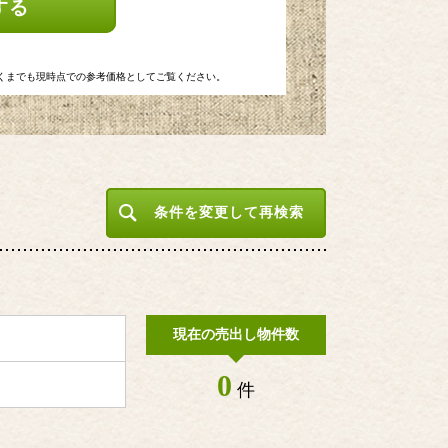
する
くまでも現時点での参考価格としてご覧ください。
条件を変更して再検索
現在の売出し物件数
0
件