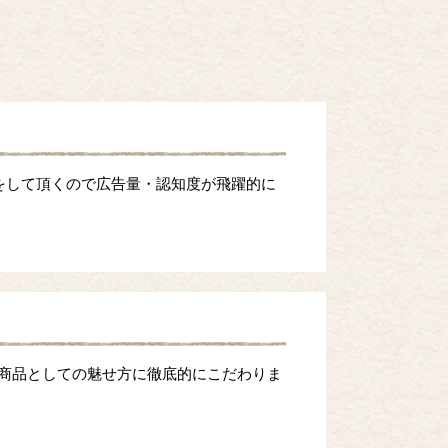
をして頂くので広告量・認知度が飛躍的に
等商品としての魅せ方に徹底的にこだわりま