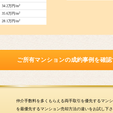
2
34.2万円/m
2
35.6万円/m
2
28.1万円/m
ご所有マンションの
成約事例を確認
仲介手数料を多くもらえる両手取引を優先するマンシ
を最優先するマンション売却方法の違いをお試し下さ