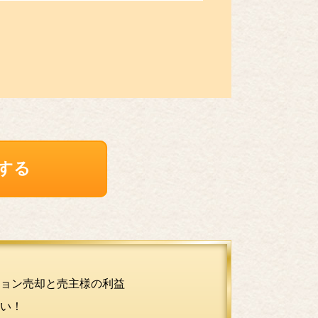
する
ョン売却と売主様の利益
い！