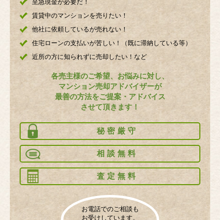
至急現金が必要だ！
賃貸中のマンションを売りたい！
他社に依頼しているが売れない！
住宅ローンの支払いが苦しい！（既に滞納している等）
近所の方に知られずに売却したい！など
各売主様のご希望、お悩みに対し、
マンション売却アドバイザーが
最善の方法をご提案・アドバイス
させて頂きます！
秘密厳守
相談無料
査定無料
お電話でのご相談も
お受けしています。