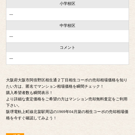
小学校区
---
中学校区
---
コメント
---
大阪府大阪市阿倍野区相生通２丁目相生コーポの売却相場価格を知り
たい方は、匿名でマンション相場価格を瞬間チェック！
購入希望者数も瞬間表示！
より詳細な査定価格をご希望の方はマンション売却無料査定をご利用
下さい。
阪堺電軌上町線北畠駅周辺の1969年04月築の相生コーポの売却相場価
格を今すぐ確認してみよう！