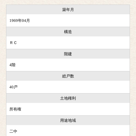
築年月
1969年04月
構造
ＲＣ
階建
4階
総戸数
40戸
土地権利
所有権
用途地域
二中