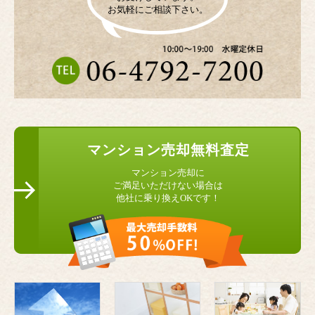
お気軽にご相談下さい。
マンション
売却無料査定
マンション売却に
ご満足いただけない場合は
他社に乗り換えOKです！