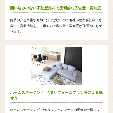
囲い込みのない不動産売却で圧倒的な広告量・認知度
両手仲介を目指す売却方法ではないので他社不動産会社様にも
広告・営業活動をして頂くので広告量・認知度が飛躍的にあが
ります。
ホームステージング・VRリフォームプラン等による魅
せ方
ホームステージング・VRリフォームプランの画像や一眼レフ