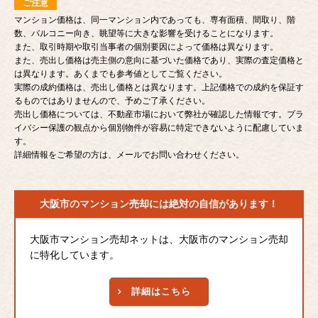
ご注意
マンション価格は、同一マンション内であっても、専有面積、間取り、階
数、バルコニー向き、眺望等に大きな影響を受けることになります。
また、取引時期や取引当事者の個別要因によって価格は異なります。
また、売出し価格は売主側の意向に基づいた価格であり、実際の査定価格と
は異なります。あくまでも参考値としてご覧ください。
実際の成約価格は、売出し価格とは異なります。上記価格での成約を保証す
るものではありませんので、予めご了承ください。
売出し価格については、不動産市場において弊社が確認した情報です。プラ
イバシー保護の観点から個別物件が容易に特定できないように配慮していま
す。
詳細情報をご希望の方は、メールでお問い合わせください。
大阪市のマンション売却には
絶対の自信があります！
大阪市マンション売却ネットは、大阪市のマンション売却
に特化しています。
詳細はこちら