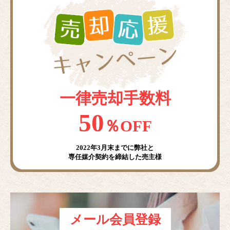
一律売却手数料
50
％OFF
2022年3月末までに弊社と
専任媒介契約を締結した売主様
メール会員登録