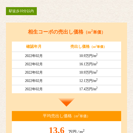
駅徒歩10分以内
2
相生コーポの売出し価格
（m
単価）
2
確認年月
売出し価格
（m
単価）
2
2022年02月
10.9万円/m
2
2022年02月
16.1万円/m
2
2022年02月
10.9万円/m
2
2022年02月
12.1万円/m
2
2022年02月
17.4万円/m
2
平均売出し価格
（m
単価）
13.6
2
万円 ⁄ m