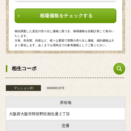
相場価格をチェックする
独自調査した直近の売り出し価格に基づき、相場価格を自動計算して表示い
たします。
方角、所在階、内装など、様々な要因で実際の売り出し価格、成約価格は大
きく変化します。あくまでも現時点での参考価格としてご覧ください。
相生コーポ
マンションID
0000001078
所在地
大阪府大阪市阿倍野区相生通２丁目
交通