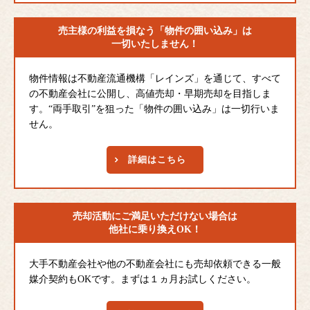
売主様の利益を損なう
「物件の囲い込み」は
一切いたしません！
物件情報は不動産流通機構「レインズ」を通じて、すべて
の不動産会社に公開し、高値売却・早期売却を目指しま
す。“両手取引”を狙った「物件の囲い込み」は一切行いま
せん。
詳細はこちら
売却活動にご満足
いただけない場合は
他社に乗り換えOK！
大手不動産会社や他の不動産会社にも売却依頼できる一般
媒介契約もOKです。まずは１ヵ月お試しください。