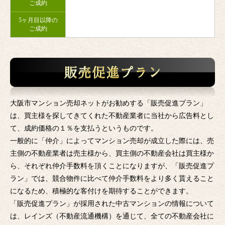
ご成約
5ヶ月目以降の
ご成約
大阪市マンション売却ネットがお勧めする「販売促進プラン」
は、買主様を探してきてくれた不動産業者に当社から広告料とし
て、成約価格の１％を支払うというものです。
一般的に「仲介」によってマンション売却が成立した際には、売
主側の不動産業者は売主様から、買主側の不動産会社は買主様か
ら、それぞれ仲介手数料を頂くことになりますが、「販売促進プ
ラン」では、競合物件に比べて仲介手数料をより多く貰えること
になるため、積極的な客付けを期待することができます。
「販売促進プラン」が採用された中古マンションの情報について
は、レインズ（不動産流通機構）を通じて、全ての不動産会社に