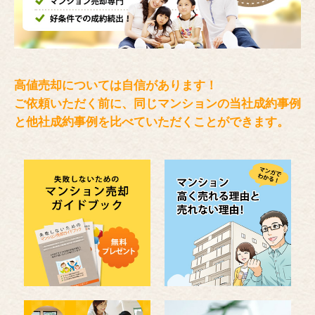
高値売却については自信があります！
ご依頼いただく前に、同じマンションの当社成約事例
と
他社成約事例を比べていただくことができます。