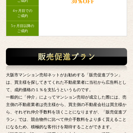
30％OFF
ご成約
4ヶ月目での
ご成約
5ヶ月目以降の
ご成約
大阪市マンション売却ネットがお勧めする「販売促進プラン」
は、買主様を探してきてくれた不動産業者に当社から広告料とし
て、成約価格の１％を支払うというものです。
一般的に「仲介」によってマンション売却が成立した際には、売
主側の不動産業者は売主様から、買主側の不動産会社は買主様か
ら、それぞれ仲介手数料を頂くことになりますが、「販売促進プ
ラン」では、競合物件に比べて仲介手数料をより多く貰えること
になるため、積極的な客付けを期待することができます。