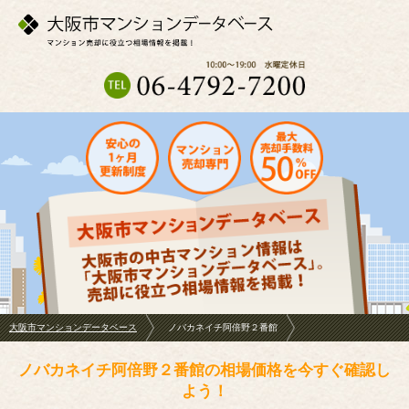
大阪市マンションデータベース
ノバカネイチ阿倍野２番館
ノバカネイチ阿倍野２番館の相場価格を今すぐ確認し
よう！