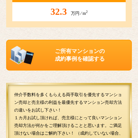
32.3
2
万円 ⁄ m
ご所有マンションの
成約事例を確認する
仲介手数料を多くもらえる両手取引を優先するマンショ
ン売却と売主様の利益を最優先するマンション売却方法
の違いをお試し下さい！
１カ月お試し頂ければ、売主様にとって良いマンション
売却方法が何かをご理解頂けることと思います。ご満足
頂けない場合はご解約下さい！ （成約していない場合、