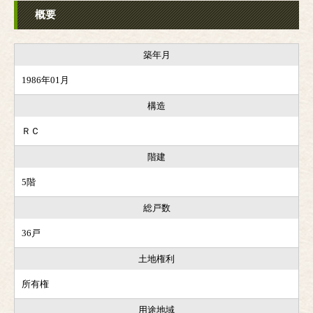
概要
築年月
1986年01月
構造
ＲＣ
階建
5階
総戸数
36戸
土地権利
所有権
用途地域