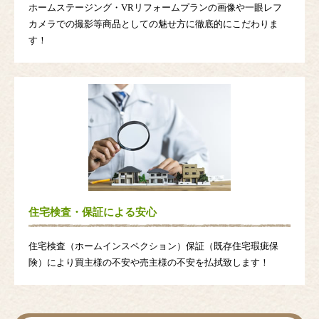
ホームステージング・VRリフォームプランの画像や一眼レフ
カメラでの撮影等商品としての魅せ方に徹底的にこだわりま
す！
住宅検査・保証による安心
住宅検査（ホームインスペクション）保証（既存住宅瑕疵保
険）により買主様の不安や売主様の不安を払拭致します！