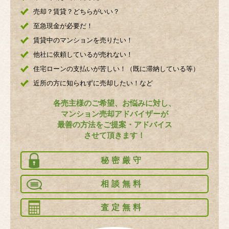
売却？賃貸？どちらがいい？
至急現金が必要だ！
賃貸中のマンションを売りたい！
他社に依頼しているが売れない！
住宅ローンの支払いが苦しい！（既に滞納している等）
近所の方に知られずに売却したい！など
各売主様のご希望、お悩みに対し、
マンション売却アドバイザーが
最善の方法をご提案・アドバイス
させて頂きます！
秘密厳守
相談無料
査定無料