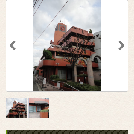
Previous
Next