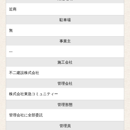
近商
駐車場
無
事業主
---
施工会社
不二建設株式会社
管理会社
株式会社東急コミュニティー
管理形態
管理会社に全部委託
管理員