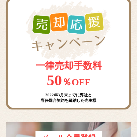
一律売却手数料
50
％OFF
2022年3月末までに弊社と
専任媒介契約を締結した売主様