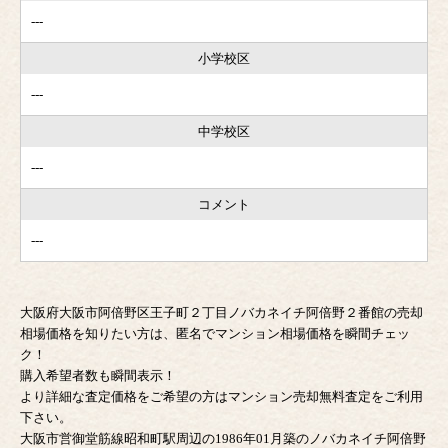
---
小学校区
---
中学校区
---
コメント
---
大阪府大阪市阿倍野区王子町２丁目ノバカネイチ阿倍野２番館の売却
相場価格を知りたい方は、匿名でマンション相場価格を瞬間チェッ
ク！
購入希望者数も瞬間表示！
より詳細な査定価格をご希望の方はマンション売却無料査定をご利用
下さい。
大阪市営御堂筋線昭和町駅周辺の1986年01月築のノバカネイチ阿倍野