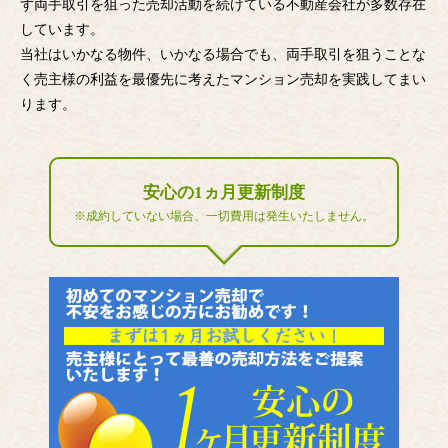
ず両手取引を狙った売却活動を続けている不動産会社が多数存在
しています。
当社はいかなる物件、いかなる場合でも、両手取引を狙うことな
く売主様の利益を最優先に考えたマンション売却を実践してまい
ります。
安心の1ヵ月更新制度
※成約していない場合、一切費用は発生いたしません。