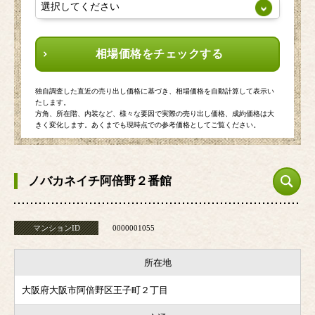
相場価格をチェックする
独自調査した直近の売り出し価格に基づき、相場価格を自動計算して表示い
たします。
方角、所在階、内装など、様々な要因で実際の売り出し価格、成約価格は大
きく変化します。あくまでも現時点での参考価格としてご覧ください。
ノバカネイチ阿倍野２番館
マンションID
0000001055
所在地
大阪府大阪市阿倍野区王子町２丁目