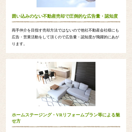
囲い込みのない不動産売却で圧倒的な広告量・認知度
両手仲介を目指す売却方法ではないので他社不動産会社様にも
広告・営業活動をして頂くので広告量・認知度が飛躍的にあが
ります。
ホームステージング・VRリフォームプラン等による魅
せ方