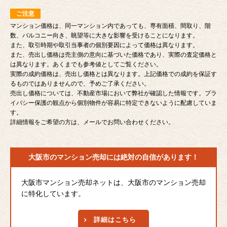
ご注意
マンション価格は、同一マンション内であっても、専有面積、間取り、階
数、バルコニー向き、眺望等に大きな影響を受けることになります。
また、取引時期や取引当事者の個別要因によって価格は異なります。
また、売出し価格は売主側の意向に基づいた価格であり、実際の査定価格と
は異なります。あくまでも参考値としてご覧ください。
実際の成約価格は、売出し価格とは異なります。上記価格での成約を保証す
るものではありませんので、予めご了承ください。
売出し価格については、不動産市場において弊社が確認した情報です。プラ
イバシー保護の観点から個別物件が容易に特定できないように配慮していま
す。
詳細情報をご希望の方は、メールでお問い合わせください。
大阪市のマンション売却には
絶対の自信があります！
大阪市マンション売却ネットは、大阪市のマンション売却
に特化しています。
詳細はこちら