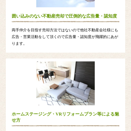
囲い込みのない不動産売却で圧倒的な広告量・認知度
両手仲介を目指す売却方法ではないので他社不動産会社様にも
広告・営業活動をして頂くので広告量・認知度が飛躍的にあが
ります。
ホームステージング・VRリフォームプラン等による魅
せ方