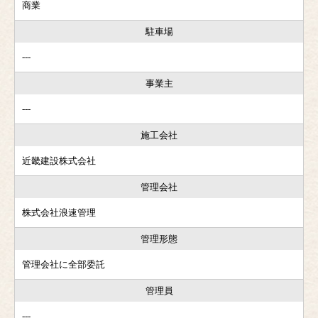
商業
駐車場
---
事業主
---
施工会社
近畿建設株式会社
管理会社
株式会社浪速管理
管理形態
管理会社に全部委託
管理員
---