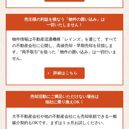
売主様の利益を損なう
「物件の囲い込み」は
一切いたしません！
物件情報は不動産流通機構「レインズ」を通じて、すべて
の不動産会社に公開し、高値売却・早期売却を目指しま
す。“両手取引”を狙った「物件の囲い込み」は一切行いま
せん。
詳細はこちら
売却活動にご満足
いただけない場合は
他社に乗り換えOK！
大手不動産会社や他の不動産会社にも売却依頼できる一般
媒介契約もOKです。まずは１ヵ月お試しください。