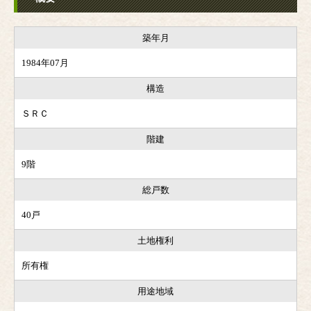
築年月
1984年07月
構造
ＳＲＣ
階建
9階
総戸数
40戸
土地権利
所有権
用途地域