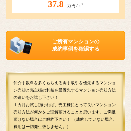
37.8
2
万円 ⁄ m
ご所有マンションの
成約事例を確認する
仲介手数料を多くもらえる両手取引を優先するマンショ
ン売却と売主様の利益を最優先するマンション売却方法
の違いをお試し下さい！
１カ月お試し頂ければ、売主様にとって良いマンション
売却方法が何かをご理解頂けることと思います。ご満足
頂けない場合はご解約下さい！ （成約していない場合、
費用は一切発生致しません。）