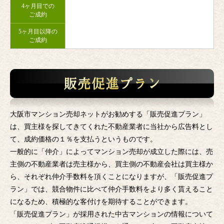
4ヶ月目での
ご成約
5ヶ月目以降の
ご成約
大阪市マンション売却ネットがお勧めする「販売促進プラン」
は、買主様を探してきてくれた不動産業者に当社から広告料とし
て、成約価格の１％を支払うというものです。
一般的に「仲介」によってマンション売却が成立した際には、売
主側の不動産業者は売主様から、買主側の不動産会社は買主様か
ら、それぞれ仲介手数料を頂くことになりますが、「販売促進プ
ラン」では、競合物件に比べて仲介手数料をより多く貰えること
になるため、積極的な客付けを期待することができます。
「販売促進プラン」が採用された中古マンションの情報について