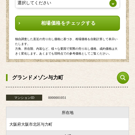
相場価格をチェックする
独自調査した直近の売り出し価格に基づき、相場価格を自動計算して表示い
たします。
方角、所在階、内装など、様々な要因で実際の売り出し価格、成約価格は大
きく変化します。あくまでも現時点での参考価格としてご覧ください。
グランドメゾン与力町
マンションID
0000001051
所在地
大阪府大阪市北区与力町