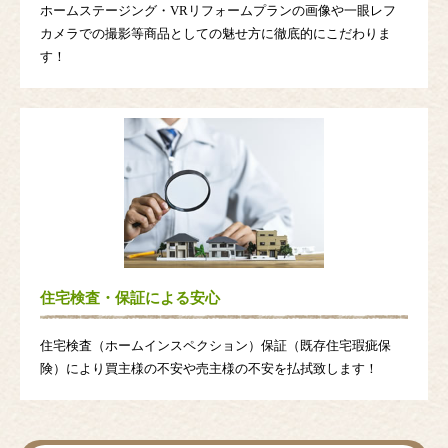
ホームステージング・VRリフォームプランの画像や一眼レフ
カメラでの撮影等商品としての魅せ方に徹底的にこだわりま
す！
住宅検査・保証による安心
住宅検査（ホームインスペクション）保証（既存住宅瑕疵保
険）により買主様の不安や売主様の不安を払拭致します！