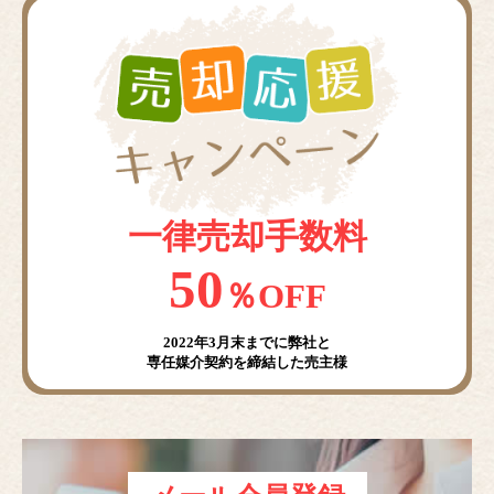
一律売却手数料
50
％OFF
2022年3月末までに弊社と
専任媒介契約を締結した売主様