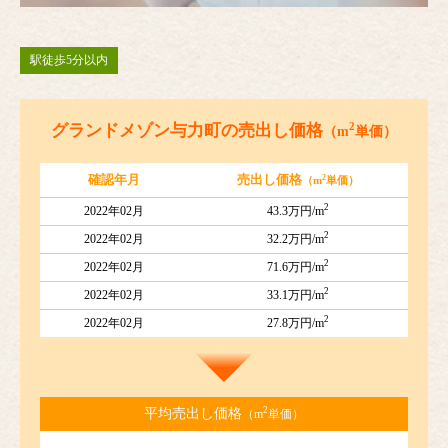
駅徒歩5分以内
2
グランドメゾン与力町の売出し価格
（m
単価）
2
確認年月
売出し価格
（m
単価）
2
2022年02月
43.3万円/m
2
2022年02月
32.2万円/m
2
2022年02月
71.6万円/m
2
2022年02月
33.1万円/m
2
2022年02月
27.8万円/m
2
平均売出し価格
（m
単価）